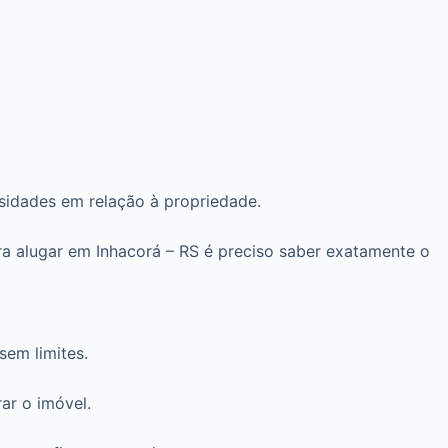
ssidades em relação à propriedade.
a alugar em Inhacorá – RS é preciso saber exatamente o
em limites.
ar o imóvel.