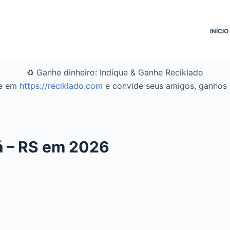
INÍCIO
♻️ Ganhe dinheiro: Indique & Ganhe Reciklado
se em
https://reciklado.com
e convide seus amigos, ganhos s
á – RS em 2026