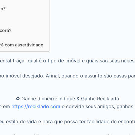
to?
acorá?
rá com assertividade
ntal traçar qual é o tipo de imóvel e quais são suas nece
 imóvel desejado. Afinal, quando o assunto são casas par
♻️ Ganhe dinheiro: Indique & Ganhe Reciklado
se em
https://reciklado.com
e convide seus amigos, ganhos s
 estilo de vida e para que possa ter facilidade de encontr