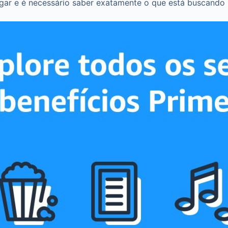
gar e é necessário saber exatamente o que está buscando p