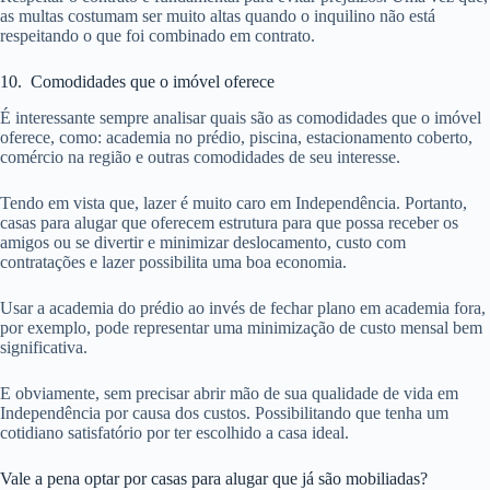
as multas costumam ser muito altas quando o inquilino não está
respeitando o que foi combinado em contrato.
10. Comodidades que o imóvel oferece
É interessante sempre analisar quais são as comodidades que o imóvel
oferece, como: academia no prédio, piscina, estacionamento coberto,
comércio na região e outras comodidades de seu interesse.
Tendo em vista que, lazer é muito caro em Independência. Portanto,
casas para alugar que oferecem estrutura para que possa receber os
amigos ou se divertir e minimizar deslocamento, custo com
contratações e lazer possibilita uma boa economia.
Usar a academia do prédio ao invés de fechar plano em academia fora,
por exemplo, pode representar uma minimização de custo mensal bem
significativa.
E obviamente, sem precisar abrir mão de sua qualidade de vida em
Independência por causa dos custos. Possibilitando que tenha um
cotidiano satisfatório por ter escolhido a casa ideal.
Vale a pena optar por casas para alugar que já são mobiliadas?