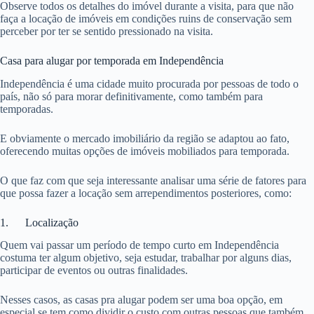
Observe todos os detalhes do imóvel durante a visita, para que não
faça a locação de imóveis em condições ruins de conservação sem
perceber por ter se sentido pressionado na visita.
Casa para alugar por temporada em Independência
Independência é uma cidade muito procurada por pessoas de todo o
país, não só para morar definitivamente, como também para
temporadas.
E obviamente o mercado imobiliário da região se adaptou ao fato,
oferecendo muitas opções de imóveis mobiliados para temporada.
O que faz com que seja interessante analisar uma série de fatores para
que possa fazer a locação sem arrependimentos posteriores, como:
1. Localização
Quem vai passar um período de tempo curto em Independência
costuma ter algum objetivo, seja estudar, trabalhar por alguns dias,
participar de eventos ou outras finalidades.
Nesses casos, as casas pra alugar podem ser uma boa opção, em
especial se tem como dividir o custo com outras pessoas que também