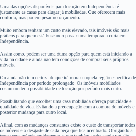
Uma das opções disponíveis para locação em Independência é
justamente as casas para alugar já mobiliadas. Que oferecem mais
conforto, mas podem pesar no orçamento.
Muito embora tenham um custo mais elevado, tais imóveis são mais
práticos para quem está buscando passar uma temporada curta em
Independência.
Assim como, podem ser uma ótima opção para quem está iniciando a
vida na cidade e ainda não tem condições de comprar seus próprios
móveis.
Ou ainda não tem certeza de que irá morar naquela região específica de
Independência por período prolongado. Os imóveis mobiliados
costumam ter a possibilidade de locação por período mais curto.
Possibilitando que escolher uma casa mobiliada ofereça praticidade e
qualidade de vida. Evitando a preocupação com a compra de móveis e
posterior mudança para outro local.
Afinal, com as mudanças constantes existe o custo de transportar todos
os móveis e o desgaste de cada peça que fica acentuado. Obrigando a
trocar seus móveis rapidamente, o que também acaba sendo um alto