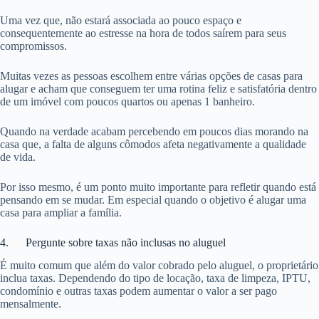
Uma vez que, não estará associada ao pouco espaço e
consequentemente ao estresse na hora de todos saírem para seus
compromissos.
Muitas vezes as pessoas escolhem entre várias opções de casas para
alugar e acham que conseguem ter uma rotina feliz e satisfatória dentro
de um imóvel com poucos quartos ou apenas 1 banheiro.
Quando na verdade acabam percebendo em poucos dias morando na
casa que, a falta de alguns cômodos afeta negativamente a qualidade
de vida.
Por isso mesmo, é um ponto muito importante para refletir quando está
pensando em se mudar. Em especial quando o objetivo é alugar uma
casa para ampliar a família.
4. Pergunte sobre taxas não inclusas no aluguel
É muito comum que além do valor cobrado pelo aluguel, o proprietário
inclua taxas. Dependendo do tipo de locação, taxa de limpeza, IPTU,
condomínio e outras taxas podem aumentar o valor a ser pago
mensalmente.