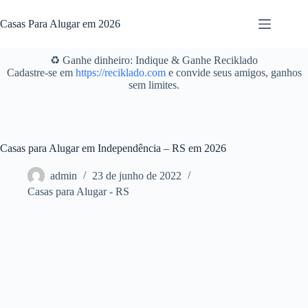
Pular
para
Casas Para Alugar em 2026
o
conteúdo
♻️ Ganhe dinheiro: Indique & Ganhe Reciklado
Cadastre-se em
https://reciklado.com
e convide seus amigos, ganhos
sem limites.
Casas para Alugar em Independência – RS em 2026
admin
23 de junho de 2022
Casas para Alugar - RS