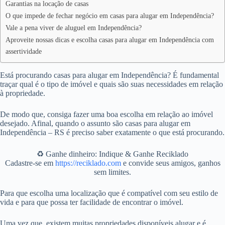
Garantias na locação de casas
O que impede de fechar negócio em casas para alugar em Independência?
Vale a pena viver de aluguel em Independência?
Aproveite nossas dicas e escolha casas para alugar em Independência com
assertividade
Está procurando casas para alugar em Independência? É fundamental
traçar qual é o tipo de imóvel e quais são suas necessidades em relação
à propriedade.
De modo que, consiga fazer uma boa escolha em relação ao imóvel
desejado. Afinal, quando o assunto são casas para alugar em
Independência – RS é preciso saber exatamente o que está procurando.
♻️ Ganhe dinheiro: Indique & Ganhe Reciklado
Cadastre-se em
https://reciklado.com
e convide seus amigos, ganhos
sem limites.
Para que escolha uma localização que é compatível com seu estilo de
vida e para que possa ter facilidade de encontrar o imóvel.
Uma vez que, existem muitas propriedades disponíveis alugar e é