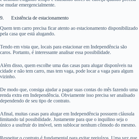
se mudar emergencialmente.
9. Existência de estacionamento
Quem tem carro precisa ficar atento ao estacionamento disponibilizado
pela casa que está alugando.
Tendo em vista que, locais para estacionar em Independência são
caros. Portanto, é interessante analisar essa possibilidade.
Além disso, quem escolhe uma das casas para alugar disponíveis na
cidade e não tem carro, mas tem vaga, pode locar a vaga para algum
vizinho.
De modo que, consiga ajudar a pagar suas contas do mês fazendo uma
renda extra em Independência. Obviamente isso precisa ser analisado
dependendo de seu tipo de contrato.
Afinal, muitas casas para alugar em Independência possuem cláusula
limitando tal possibilidade. Justamente para que o inquilino seja o
único a usufruir do imóvel, sem sublocar nenhum cômodo do mesmo.
Respeitar o contrato é fundamental para evitar prejuízos. Uma vez que,