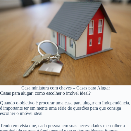
Casa miniatura com chaves – Casas para Alugar
Casas para alugar: como escolher o imóvel ideal?
Quando o objetivo é procurar uma casa para alugar em Independência,
é importante ter em mente uma série de questões para que consiga
escolher o imóvel ideal.
Tendo em vista que, cada pessoa tem suas necessidades e escolher a
propriedade correta é fundamental para evitar problemas futuros.