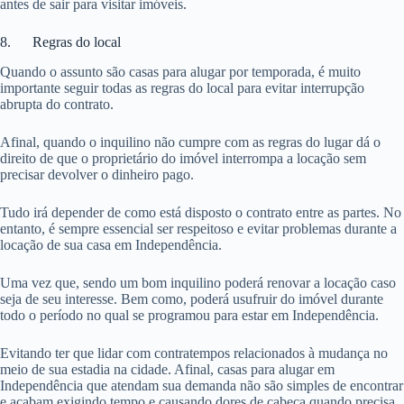
antes de sair para visitar imóveis.
8. Regras do local
Quando o assunto são casas para alugar por temporada, é muito
importante seguir todas as regras do local para evitar interrupção
abrupta do contrato.
Afinal, quando o inquilino não cumpre com as regras do lugar dá o
direito de que o proprietário do imóvel interrompa a locação sem
precisar devolver o dinheiro pago.
Tudo irá depender de como está disposto o contrato entre as partes. No
entanto, é sempre essencial ser respeitoso e evitar problemas durante a
locação de sua casa em Independência.
Uma vez que, sendo um bom inquilino poderá renovar a locação caso
seja de seu interesse. Bem como, poderá usufruir do imóvel durante
todo o período no qual se programou para estar em Independência.
Evitando ter que lidar com contratempos relacionados à mudança no
meio de sua estadia na cidade. Afinal, casas para alugar em
Independência que atendam sua demanda não são simples de encontrar
e acabam exigindo tempo e causando dores de cabeça quando precisa