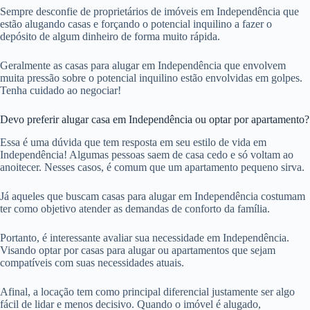
Sempre desconfie de proprietários de imóveis em Independência que
estão alugando casas e forçando o potencial inquilino a fazer o
depósito de algum dinheiro de forma muito rápida.
Geralmente as casas para alugar em Independência que envolvem
muita pressão sobre o potencial inquilino estão envolvidas em golpes.
Tenha cuidado ao negociar!
Devo preferir alugar casa em Independência ou optar por apartamento?
Essa é uma dúvida que tem resposta em seu estilo de vida em
Independência! Algumas pessoas saem de casa cedo e só voltam ao
anoitecer. Nesses casos, é comum que um apartamento pequeno sirva.
Já aqueles que buscam casas para alugar em Independência costumam
ter como objetivo atender as demandas de conforto da família.
Portanto, é interessante avaliar sua necessidade em Independência.
Visando optar por casas para alugar ou apartamentos que sejam
compatíveis com suas necessidades atuais.
Afinal, a locação tem como principal diferencial justamente ser algo
fácil de lidar e menos decisivo. Quando o imóvel é alugado,