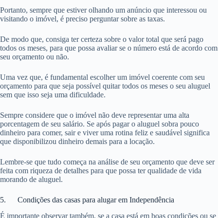
Portanto, sempre que estiver olhando um anúncio que interessou ou
visitando o imóvel, é preciso perguntar sobre as taxas.
De modo que, consiga ter certeza sobre o valor total que será pago
todos os meses, para que possa avaliar se o número está de acordo com
seu orçamento ou não.
Uma vez que, é fundamental escolher um imóvel coerente com seu
orçamento para que seja possível quitar todos os meses o seu aluguel
sem que isso seja uma dificuldade.
Sempre considere que o imóvel não deve representar uma alta
porcentagem de seu salário. Se após pagar o aluguel sobra pouco
dinheiro para comer, sair e viver uma rotina feliz e saudável significa
que disponibilizou dinheiro demais para a locação.
Lembre-se que tudo começa na análise de seu orçamento que deve ser
feita com riqueza de detalhes para que possa ter qualidade de vida
morando de aluguel.
5. Condições das casas para alugar em Independência
É importante observar também, se a casa está em boas condições ou se