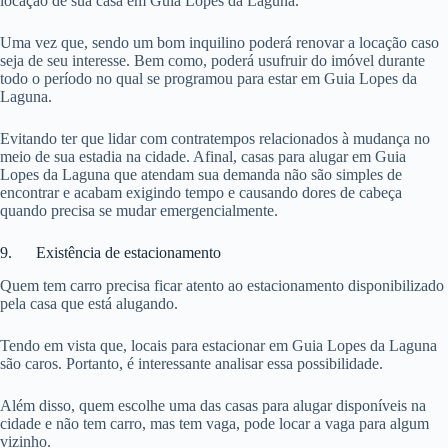
locação de sua casa em Guia Lopes da Laguna.
Uma vez que, sendo um bom inquilino poderá renovar a locação caso
seja de seu interesse. Bem como, poderá usufruir do imóvel durante
todo o período no qual se programou para estar em Guia Lopes da
Laguna.
Evitando ter que lidar com contratempos relacionados à mudança no
meio de sua estadia na cidade. Afinal, casas para alugar em Guia
Lopes da Laguna que atendam sua demanda não são simples de
encontrar e acabam exigindo tempo e causando dores de cabeça
quando precisa se mudar emergencialmente.
9. Existência de estacionamento
Quem tem carro precisa ficar atento ao estacionamento disponibilizado
pela casa que está alugando.
Tendo em vista que, locais para estacionar em Guia Lopes da Laguna
são caros. Portanto, é interessante analisar essa possibilidade.
Além disso, quem escolhe uma das casas para alugar disponíveis na
cidade e não tem carro, mas tem vaga, pode locar a vaga para algum
vizinho.