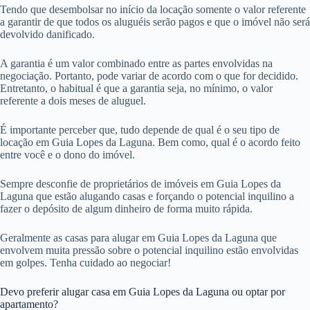
Tendo que desembolsar no início da locação somente o valor referente
a garantir de que todos os aluguéis serão pagos e que o imóvel não será
devolvido danificado.
A garantia é um valor combinado entre as partes envolvidas na
negociação. Portanto, pode variar de acordo com o que for decidido.
Entretanto, o habitual é que a garantia seja, no mínimo, o valor
referente a dois meses de aluguel.
É importante perceber que, tudo depende de qual é o seu tipo de
locação em Guia Lopes da Laguna. Bem como, qual é o acordo feito
entre você e o dono do imóvel.
Sempre desconfie de proprietários de imóveis em Guia Lopes da
Laguna que estão alugando casas e forçando o potencial inquilino a
fazer o depósito de algum dinheiro de forma muito rápida.
Geralmente as casas para alugar em Guia Lopes da Laguna que
envolvem muita pressão sobre o potencial inquilino estão envolvidas
em golpes. Tenha cuidado ao negociar!
Devo preferir alugar casa em Guia Lopes da Laguna ou optar por
apartamento?