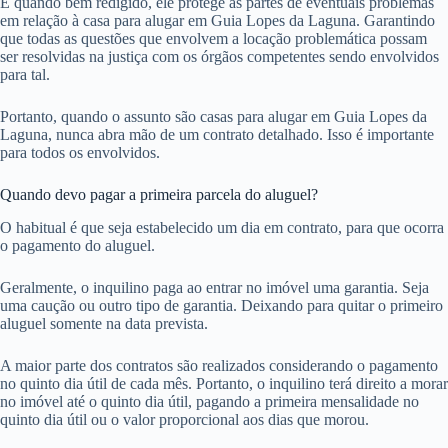
E quando bem redigido, ele protege as partes de eventuais problemas
em relação à casa para alugar em Guia Lopes da Laguna. Garantindo
que todas as questões que envolvem a locação problemática possam
ser resolvidas na justiça com os órgãos competentes sendo envolvidos
para tal.
Portanto, quando o assunto são casas para alugar em Guia Lopes da
Laguna, nunca abra mão de um contrato detalhado. Isso é importante
para todos os envolvidos.
Quando devo pagar a primeira parcela do aluguel?
O habitual é que seja estabelecido um dia em contrato, para que ocorra
o pagamento do aluguel.
Geralmente, o inquilino paga ao entrar no imóvel uma garantia. Seja
uma caução ou outro tipo de garantia. Deixando para quitar o primeiro
aluguel somente na data prevista.
A maior parte dos contratos são realizados considerando o pagamento
no quinto dia útil de cada mês. Portanto, o inquilino terá direito a morar
no imóvel até o quinto dia útil, pagando a primeira mensalidade no
quinto dia útil ou o valor proporcional aos dias que morou.