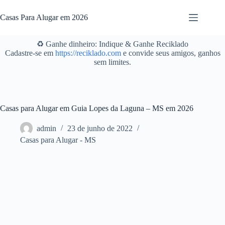
Pular
para
Casas Para Alugar em 2026
o
conteúdo
♻️ Ganhe dinheiro: Indique & Ganhe Reciklado
Cadastre-se em
https://reciklado.com
e convide seus amigos, ganhos
sem limites.
Casas para Alugar em Guia Lopes da Laguna – MS em 2026
admin
23 de junho de 2022
Casas para Alugar - MS