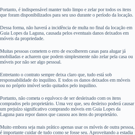
Portanto, é indispensável manter tudo limpo e zelar por todos os itens
que foram disponibilizados para seu uso durante o período da locação.
Dessa forma, não haverá a incidência de multa no final da locação em
Guia Lopes da Laguna, causada pelos eventuais danos deixados em
móveis da propriedade.
Muitas pessoas cometem o erro de escolherem casas para alugar já
mobiliadas e acharem que podem simplesmente não zelar pela casa ou
móveis por não ser algo pessoal.
Entretanto o contrato sempre deixa claro que, tudo está sob
responsabilidade do inquilino. E todos os danos deixados em móveis
ou no próprio imóvel serão quitados pelo inquilino.
Portanto, não cometa o equívoco de ser desleixado com os itens
comprados pelo proprietário. Uma vez que, seu desleixo poderá causar
um prejuízo significativo comprando móveis em Guia Lopes da
Laguna para repor danos que causou aos itens do proprietário.
Muito embora seja mais prático apenas usar os móveis de outra pessoa,
é importante cuidar de tudo como se fosse seu. Aproveitando a estadia