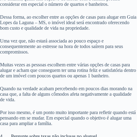
considerar em especial o número de quartos e banheiros.
Dessa forma, ao escolher entre as opções de casas para alugar em Guia
Lopes da Laguna – MS, o imóvel ideal será encontrado oferecendo
bom custo e qualidade de vida na propriedade.
Uma vez que, não estará associada ao pouco espaço e
consequentemente ao estresse na hora de todos saírem para seus
compromissos.
Muitas vezes as pessoas escolhem entre várias opções de casas para
alugar e acham que conseguem ter uma rotina feliz e satisfatória dentro
de um imóvel com poucos quartos ou apenas 1 banheiro.
Quando na verdade acabam percebendo em poucos dias morando na
casa que, a falta de alguns cômodos afeta negativamente a qualidade
de vida.
Por isso mesmo, é um ponto muito importante para refletir quando está
pensando em se mudar. Em especial quando o objetivo é alugar uma
casa para ampliar a família.
4. Pergunte sobre taxas não inclusas no aluguel