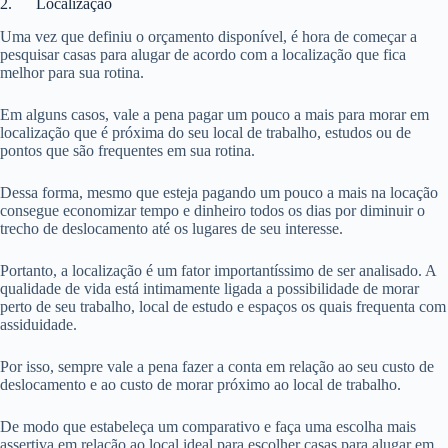
2. Localização
Uma vez que definiu o orçamento disponível, é hora de começar a
pesquisar casas para alugar de acordo com a localização que fica
melhor para sua rotina.
Em alguns casos, vale a pena pagar um pouco a mais para morar em
localização que é próxima do seu local de trabalho, estudos ou de
pontos que são frequentes em sua rotina.
Dessa forma, mesmo que esteja pagando um pouco a mais na locação
consegue economizar tempo e dinheiro todos os dias por diminuir o
trecho de deslocamento até os lugares de seu interesse.
Portanto, a localização é um fator importantíssimo de ser analisado. A
qualidade de vida está intimamente ligada a possibilidade de morar
perto de seu trabalho, local de estudo e espaços os quais frequenta com
assiduidade.
Por isso, sempre vale a pena fazer a conta em relação ao seu custo de
deslocamento e ao custo de morar próximo ao local de trabalho.
De modo que estabeleça um comparativo e faça uma escolha mais
assertiva em relação ao local ideal para escolher casas para alugar em