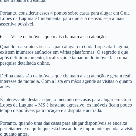
onde trabalha ou estuda.
Portanto, considerar esses 4 pontos sobre casas para alugar em Guia
Lopes da Laguna é fundamental para que sua decisão seja a mais
assertiva possível.
6. Visite os imóveis que mais chamam a sua atenção
Quando o assunto são casas para alugar em Guia Lopes da Laguna,
existem inúmeros anúncios em várias plataformas. O segredo é que
após definir orçamento, localização e tamanho do imóvel faça uma
pesquisa detalhada online.
Defina quais são os imóveis que chamam a sua atenção e geram real
interesse de moradia. Com a lista em mãos agende as visitas o quanto
antes.
É interessante destacar que, o mercado de casas para alugar em Guia
Lopes da Laguna – MS é bastante agressivo, os imóveis ficam pouco
tempo disponíveis para locação e a disputa é acirrada.
Portanto, quando uma das casas para alugar disponíveis se encaixa
perfeitamente naquilo que está buscando, é importante agendar a visita
o quanto antes.