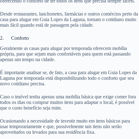
oferecendo o conforto de ter todos os itens que precisa sempre fáceis.
Desde restaurantes, lanchonetes, farmácias e outros comércios perto da
casa para alugar em Guia Lopes da Laguna, tornam o cotidiano muito
mais fácil quando está de passagem pela cidade.
2. Conforto
Geralmente as casas para alugar por temporada oferecem mobília
própria, para que sejam mais confortáveis para quem está passando
apenas um tempo na cidade.
É importante analisar se, de fato, a casa para alugar em Guia Lopes da
Laguna por temporada está disponibilizando todo o conforto que seu
novo cotidiano precisa.
Caso o imóvel tenha apenas uma mobília básica que exige comer fora
todos os dias ou comprar muitos itens para adaptar o local, é possível
que o custo benefício seja ruim.
Ocasionando a necessidade de investir muito em itens básicos para
usar temporariamente e que, possivelmente tais itens não serão
aproveitados ou levados para sua residência fixa.