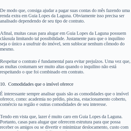
De modo que, consiga ajudar a pagar suas contas do mês fazendo uma
renda extra em Guia Lopes da Laguna. Obviamente isso precisa ser
analisado dependendo de seu tipo de contrato.
Afinal, muitas casas para alugar em Guia Lopes da Laguna possuem
cláusula limitando tal possibilidade. Justamente para que o inquilino
seja o único a usufruir do imóvel, sem sublocar nenhum cômodo do
mesmo.
Respeitar o contrato é fundamental para evitar prejuízos. Uma vez que,
as multas costumam ser muito altas quando o inquilino não está
respeitando o que foi combinado em contrato.
10. Comodidades que o imóvel oferece
É interessante sempre analisar quais são as comodidades que o imóvel
oferece, como: academia no prédio, piscina, estacionamento coberto,
comércio na região e outras comodidades de seu interesse.
Tendo em vista que, lazer é muito caro em Guia Lopes da Laguna.
Portanto, casas para alugar que oferecem estrutura para que possa
receber os amigos ou se divertir e minimizar deslocamento, custo com