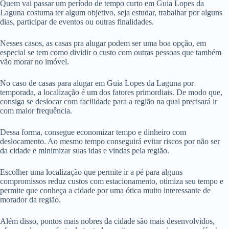
Quem vai passar um período de tempo curto em Guia Lopes da
Laguna costuma ter algum objetivo, seja estudar, trabalhar por alguns
dias, participar de eventos ou outras finalidades.
Nesses casos, as casas pra alugar podem ser uma boa opção, em
especial se tem como dividir o custo com outras pessoas que também
vão morar no imóvel.
No caso de casas para alugar em Guia Lopes da Laguna por
temporada, a localização é um dos fatores primordiais. De modo que,
consiga se deslocar com facilidade para a região na qual precisará ir
com maior frequência.
Dessa forma, consegue economizar tempo e dinheiro com
deslocamento. Ao mesmo tempo conseguirá evitar riscos por não ser
da cidade e minimizar suas idas e vindas pela região.
Escolher uma localização que permite ir a pé para alguns
compromissos reduz custos com estacionamento, otimiza seu tempo e
permite que conheça a cidade por uma ótica muito interessante de
morador da região.
Além disso, pontos mais nobres da cidade são mais desenvolvidos,