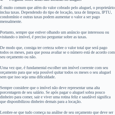
É muito comum que além do valor cobrado pelo aluguel, o proprietário
inclua taxas. Dependendo do tipo de locação, taxa de limpeza, IPTU,
condomínio e outras taxas podem aumentar o valor a ser pago
mensalmente.
Portanto, sempre que estiver olhando um anúncio que interessou ou
visitando o imóvel, é preciso perguntar sobre as taxas.
De modo que, consiga ter certeza sobre o valor total que será pago
todos os meses, para que possa avaliar se o número está de acordo com
seu orçamento ou não.
Uma vez que, é fundamental escolher um imóvel coerente com seu
orçamento para que seja possível quitar todos os meses o seu aluguel
sem que isso seja uma dificuldade.
Sempre considere que o imóvel não deve representar uma alta
porcentagem de seu salário. Se após pagar o aluguel sobra pouco
dinheiro para comer, sair e viver uma rotina feliz e saudável significa
que disponibilizou dinheiro demais para a locação.
Lembre-se que tudo começa na análise de seu orçamento que deve ser