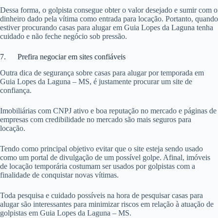
Dessa forma, o golpista consegue obter o valor desejado e sumir com o
dinheiro dado pela vítima como entrada para locação. Portanto, quando
estiver procurando casas para alugar em Guia Lopes da Laguna tenha
cuidado e não feche negócio sob pressão.
7. Prefira negociar em sites confiáveis
Outra dica de segurança sobre casas para alugar por temporada em
Guia Lopes da Laguna – MS, é justamente procurar um site de
confiança.
Imobiliárias com CNPJ ativo e boa reputação no mercado e páginas de
empresas com credibilidade no mercado são mais seguros para
locação.
Tendo como principal objetivo evitar que o site esteja sendo usado
como um portal de divulgação de um possível golpe. Afinal, imóveis
de locação temporária costumam ser usados por golpistas com a
finalidade de conquistar novas vítimas.
Toda pesquisa e cuidado possíveis na hora de pesquisar casas para
alugar são interessantes para minimizar riscos em relação à atuação de
golpistas em Guia Lopes da Laguna – MS.