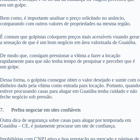
era um golpe.
Bem como, é importante analisar o preço solicitado no anúncio,
comparando com outros valores de propriedades na mesma região.
É comum que golpistas coloquem preços mais acessíveis visando gerar
a sensação de que é um bom negócio em área valorizada de Guaiúba.
De modo que, consigam pressionar a vítima a fazer a locação
rapidamente para que não tenha tempo de pesquisar e perceber que é
um golpe.
Dessa forma, o golpista consegue obter o valor desejado e sumir com o
dinheiro dado pela vítima como entrada para locação. Portanto, quando
estiver procurando casas para alugar em Guaiúba tenha cuidado e não
feche negócio sob pressão.
7. Prefira negociar em sites confiáveis
Outra dica de segurança sobre casas para alugar por temporada em
Guaiúba – CE, é justamente procurar um site de confiança.
Imobiliárias com CNPJ ativo e boa reputação no mercado e páginas de