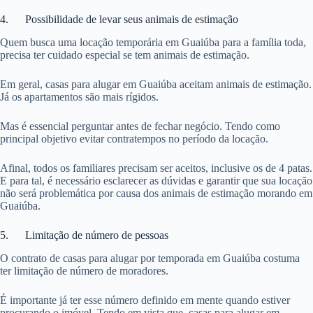
4. Possibilidade de levar seus animais de estimação
Quem busca uma locação temporária em Guaiúba para a família toda,
precisa ter cuidado especial se tem animais de estimação.
Em geral, casas para alugar em Guaiúba aceitam animais de estimação.
Já os apartamentos são mais rígidos.
Mas é essencial perguntar antes de fechar negócio. Tendo como
principal objetivo evitar contratempos no período da locação.
Afinal, todos os familiares precisam ser aceitos, inclusive os de 4 patas.
E para tal, é necessário esclarecer as dúvidas e garantir que sua locação
não será problemática por causa dos animais de estimação morando em
Guaiúba.
5. Limitação de número de pessoas
O contrato de casas para alugar por temporada em Guaiúba costuma
ter limitação de número de moradores.
É importante já ter esse número definido em mente quando estiver
procurando o imóvel. Tendo em vista que, casas para alugar em