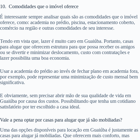
10. Comodidades que o imóvel oferece
É interessante sempre analisar quais são as comodidades que o imóvel
oferece, como: academia no prédio, piscina, estacionamento coberto,
comércio na região e outras comodidades de seu interesse.
Tendo em vista que, lazer é muito caro em Guaiúba. Portanto, casas
para alugar que oferecem estrutura para que possa receber os amigos
ou se divertir e minimizar deslocamento, custo com contratações e
lazer possibilita uma boa economia.
Usar a academia do prédio ao invés de fechar plano em academia fora,
por exemplo, pode representar uma minimização de custo mensal bem
significativa.
E obviamente, sem precisar abrir mão de sua qualidade de vida em
Guaiúba por causa dos custos. Possibilitando que tenha um cotidiano
satisfatório por ter escolhido a casa ideal.
Vale a pena optar por casas para alugar que já são mobiliadas?
Uma das opções disponíveis para locação em Guaiúba é justamente as
casas para alugar já mobiliadas. Que oferecem mais conforto, mas