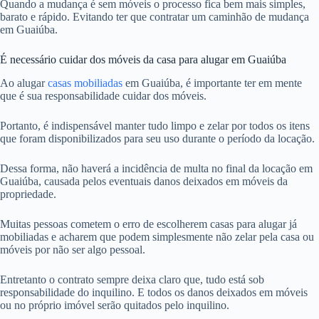
Quando a mudança é sem móveis o processo fica bem mais simples,
barato e rápido. Evitando ter que contratar um caminhão de mudança
em Guaiúba.
É necessário cuidar dos móveis da casa para alugar em Guaiúba
Ao alugar
casas mobiliadas
em Guaiúba, é importante ter em mente
que é sua responsabilidade cuidar dos móveis.
Portanto, é indispensável manter tudo limpo e zelar por todos os itens
que foram disponibilizados para seu uso durante o período da locação.
Dessa forma, não haverá a incidência de multa no final da locação em
Guaiúba, causada pelos eventuais danos deixados em móveis da
propriedade.
Muitas pessoas cometem o erro de escolherem casas para alugar já
mobiliadas e acharem que podem simplesmente não zelar pela casa ou
móveis por não ser algo pessoal.
Entretanto o contrato sempre deixa claro que, tudo está sob
responsabilidade do inquilino. E todos os danos deixados em móveis
ou no próprio imóvel serão quitados pelo inquilino.