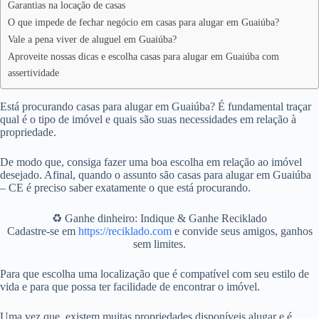
Garantias na locação de casas
O que impede de fechar negócio em casas para alugar em Guaiúba?
Vale a pena viver de aluguel em Guaiúba?
Aproveite nossas dicas e escolha casas para alugar em Guaiúba com
assertividade
Está procurando casas para alugar em Guaiúba? É fundamental traçar
qual é o tipo de imóvel e quais são suas necessidades em relação à
propriedade.
De modo que, consiga fazer uma boa escolha em relação ao imóvel
desejado. Afinal, quando o assunto são casas para alugar em Guaiúba
– CE é preciso saber exatamente o que está procurando.
♻️ Ganhe dinheiro: Indique & Ganhe Reciklado
Cadastre-se em
https://reciklado.com
e convide seus amigos, ganhos
sem limites.
Para que escolha uma localização que é compatível com seu estilo de
vida e para que possa ter facilidade de encontrar o imóvel.
Uma vez que, existem muitas propriedades disponíveis alugar e é