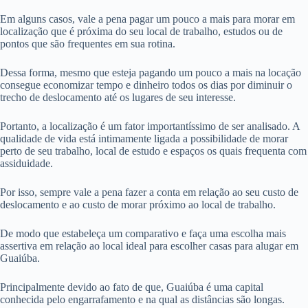
Em alguns casos, vale a pena pagar um pouco a mais para morar em
localização que é próxima do seu local de trabalho, estudos ou de
pontos que são frequentes em sua rotina.
Dessa forma, mesmo que esteja pagando um pouco a mais na locação
consegue economizar tempo e dinheiro todos os dias por diminuir o
trecho de deslocamento até os lugares de seu interesse.
Portanto, a localização é um fator importantíssimo de ser analisado. A
qualidade de vida está intimamente ligada a possibilidade de morar
perto de seu trabalho, local de estudo e espaços os quais frequenta com
assiduidade.
Por isso, sempre vale a pena fazer a conta em relação ao seu custo de
deslocamento e ao custo de morar próximo ao local de trabalho.
De modo que estabeleça um comparativo e faça uma escolha mais
assertiva em relação ao local ideal para escolher casas para alugar em
Guaiúba.
Principalmente devido ao fato de que, Guaiúba é uma capital
conhecida pelo engarrafamento e na qual as distâncias são longas.