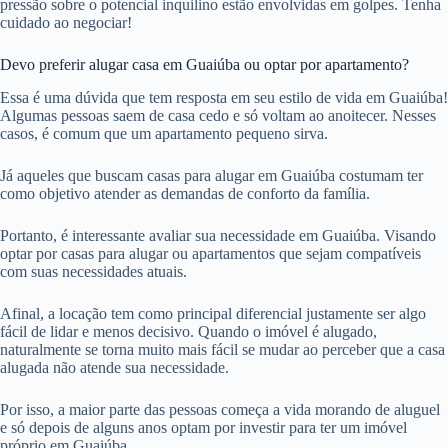
pressão sobre o potencial inquilino estão envolvidas em golpes. Tenha
cuidado ao negociar!
Devo preferir alugar casa em Guaiúba ou optar por apartamento?
Essa é uma dúvida que tem resposta em seu estilo de vida em Guaiúba!
Algumas pessoas saem de casa cedo e só voltam ao anoitecer. Nesses
casos, é comum que um apartamento pequeno sirva.
Já aqueles que buscam casas para alugar em Guaiúba costumam ter
como objetivo atender as demandas de conforto da família.
Portanto, é interessante avaliar sua necessidade em Guaiúba. Visando
optar por casas para alugar ou apartamentos que sejam compatíveis
com suas necessidades atuais.
Afinal, a locação tem como principal diferencial justamente ser algo
fácil de lidar e menos decisivo. Quando o imóvel é alugado,
naturalmente se torna muito mais fácil se mudar ao perceber que a casa
alugada não atende sua necessidade.
Por isso, a maior parte das pessoas começa a vida morando de aluguel
e só depois de alguns anos optam por investir para ter um imóvel
próprio em Guaiúba.