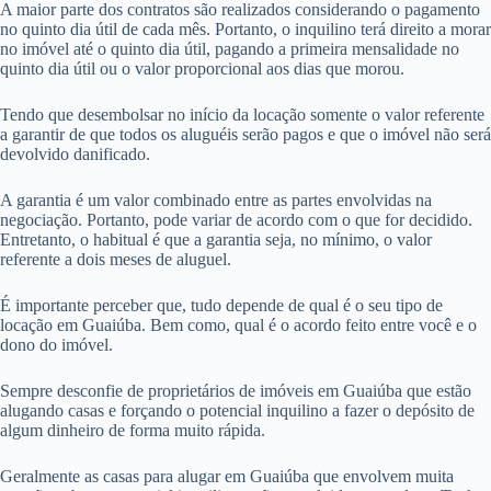
A maior parte dos contratos são realizados considerando o pagamento
no quinto dia útil de cada mês. Portanto, o inquilino terá direito a morar
no imóvel até o quinto dia útil, pagando a primeira mensalidade no
quinto dia útil ou o valor proporcional aos dias que morou.
Tendo que desembolsar no início da locação somente o valor referente
a garantir de que todos os aluguéis serão pagos e que o imóvel não será
devolvido danificado.
A garantia é um valor combinado entre as partes envolvidas na
negociação. Portanto, pode variar de acordo com o que for decidido.
Entretanto, o habitual é que a garantia seja, no mínimo, o valor
referente a dois meses de aluguel.
É importante perceber que, tudo depende de qual é o seu tipo de
locação em Guaiúba. Bem como, qual é o acordo feito entre você e o
dono do imóvel.
Sempre desconfie de proprietários de imóveis em Guaiúba que estão
alugando casas e forçando o potencial inquilino a fazer o depósito de
algum dinheiro de forma muito rápida.
Geralmente as casas para alugar em Guaiúba que envolvem muita