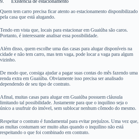
9. Existência de estacionamento
Quem tem carro precisa ficar atento ao estacionamento disponibilizado
pela casa que está alugando.
Tendo em vista que, locais para estacionar em Guaiúba são caros.
Portanto, é interessante analisar essa possibilidade.
Além disso, quem escolhe uma das casas para alugar disponíveis na
cidade e não tem carro, mas tem vaga, pode locar a vaga para algum
vizinho.
De modo que, consiga ajudar a pagar suas contas do mês fazendo uma
renda extra em Guaiúba. Obviamente isso precisa ser analisado
dependendo de seu tipo de contrato.
Afinal, muitas casas para alugar em Guaiúba possuem cláusula
limitando tal possibilidade. Justamente para que o inquilino seja o
único a usufruir do imóvel, sem sublocar nenhum cômodo do mesmo.
Respeitar o contrato é fundamental para evitar prejuízos. Uma vez que,
as multas costumam ser muito altas quando o inquilino não está
respeitando o que foi combinado em contrato.