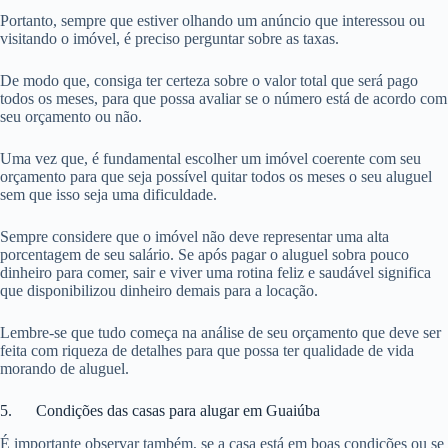
Portanto, sempre que estiver olhando um anúncio que interessou ou
visitando o imóvel, é preciso perguntar sobre as taxas.
De modo que, consiga ter certeza sobre o valor total que será pago
todos os meses, para que possa avaliar se o número está de acordo com
seu orçamento ou não.
Uma vez que, é fundamental escolher um imóvel coerente com seu
orçamento para que seja possível quitar todos os meses o seu aluguel
sem que isso seja uma dificuldade.
Sempre considere que o imóvel não deve representar uma alta
porcentagem de seu salário. Se após pagar o aluguel sobra pouco
dinheiro para comer, sair e viver uma rotina feliz e saudável significa
que disponibilizou dinheiro demais para a locação.
Lembre-se que tudo começa na análise de seu orçamento que deve ser
feita com riqueza de detalhes para que possa ter qualidade de vida
morando de aluguel.
5. Condições das casas para alugar em Guaiúba
É importante observar também, se a casa está em boas condições ou se