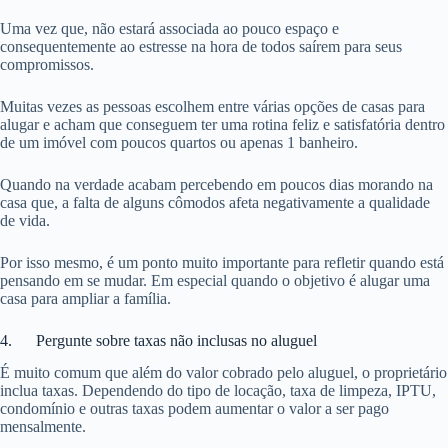
Uma vez que, não estará associada ao pouco espaço e
consequentemente ao estresse na hora de todos saírem para seus
compromissos.
Muitas vezes as pessoas escolhem entre várias opções de casas para
alugar e acham que conseguem ter uma rotina feliz e satisfatória dentro
de um imóvel com poucos quartos ou apenas 1 banheiro.
Quando na verdade acabam percebendo em poucos dias morando na
casa que, a falta de alguns cômodos afeta negativamente a qualidade
de vida.
Por isso mesmo, é um ponto muito importante para refletir quando está
pensando em se mudar. Em especial quando o objetivo é alugar uma
casa para ampliar a família.
4. Pergunte sobre taxas não inclusas no aluguel
É muito comum que além do valor cobrado pelo aluguel, o proprietário
inclua taxas. Dependendo do tipo de locação, taxa de limpeza, IPTU,
condomínio e outras taxas podem aumentar o valor a ser pago
mensalmente.