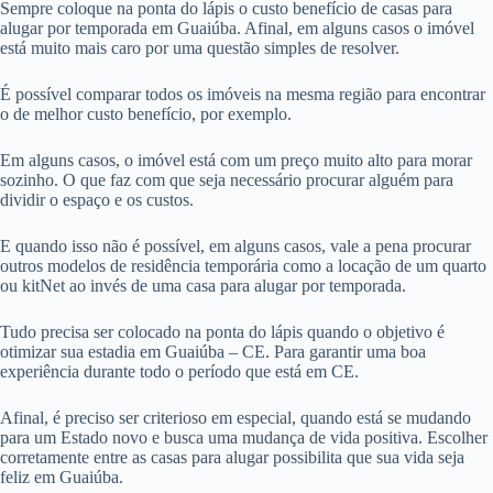
Sempre coloque na ponta do lápis o custo benefício de casas para
alugar por temporada em Guaiúba. Afinal, em alguns casos o imóvel
está muito mais caro por uma questão simples de resolver.
É possível comparar todos os imóveis na mesma região para encontrar
o de melhor custo benefício, por exemplo.
Em alguns casos, o imóvel está com um preço muito alto para morar
sozinho. O que faz com que seja necessário procurar alguém para
dividir o espaço e os custos.
E quando isso não é possível, em alguns casos, vale a pena procurar
outros modelos de residência temporária como a locação de um quarto
ou kitNet ao invés de uma casa para alugar por temporada.
Tudo precisa ser colocado na ponta do lápis quando o objetivo é
otimizar sua estadia em Guaiúba – CE. Para garantir uma boa
experiência durante todo o período que está em CE.
Afinal, é preciso ser criterioso em especial, quando está se mudando
para um Estado novo e busca uma mudança de vida positiva. Escolher
corretamente entre as casas para alugar possibilita que sua vida seja
feliz em Guaiúba.