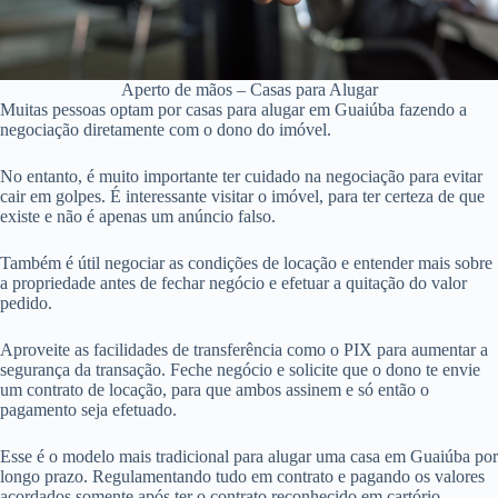
Aperto de mãos – Casas para Alugar
Muitas pessoas optam por casas para alugar em Guaiúba fazendo a
negociação diretamente com o dono do imóvel.
No entanto, é muito importante ter cuidado na negociação para evitar
cair em golpes. É interessante visitar o imóvel, para ter certeza de que
existe e não é apenas um anúncio falso.
Também é útil negociar as condições de locação e entender mais sobre
a propriedade antes de fechar negócio e efetuar a quitação do valor
pedido.
Aproveite as facilidades de transferência como o PIX para aumentar a
segurança da transação. Feche negócio e solicite que o dono te envie
um contrato de locação, para que ambos assinem e só então o
pagamento seja efetuado.
Esse é o modelo mais tradicional para alugar uma casa em Guaiúba por
longo prazo. Regulamentando tudo em contrato e pagando os valores
acordados somente após ter o contrato reconhecido em cartório.