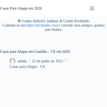
Pular
para
Casas Para Alugar em 2026
o
conteúdo
♻️ Ganhe dinheiro: Indique & Ganhe Reciklado
Cadastre-se em
https://reciklado.com
e convide seus amigos, ganhos
sem limites.
Casas para Alugar em Guaiúba – CE em 2026
admin
23 de junho de 2022
Casas para Alugar - CE