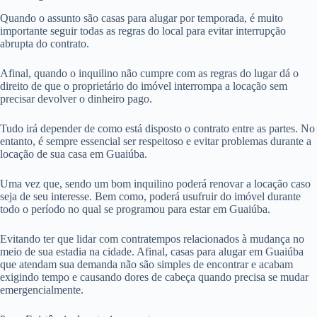
Quando o assunto são casas para alugar por temporada, é muito
importante seguir todas as regras do local para evitar interrupção
abrupta do contrato.
Afinal, quando o inquilino não cumpre com as regras do lugar dá o
direito de que o proprietário do imóvel interrompa a locação sem
precisar devolver o dinheiro pago.
Tudo irá depender de como está disposto o contrato entre as partes. No
entanto, é sempre essencial ser respeitoso e evitar problemas durante a
locação de sua casa em Guaiúba.
Uma vez que, sendo um bom inquilino poderá renovar a locação caso
seja de seu interesse. Bem como, poderá usufruir do imóvel durante
todo o período no qual se programou para estar em Guaiúba.
Evitando ter que lidar com contratempos relacionados à mudança no
meio de sua estadia na cidade. Afinal, casas para alugar em Guaiúba
que atendam sua demanda não são simples de encontrar e acabam
exigindo tempo e causando dores de cabeça quando precisa se mudar
emergencialmente.