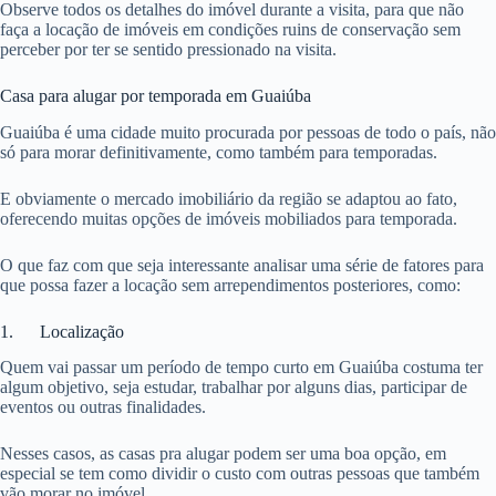
Observe todos os detalhes do imóvel durante a visita, para que não
faça a locação de imóveis em condições ruins de conservação sem
perceber por ter se sentido pressionado na visita.
Casa para alugar por temporada em Guaiúba
Guaiúba é uma cidade muito procurada por pessoas de todo o país, não
só para morar definitivamente, como também para temporadas.
E obviamente o mercado imobiliário da região se adaptou ao fato,
oferecendo muitas opções de imóveis mobiliados para temporada.
O que faz com que seja interessante analisar uma série de fatores para
que possa fazer a locação sem arrependimentos posteriores, como:
1. Localização
Quem vai passar um período de tempo curto em Guaiúba costuma ter
algum objetivo, seja estudar, trabalhar por alguns dias, participar de
eventos ou outras finalidades.
Nesses casos, as casas pra alugar podem ser uma boa opção, em
especial se tem como dividir o custo com outras pessoas que também
vão morar no imóvel.