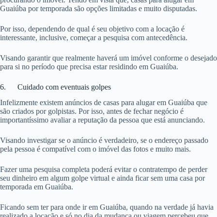
Guaiúba por temporada são opções limitadas e muito disputadas.
Por isso, dependendo de qual é seu objetivo com a locação é
interessante, inclusive, começar a pesquisa com antecedência.
Visando garantir que realmente haverá um imóvel conforme o desejado
para si no período que precisa estar residindo em Guaiúba.
6. Cuidado com eventuais golpes
Infelizmente existem anúncios de casas para alugar em Guaiúba que
são criados por golpistas. Por isso, antes de fechar negócio é
importantíssimo avaliar a reputação da pessoa que está anunciando.
Visando investigar se o anúncio é verdadeiro, se o endereço passado
pela pessoa é compatível com o imóvel das fotos e muito mais.
Fazer uma pesquisa completa poderá evitar o contratempo de perder
seu dinheiro em algum golpe virtual e ainda ficar sem uma casa por
temporada em Guaiúba.
Ficando sem ter para onde ir em Guaiúba, quando na verdade já havia
realizado a locação e só no dia da mudança ou viagem percebeu que