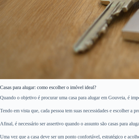
Casas para alugar: como escolher o imóvel ideal?
Quando o objetivo é procurar uma casa para alugar em Gouveia, é impor
Tendo em vista que, cada pessoa tem suas necessidades e escolher a pro
Afinal, é necessário ser assertivo quando o assunto são casas para aluga
Uma vez que a casa deve ser um ponto confortável, estratégico e acolhe