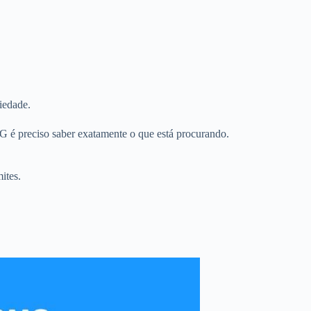
iedade.
G é preciso saber exatamente o que está procurando.
ites.