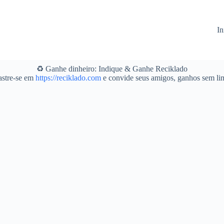
In
♻️ Ganhe dinheiro: Indique & Ganhe Reciklado
stre-se em
https://reciklado.com
e convide seus amigos, ganhos sem lim