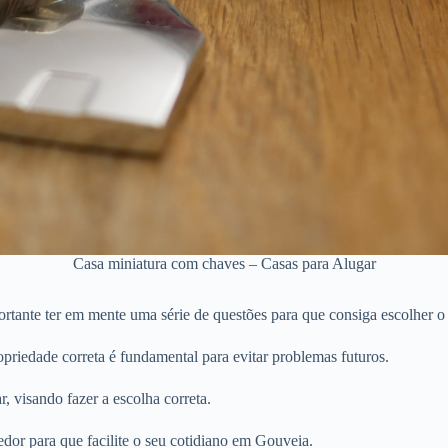
Casa miniatura com chaves – Casas para Alugar
tante ter em mente uma série de questões para que consiga escolher o 
priedade correta é fundamental para evitar problemas futuros.
r, visando fazer a escolha correta.
dor para que facilite o seu cotidiano em Gouveia.