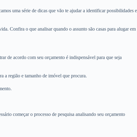
amos uma série de dicas que vão te ajudar a identificar possibilidades e
ida. Confira o que analisar quando o assunto são casas para alugar em
ltrar de acordo com seu orçamento é indispensável para que seja
ara a região e tamanho de imóvel que procura.
mento.
ecessário começar o processo de pesquisa analisando seu orçamento