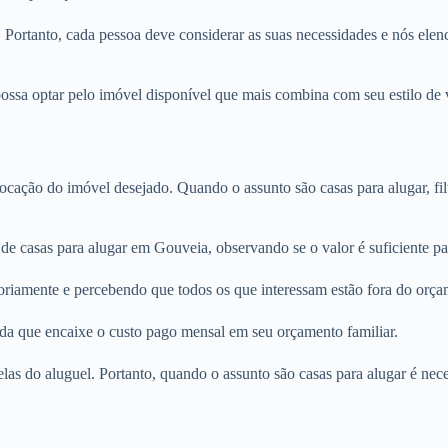
. Portanto, cada pessoa deve considerar as suas necessidades e nós elenc
ssa optar pelo imóvel disponível que mais combina com seu estilo de v
locação do imóvel desejado. Quando o assunto são casas para alugar, fi
 de casas para alugar em Gouveia, observando se o valor é suficiente p
oriamente e percebendo que todos os que interessam estão fora do orça
nda que encaixe o custo pago mensal em seu orçamento familiar.
rcelas do aluguel. Portanto, quando o assunto são casas para alugar é n
.