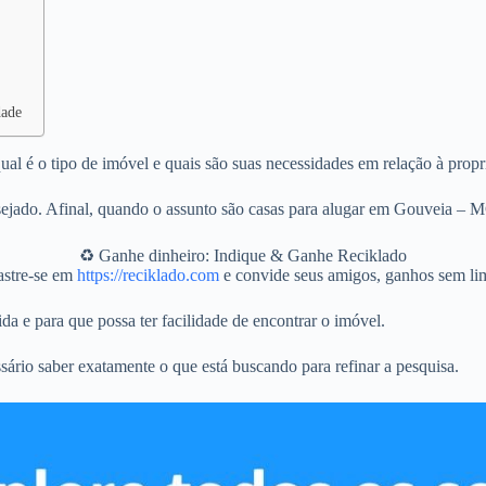
dade
al é o tipo de imóvel e quais são suas necessidades em relação à propr
ejado. Afinal, quando o assunto são casas para alugar em Gouveia – M
♻️ Ganhe dinheiro: Indique & Ganhe Reciklado
stre-se em
https://reciklado.com
e convide seus amigos, ganhos sem lim
da e para que possa ter facilidade de encontrar o imóvel.
sário saber exatamente o que está buscando para refinar a pesquisa.