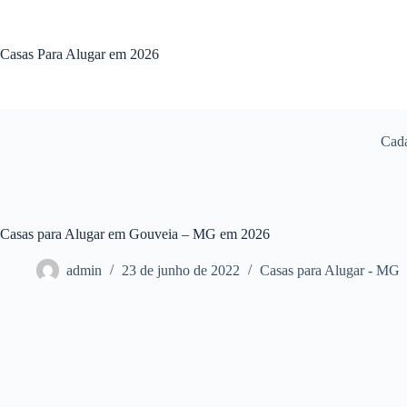
Pular
para
o
Casas Para Alugar em 2026
conteúdo
Cada
Casas para Alugar em Gouveia – MG em 2026
admin
23 de junho de 2022
Casas para Alugar - MG