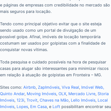
e páginas de empresas com credibilidade no mercado são
mais seguros para locação.
Tendo como principal objetivo evitar que o site esteja
sendo usado como um portal de divulgação de um
possível golpe. Afinal, imóveis de locação temporária
costumam ser usados por golpistas com a finalidade de
conquistar novas vítimas.
Toda pesquisa e cuidado possíveis na hora de pesquisar
casas para alugar são interessantes para minimizar riscos
em relação à atuação de golpistas em Fronteira – MG.
Sites como:
Airbnb
,
ZapImóveis
,
Viva Real
,
Imóvel Web,
Quinto Andar
,
Moving Imóveis
,
OLX
,
Mercado Livre
,
Storia
Imóveis
,
123i
,
Trovit
,
Chaves na Mão
,
Lello Imóveis
,
Local
Imóveis
,
Lopes
,
Em Casa
, e
Loft
possibilitam encontrar seu