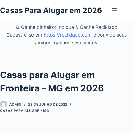
Pular
Casas Para Alugar em 2026
para
o
conteúdo
♻️ Ganhe dinheiro: Indique & Ganhe Reciklado
Cadastre-se em
https://reciklado.com
e convide seus
amigos, ganhos sem limites.
Casas para Alugar em
Fronteira – MG em 2026
ADMIN
23 DE JUNHO DE 2022
CASAS PARA ALUGAR - MG