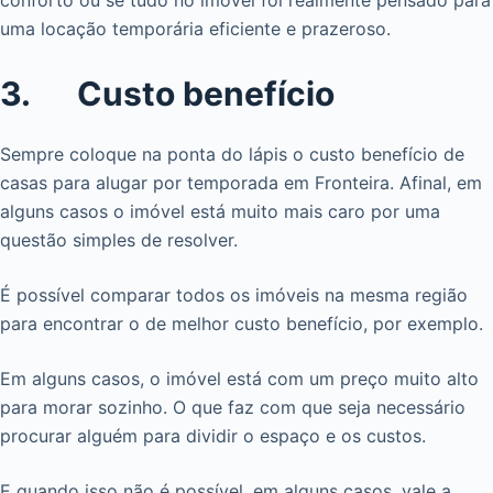
conforto ou se tudo no imóvel foi realmente pensado para
uma locação temporária eficiente e prazeroso.
3. Custo benefício
Sempre coloque na ponta do lápis o custo benefício de
casas para alugar por temporada em Fronteira. Afinal, em
alguns casos o imóvel está muito mais caro por uma
questão simples de resolver.
É possível comparar todos os imóveis na mesma região
para encontrar o de melhor custo benefício, por exemplo.
Em alguns casos, o imóvel está com um preço muito alto
para morar sozinho. O que faz com que seja necessário
procurar alguém para dividir o espaço e os custos.
E quando isso não é possível, em alguns casos, vale a