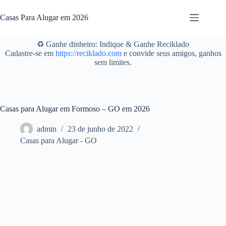
Pular
para
Casas Para Alugar em 2026
o
conteúdo
♻️ Ganhe dinheiro: Indique & Ganhe Reciklado
Cadastre-se em
https://reciklado.com
e convide seus amigos, ganhos
sem limites.
Casas para Alugar em Formoso – GO em 2026
admin
23 de junho de 2022
Casas para Alugar - GO