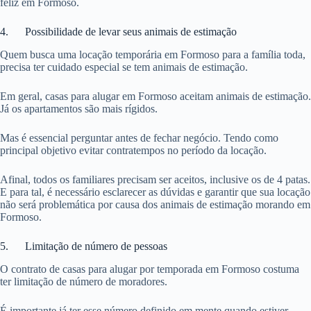
feliz em Formoso.
4. Possibilidade de levar seus animais de estimação
Quem busca uma locação temporária em Formoso para a família toda,
precisa ter cuidado especial se tem animais de estimação.
Em geral, casas para alugar em Formoso aceitam animais de estimação.
Já os apartamentos são mais rígidos.
Mas é essencial perguntar antes de fechar negócio. Tendo como
principal objetivo evitar contratempos no período da locação.
Afinal, todos os familiares precisam ser aceitos, inclusive os de 4 patas.
E para tal, é necessário esclarecer as dúvidas e garantir que sua locação
não será problemática por causa dos animais de estimação morando em
Formoso.
5. Limitação de número de pessoas
O contrato de casas para alugar por temporada em Formoso costuma
ter limitação de número de moradores.
É importante já ter esse número definido em mente quando estiver