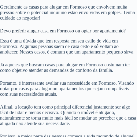
Geralmente as casas para alugar em Formoso que envolvem muita
pressão sobre o potencial inquilino estão envolvidas em golpes. Tenha
cuidado ao negociar!
Devo preferir alugar casa em Formoso ou optar por apartamento?
Essa é uma dúvida que tem resposta em seu estilo de vida em
Formoso! Algumas pessoas saem de casa cedo e só voltam ao
anoitecer. Nesses casos, é comum que um apartamento pequeno sirva.
Já aqueles que buscam casas para alugar em Formoso costumam ter
como objetivo atender as demandas de conforto da família.
Portanto, é interessante avaliar sua necessidade em Formoso. Visando
optar por casas para alugar ou apartamentos que sejam compatíveis
com suas necessidades atuais.
Afinal, a locação tem como principal diferencial justamente ser algo
fácil de lidar e menos decisivo. Quando o imóvel é alugado,
naturalmente se torna muito mais fácil se mudar ao perceber que a casa
alugada não atende sua necessidade.
Por isso, a maior parte das pessoas começa a vida morando de aluguel