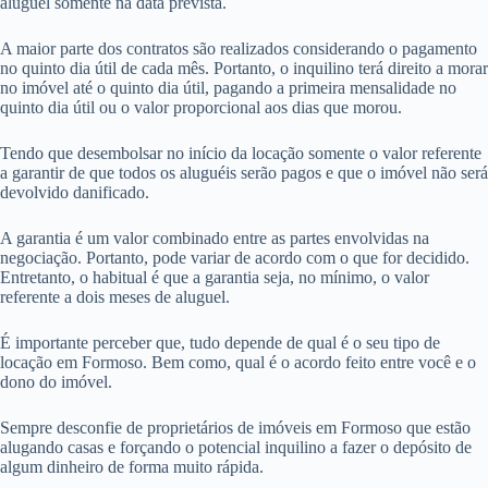
aluguel somente na data prevista.
A maior parte dos contratos são realizados considerando o pagamento
no quinto dia útil de cada mês. Portanto, o inquilino terá direito a morar
no imóvel até o quinto dia útil, pagando a primeira mensalidade no
quinto dia útil ou o valor proporcional aos dias que morou.
Tendo que desembolsar no início da locação somente o valor referente
a garantir de que todos os aluguéis serão pagos e que o imóvel não será
devolvido danificado.
A garantia é um valor combinado entre as partes envolvidas na
negociação. Portanto, pode variar de acordo com o que for decidido.
Entretanto, o habitual é que a garantia seja, no mínimo, o valor
referente a dois meses de aluguel.
É importante perceber que, tudo depende de qual é o seu tipo de
locação em Formoso. Bem como, qual é o acordo feito entre você e o
dono do imóvel.
Sempre desconfie de proprietários de imóveis em Formoso que estão
alugando casas e forçando o potencial inquilino a fazer o depósito de
algum dinheiro de forma muito rápida.