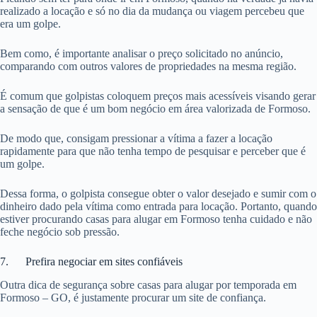
realizado a locação e só no dia da mudança ou viagem percebeu que
era um golpe.
Bem como, é importante analisar o preço solicitado no anúncio,
comparando com outros valores de propriedades na mesma região.
É comum que golpistas coloquem preços mais acessíveis visando gerar
a sensação de que é um bom negócio em área valorizada de Formoso.
De modo que, consigam pressionar a vítima a fazer a locação
rapidamente para que não tenha tempo de pesquisar e perceber que é
um golpe.
Dessa forma, o golpista consegue obter o valor desejado e sumir com o
dinheiro dado pela vítima como entrada para locação. Portanto, quando
estiver procurando casas para alugar em Formoso tenha cuidado e não
feche negócio sob pressão.
7. Prefira negociar em sites confiáveis
Outra dica de segurança sobre casas para alugar por temporada em
Formoso – GO, é justamente procurar um site de confiança.