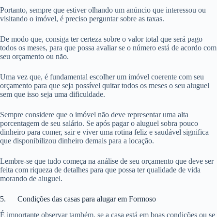
Portanto, sempre que estiver olhando um anúncio que interessou ou
visitando o imóvel, é preciso perguntar sobre as taxas.
De modo que, consiga ter certeza sobre o valor total que será pago
todos os meses, para que possa avaliar se o número está de acordo com
seu orçamento ou não.
Uma vez que, é fundamental escolher um imóvel coerente com seu
orçamento para que seja possível quitar todos os meses o seu aluguel
sem que isso seja uma dificuldade.
Sempre considere que o imóvel não deve representar uma alta
porcentagem de seu salário. Se após pagar o aluguel sobra pouco
dinheiro para comer, sair e viver uma rotina feliz e saudável significa
que disponibilizou dinheiro demais para a locação.
Lembre-se que tudo começa na análise de seu orçamento que deve ser
feita com riqueza de detalhes para que possa ter qualidade de vida
morando de aluguel.
5. Condições das casas para alugar em Formoso
É importante observar também, se a casa está em boas condições ou se