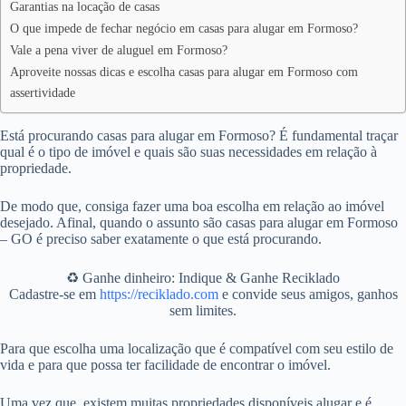
Garantias na locação de casas
O que impede de fechar negócio em casas para alugar em Formoso?
Vale a pena viver de aluguel em Formoso?
Aproveite nossas dicas e escolha casas para alugar em Formoso com
assertividade
Está procurando casas para alugar em Formoso? É fundamental traçar
qual é o tipo de imóvel e quais são suas necessidades em relação à
propriedade.
De modo que, consiga fazer uma boa escolha em relação ao imóvel
desejado. Afinal, quando o assunto são casas para alugar em Formoso
– GO é preciso saber exatamente o que está procurando.
♻️ Ganhe dinheiro: Indique & Ganhe Reciklado
Cadastre-se em
https://reciklado.com
e convide seus amigos, ganhos
sem limites.
Para que escolha uma localização que é compatível com seu estilo de
vida e para que possa ter facilidade de encontrar o imóvel.
Uma vez que, existem muitas propriedades disponíveis alugar e é