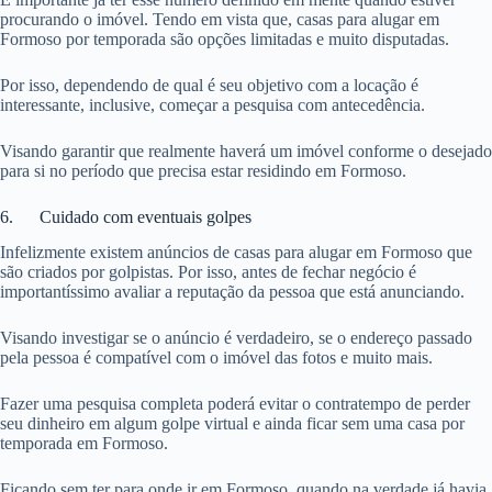
procurando o imóvel. Tendo em vista que, casas para alugar em
Formoso por temporada são opções limitadas e muito disputadas.
Por isso, dependendo de qual é seu objetivo com a locação é
interessante, inclusive, começar a pesquisa com antecedência.
Visando garantir que realmente haverá um imóvel conforme o desejado
para si no período que precisa estar residindo em Formoso.
6. Cuidado com eventuais golpes
Infelizmente existem anúncios de casas para alugar em Formoso que
são criados por golpistas. Por isso, antes de fechar negócio é
importantíssimo avaliar a reputação da pessoa que está anunciando.
Visando investigar se o anúncio é verdadeiro, se o endereço passado
pela pessoa é compatível com o imóvel das fotos e muito mais.
Fazer uma pesquisa completa poderá evitar o contratempo de perder
seu dinheiro em algum golpe virtual e ainda ficar sem uma casa por
temporada em Formoso.
Ficando sem ter para onde ir em Formoso, quando na verdade já havia