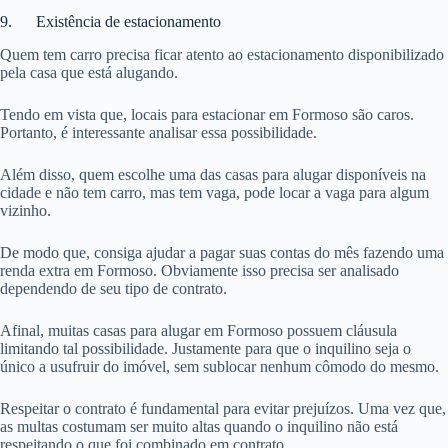
9. Existência de estacionamento
Quem tem carro precisa ficar atento ao estacionamento disponibilizado
pela casa que está alugando.
Tendo em vista que, locais para estacionar em Formoso são caros.
Portanto, é interessante analisar essa possibilidade.
Além disso, quem escolhe uma das casas para alugar disponíveis na
cidade e não tem carro, mas tem vaga, pode locar a vaga para algum
vizinho.
De modo que, consiga ajudar a pagar suas contas do mês fazendo uma
renda extra em Formoso. Obviamente isso precisa ser analisado
dependendo de seu tipo de contrato.
Afinal, muitas casas para alugar em Formoso possuem cláusula
limitando tal possibilidade. Justamente para que o inquilino seja o
único a usufruir do imóvel, sem sublocar nenhum cômodo do mesmo.
Respeitar o contrato é fundamental para evitar prejuízos. Uma vez que,
as multas costumam ser muito altas quando o inquilino não está
respeitando o que foi combinado em contrato.