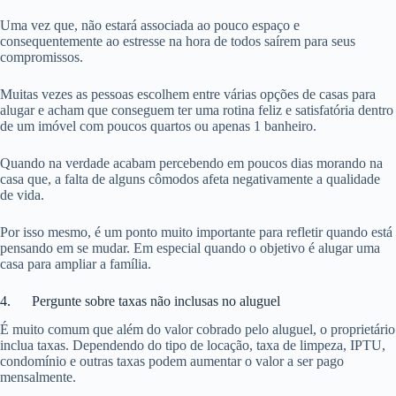
Uma vez que, não estará associada ao pouco espaço e
consequentemente ao estresse na hora de todos saírem para seus
compromissos.
Muitas vezes as pessoas escolhem entre várias opções de casas para
alugar e acham que conseguem ter uma rotina feliz e satisfatória dentro
de um imóvel com poucos quartos ou apenas 1 banheiro.
Quando na verdade acabam percebendo em poucos dias morando na
casa que, a falta de alguns cômodos afeta negativamente a qualidade
de vida.
Por isso mesmo, é um ponto muito importante para refletir quando está
pensando em se mudar. Em especial quando o objetivo é alugar uma
casa para ampliar a família.
4. Pergunte sobre taxas não inclusas no aluguel
É muito comum que além do valor cobrado pelo aluguel, o proprietário
inclua taxas. Dependendo do tipo de locação, taxa de limpeza, IPTU,
condomínio e outras taxas podem aumentar o valor a ser pago
mensalmente.