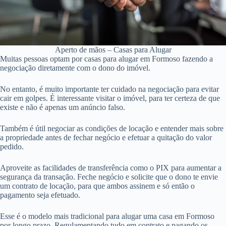
Aperto de mãos – Casas para Alugar
Muitas pessoas optam por casas para alugar em Formoso fazendo a
negociação diretamente com o dono do imóvel.
No entanto, é muito importante ter cuidado na negociação para evitar
cair em golpes. É interessante visitar o imóvel, para ter certeza de que
existe e não é apenas um anúncio falso.
Também é útil negociar as condições de locação e entender mais sobre
a propriedade antes de fechar negócio e efetuar a quitação do valor
pedido.
Aproveite as facilidades de transferência como o PIX para aumentar a
segurança da transação. Feche negócio e solicite que o dono te envie
um contrato de locação, para que ambos assinem e só então o
pagamento seja efetuado.
Esse é o modelo mais tradicional para alugar uma casa em Formoso
por longo prazo. Regulamentando tudo em contrato e pagando os