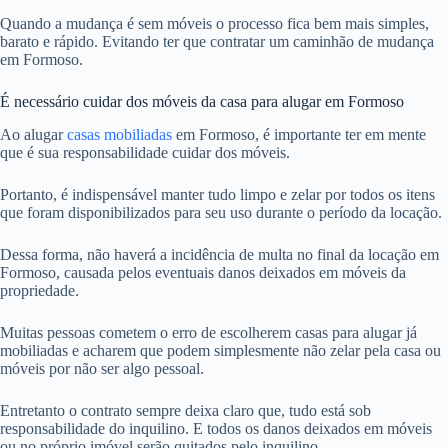
Quando a mudança é sem móveis o processo fica bem mais simples,
barato e rápido. Evitando ter que contratar um caminhão de mudança
em Formoso.
É necessário cuidar dos móveis da casa para alugar em Formoso
Ao alugar
casas mobiliadas
em Formoso, é importante ter em mente
que é sua responsabilidade cuidar dos móveis.
Portanto, é indispensável manter tudo limpo e zelar por todos os itens
que foram disponibilizados para seu uso durante o período da locação.
Dessa forma, não haverá a incidência de multa no final da locação em
Formoso, causada pelos eventuais danos deixados em móveis da
propriedade.
Muitas pessoas cometem o erro de escolherem casas para alugar já
mobiliadas e acharem que podem simplesmente não zelar pela casa ou
móveis por não ser algo pessoal.
Entretanto o contrato sempre deixa claro que, tudo está sob
responsabilidade do inquilino. E todos os danos deixados em móveis
ou no próprio imóvel serão quitados pelo inquilino.