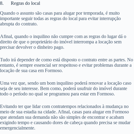
8. Regras do local
Quando o assunto são casas para alugar por temporada, é muito
importante seguir todas as regras do local para evitar interrupção
abrupta do contrato.
Afinal, quando o inquilino não cumpre com as regras do lugar dá o
direito de que o proprietário do imóvel interrompa a locação sem
precisar devolver o dinheiro pago.
Tudo irá depender de como está disposto o contrato entre as partes. No
entanto, é sempre essencial ser respeitoso e evitar problemas durante a
locação de sua casa em Formoso.
Uma vez que, sendo um bom inquilino poderá renovar a locação caso
seja de seu interesse. Bem como, poderá usufruir do imóvel durante
todo o período no qual se programou para estar em Formoso.
Evitando ter que lidar com contratempos relacionados à mudança no
meio de sua estadia na cidade. Afinal, casas para alugar em Formoso
que atendam sua demanda não são simples de encontrar e acabam
exigindo tempo e causando dores de cabeça quando precisa se mudar
emergencialmente.