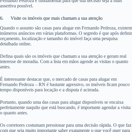
Fernando Pedroza é fundamental para que sua decisão seja a mais
assertiva possível.
6. Visite os imóveis que mais chamam a sua atenção
Quando o assunto são casas para alugar em Fernando Pedroza, existem
inúmeros anúncios em várias plataformas. O segredo é que após definir
orçamento, localização e tamanho do imóvel faça uma pesquisa
detalhada online.
Defina quais são os imóveis que chamam a sua atenção e geram real
interesse de moradia. Com a lista em mãos agende as visitas o quanto
antes.
É interessante destacar que, o mercado de casas para alugar em
Fernando Pedroza – RN é bastante agressivo, os imóveis ficam pouco
tempo disponíveis para locação e a disputa é acirrada.
Portanto, quando uma das casas para alugar disponíveis se encaixa
perfeitamente naquilo que está buscando, é importante agendar a visita
o quanto antes.
Os corretores costumam pressionar para uma decisão rápida. O que faz
com que seja muito importante saber exatamente o que você quer para