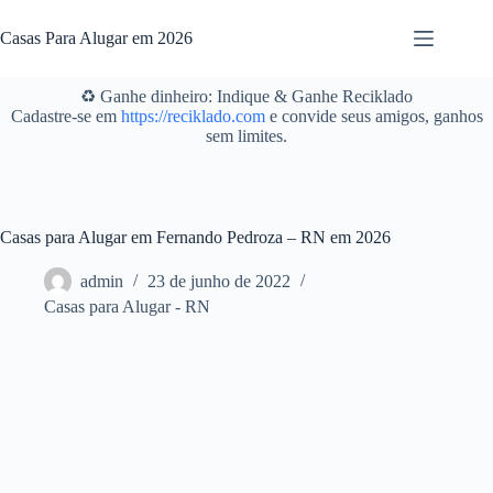
Pular
para
Casas Para Alugar em 2026
o
conteúdo
♻️ Ganhe dinheiro: Indique & Ganhe Reciklado
Cadastre-se em
https://reciklado.com
e convide seus amigos, ganhos
sem limites.
Casas para Alugar em Fernando Pedroza – RN em 2026
admin
23 de junho de 2022
Casas para Alugar - RN