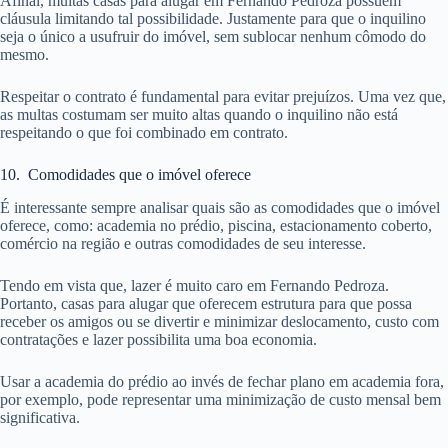
Afinal, muitas casas para alugar em Fernando Pedroza possuem
cláusula limitando tal possibilidade. Justamente para que o inquilino
seja o único a usufruir do imóvel, sem sublocar nenhum cômodo do
mesmo.
Respeitar o contrato é fundamental para evitar prejuízos. Uma vez que,
as multas costumam ser muito altas quando o inquilino não está
respeitando o que foi combinado em contrato.
10. Comodidades que o imóvel oferece
É interessante sempre analisar quais são as comodidades que o imóvel
oferece, como: academia no prédio, piscina, estacionamento coberto,
comércio na região e outras comodidades de seu interesse.
Tendo em vista que, lazer é muito caro em Fernando Pedroza.
Portanto, casas para alugar que oferecem estrutura para que possa
receber os amigos ou se divertir e minimizar deslocamento, custo com
contratações e lazer possibilita uma boa economia.
Usar a academia do prédio ao invés de fechar plano em academia fora,
por exemplo, pode representar uma minimização de custo mensal bem
significativa.