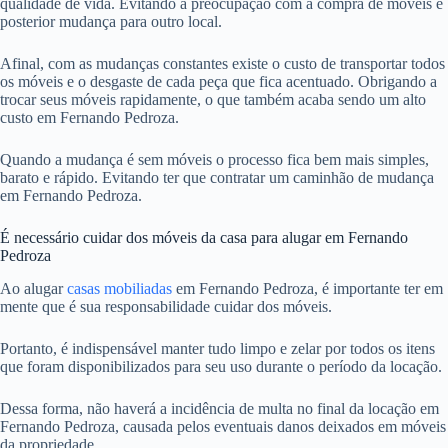
qualidade de vida. Evitando a preocupação com a compra de móveis e
posterior mudança para outro local.
Afinal, com as mudanças constantes existe o custo de transportar todos
os móveis e o desgaste de cada peça que fica acentuado. Obrigando a
trocar seus móveis rapidamente, o que também acaba sendo um alto
custo em Fernando Pedroza.
Quando a mudança é sem móveis o processo fica bem mais simples,
barato e rápido. Evitando ter que contratar um caminhão de mudança
em Fernando Pedroza.
É necessário cuidar dos móveis da casa para alugar em Fernando
Pedroza
Ao alugar
casas mobiliadas
em Fernando Pedroza, é importante ter em
mente que é sua responsabilidade cuidar dos móveis.
Portanto, é indispensável manter tudo limpo e zelar por todos os itens
que foram disponibilizados para seu uso durante o período da locação.
Dessa forma, não haverá a incidência de multa no final da locação em
Fernando Pedroza, causada pelos eventuais danos deixados em móveis
da propriedade.