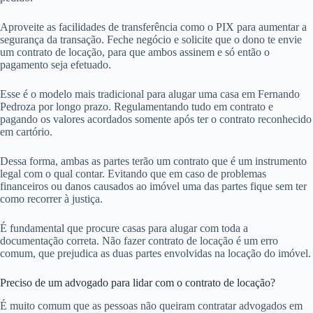
Aproveite as facilidades de transferência como o PIX para aumentar a
segurança da transação. Feche negócio e solicite que o dono te envie
um contrato de locação, para que ambos assinem e só então o
pagamento seja efetuado.
Esse é o modelo mais tradicional para alugar uma casa em Fernando
Pedroza por longo prazo. Regulamentando tudo em contrato e
pagando os valores acordados somente após ter o contrato reconhecido
em cartório.
Dessa forma, ambas as partes terão um contrato que é um instrumento
legal com o qual contar. Evitando que em caso de problemas
financeiros ou danos causados ao imóvel uma das partes fique sem ter
como recorrer à justiça.
É fundamental que procure casas para alugar com toda a
documentação correta. Não fazer contrato de locação é um erro
comum, que prejudica as duas partes envolvidas na locação do imóvel.
Preciso de um advogado para lidar com o contrato de locação?
É muito comum que as pessoas não queiram contratar advogados em