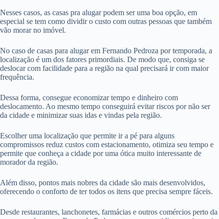
Nesses casos, as casas pra alugar podem ser uma boa opção, em
especial se tem como dividir o custo com outras pessoas que também
vão morar no imóvel.
No caso de casas para alugar em Fernando Pedroza por temporada, a
localização é um dos fatores primordiais. De modo que, consiga se
deslocar com facilidade para a região na qual precisará ir com maior
frequência.
Dessa forma, consegue economizar tempo e dinheiro com
deslocamento. Ao mesmo tempo conseguirá evitar riscos por não ser
da cidade e minimizar suas idas e vindas pela região.
Escolher uma localização que permite ir a pé para alguns
compromissos reduz custos com estacionamento, otimiza seu tempo e
permite que conheça a cidade por uma ótica muito interessante de
morador da região.
Além disso, pontos mais nobres da cidade são mais desenvolvidos,
oferecendo o conforto de ter todos os itens que precisa sempre fáceis.
Desde restaurantes, lanchonetes, farmácias e outros comércios perto da