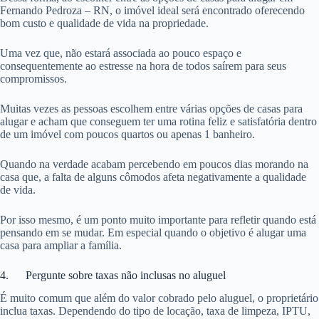
Fernando Pedroza – RN, o imóvel ideal será encontrado oferecendo
bom custo e qualidade de vida na propriedade.
Uma vez que, não estará associada ao pouco espaço e
consequentemente ao estresse na hora de todos saírem para seus
compromissos.
Muitas vezes as pessoas escolhem entre várias opções de casas para
alugar e acham que conseguem ter uma rotina feliz e satisfatória dentro
de um imóvel com poucos quartos ou apenas 1 banheiro.
Quando na verdade acabam percebendo em poucos dias morando na
casa que, a falta de alguns cômodos afeta negativamente a qualidade
de vida.
Por isso mesmo, é um ponto muito importante para refletir quando está
pensando em se mudar. Em especial quando o objetivo é alugar uma
casa para ampliar a família.
4. Pergunte sobre taxas não inclusas no aluguel
É muito comum que além do valor cobrado pelo aluguel, o proprietário
inclua taxas. Dependendo do tipo de locação, taxa de limpeza, IPTU,