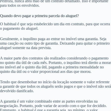
Pedroza, nunca abra mão de um contrato detalhado. Isso é importante
para todos os envolvidos.
Quando devo pagar a primeira parcela do aluguel?
O habitual é que seja estabelecido um dia em contrato, para que ocorra
o pagamento do aluguel.
Geralmente, o inquilino paga ao entrar no imóvel uma garantia. Seja
uma caução ou outro tipo de garantia. Deixando para quitar o primeiro
aluguel somente na data prevista.
A maior parte dos contratos são realizados considerando o pagamento
no quinto dia útil de cada mês. Portanto, o inquilino terá direito a morar
no imóvel até o quinto dia útil, pagando a primeira mensalidade no
quinto dia útil ou o valor proporcional aos dias que morou.
Tendo que desembolsar no início da locação somente o valor referente
a garantir de que todos os aluguéis serão pagos e que o imóvel não será
devolvido danificado.
A garantia é um valor combinado entre as partes envolvidas na
negociação. Portanto, pode variar de acordo com o que for decidido.
Entretanto, o habitual é que a garantia seja, no mínimo, o valor