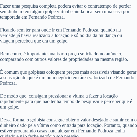
Fazer uma pesquisa completa poderá evitar o contratempo de perder
seu dinheiro em algum golpe virtual e ainda ficar sem uma casa por
temporada em Fernando Pedroza.
Ficando sem ter para onde ir em Fernando Pedroza, quando na
verdade já havia realizado a locação e só no dia da mudança ou
viagem percebeu que era um golpe.
Bem como, é importante analisar o preço solicitado no anúncio,
comparando com outros valores de propriedades na mesma região.
É comum que golpistas coloquem preços mais acessíveis visando gerar
a sensação de que é um bom negócio em área valorizada de Fernando
Pedroza.
De modo que, consigam pressionar a vítima a fazer a locação
rapidamente para que não tenha tempo de pesquisar e perceber que é
um golpe.
Dessa forma, o golpista consegue obter o valor desejado e sumir com o
dinheiro dado pela vítima como entrada para locação. Portanto, quando
estiver procurando casas para alugar em Fernando Pedroza tenha
cuidado e não feche negócio sob pressão.