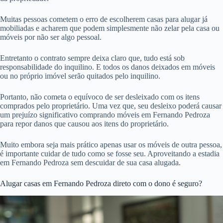
Muitas pessoas cometem o erro de escolherem casas para alugar já
mobiliadas e acharem que podem simplesmente não zelar pela casa ou
móveis por não ser algo pessoal.
Entretanto o contrato sempre deixa claro que, tudo está sob
responsabilidade do inquilino. E todos os danos deixados em móveis
ou no próprio imóvel serão quitados pelo inquilino.
Portanto, não cometa o equívoco de ser desleixado com os itens
comprados pelo proprietário. Uma vez que, seu desleixo poderá causar
um prejuízo significativo comprando móveis em Fernando Pedroza
para repor danos que causou aos itens do proprietário.
Muito embora seja mais prático apenas usar os móveis de outra pessoa,
é importante cuidar de tudo como se fosse seu. Aproveitando a estadia
em Fernando Pedroza sem descuidar de sua casa alugada.
Alugar casas em Fernando Pedroza direto com o dono é seguro?