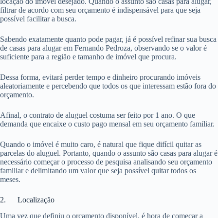
locação do imóvel desejado. Quando o assunto são casas para alugar,
filtrar de acordo com seu orçamento é indispensável para que seja
possível facilitar a busca.
Sabendo exatamente quanto pode pagar, já é possível refinar sua busca
de casas para alugar em Fernando Pedroza, observando se o valor é
suficiente para a região e tamanho de imóvel que procura.
Dessa forma, evitará perder tempo e dinheiro procurando imóveis
aleatoriamente e percebendo que todos os que interessam estão fora do
orçamento.
Afinal, o contrato de aluguel costuma ser feito por 1 ano. O que
demanda que encaixe o custo pago mensal em seu orçamento familiar.
Quando o imóvel é muito caro, é natural que fique difícil quitar as
parcelas do aluguel. Portanto, quando o assunto são casas para alugar é
necessário começar o processo de pesquisa analisando seu orçamento
familiar e delimitando um valor que seja possível quitar todos os
meses.
2. Localização
Uma vez que definiu o orçamento disponível, é hora de começar a