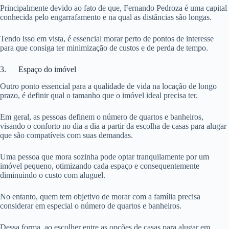
Principalmente devido ao fato de que, Fernando Pedroza é uma capital
conhecida pelo engarrafamento e na qual as distâncias são longas.
Tendo isso em vista, é essencial morar perto de pontos de interesse
para que consiga ter minimização de custos e de perda de tempo.
3. Espaço do imóvel
Outro ponto essencial para a qualidade de vida na locação de longo
prazo, é definir qual o tamanho que o imóvel ideal precisa ter.
Em geral, as pessoas definem o número de quartos e banheiros,
visando o conforto no dia a dia a partir da escolha de casas para alugar
que são compatíveis com suas demandas.
Uma pessoa que mora sozinha pode optar tranquilamente por um
imóvel pequeno, otimizando cada espaço e consequentemente
diminuindo o custo com aluguel.
No entanto, quem tem objetivo de morar com a família precisa
considerar em especial o número de quartos e banheiros.
Dessa forma, ao escolher entre as opções de casas para alugar em