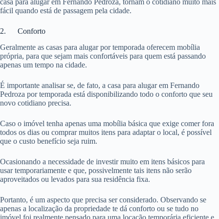
casa para alugar em Fernando Pedroza, tornam o cotidiano muito mais
fácil quando está de passagem pela cidade.
2. Conforto
Geralmente as casas para alugar por temporada oferecem mobília
própria, para que sejam mais confortáveis para quem está passando
apenas um tempo na cidade.
É importante analisar se, de fato, a casa para alugar em Fernando
Pedroza por temporada está disponibilizando todo o conforto que seu
novo cotidiano precisa.
Caso o imóvel tenha apenas uma mobília básica que exige comer fora
todos os dias ou comprar muitos itens para adaptar o local, é possível
que o custo benefício seja ruim.
Ocasionando a necessidade de investir muito em itens básicos para
usar temporariamente e que, possivelmente tais itens não serão
aproveitados ou levados para sua residência fixa.
Portanto, é um aspecto que precisa ser considerado. Observando se
apenas a localização da propriedade te dá conforto ou se tudo no
imóvel foi realmente pensado para uma locação temporária eficiente e