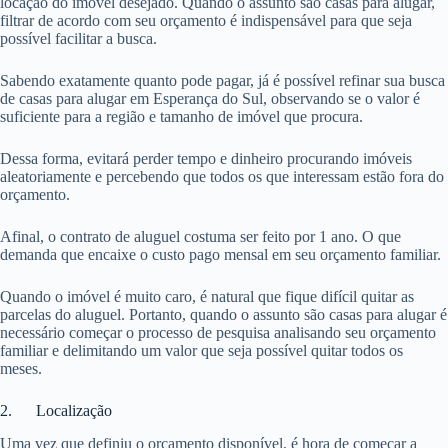
locação do imóvel desejado. Quando o assunto são casas para alugar,
filtrar de acordo com seu orçamento é indispensável para que seja
possível facilitar a busca.
Sabendo exatamente quanto pode pagar, já é possível refinar sua busca
de casas para alugar em Esperança do Sul, observando se o valor é
suficiente para a região e tamanho de imóvel que procura.
Dessa forma, evitará perder tempo e dinheiro procurando imóveis
aleatoriamente e percebendo que todos os que interessam estão fora do
orçamento.
Afinal, o contrato de aluguel costuma ser feito por 1 ano. O que
demanda que encaixe o custo pago mensal em seu orçamento familiar.
Quando o imóvel é muito caro, é natural que fique difícil quitar as
parcelas do aluguel. Portanto, quando o assunto são casas para alugar é
necessário começar o processo de pesquisa analisando seu orçamento
familiar e delimitando um valor que seja possível quitar todos os
meses.
2. Localização
Uma vez que definiu o orçamento disponível, é hora de começar a