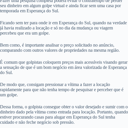
Fazer uma pesquisa completa poderá evitar o contratempo de perder
seu dinheiro em algum golpe virtual e ainda ficar sem uma casa por
temporada em Esperança do Sul.
Ficando sem ter para onde ir em Esperança do Sul, quando na verdade
já havia realizado a locação e só no dia da mudança ou viagem
percebeu que era um golpe.
Bem como, é importante analisar o preço solicitado no anúncio,
comparando com outros valores de propriedades na mesma região.
É comum que golpistas coloquem preços mais acessíveis visando gerar
a sensação de que é um bom negócio em área valorizada de Esperança
do Sul.
De modo que, consigam pressionar a vítima a fazer a locação
rapidamente para que não tenha tempo de pesquisar e perceber que é
um golpe.
Dessa forma, o golpista consegue obter o valor desejado e sumir com o
dinheiro dado pela vítima como entrada para locação. Portanto, quando
estiver procurando casas para alugar em Esperança do Sul tenha
cuidado e não feche negócio sob pressão.