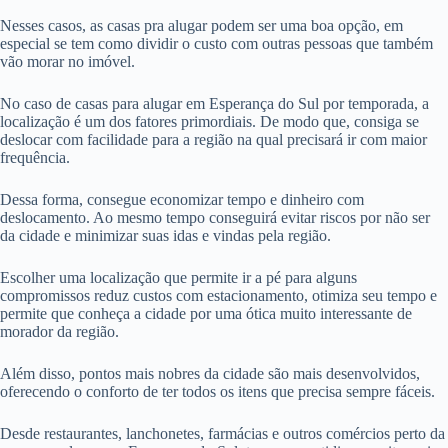
Nesses casos, as casas pra alugar podem ser uma boa opção, em
especial se tem como dividir o custo com outras pessoas que também
vão morar no imóvel.
No caso de casas para alugar em Esperança do Sul por temporada, a
localização é um dos fatores primordiais. De modo que, consiga se
deslocar com facilidade para a região na qual precisará ir com maior
frequência.
Dessa forma, consegue economizar tempo e dinheiro com
deslocamento. Ao mesmo tempo conseguirá evitar riscos por não ser
da cidade e minimizar suas idas e vindas pela região.
Escolher uma localização que permite ir a pé para alguns
compromissos reduz custos com estacionamento, otimiza seu tempo e
permite que conheça a cidade por uma ótica muito interessante de
morador da região.
Além disso, pontos mais nobres da cidade são mais desenvolvidos,
oferecendo o conforto de ter todos os itens que precisa sempre fáceis.
Desde restaurantes, lanchonetes, farmácias e outros comércios perto da