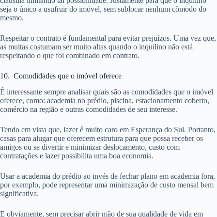
cláusula limitando tal possibilidade. Justamente para que o inquilino
seja o único a usufruir do imóvel, sem sublocar nenhum cômodo do
mesmo.
Respeitar o contrato é fundamental para evitar prejuízos. Uma vez que,
as multas costumam ser muito altas quando o inquilino não está
respeitando o que foi combinado em contrato.
10. Comodidades que o imóvel oferece
É interessante sempre analisar quais são as comodidades que o imóvel
oferece, como: academia no prédio, piscina, estacionamento coberto,
comércio na região e outras comodidades de seu interesse.
Tendo em vista que, lazer é muito caro em Esperança do Sul. Portanto,
casas para alugar que oferecem estrutura para que possa receber os
amigos ou se divertir e minimizar deslocamento, custo com
contratações e lazer possibilita uma boa economia.
Usar a academia do prédio ao invés de fechar plano em academia fora,
por exemplo, pode representar uma minimização de custo mensal bem
significativa.
E obviamente, sem precisar abrir mão de sua qualidade de vida em