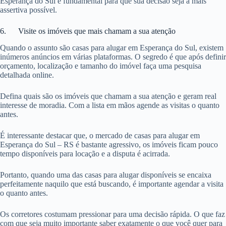
Esperança do Sul é fundamental para que sua decisão seja a mais
assertiva possível.
6. Visite os imóveis que mais chamam a sua atenção
Quando o assunto são casas para alugar em Esperança do Sul, existem
inúmeros anúncios em várias plataformas. O segredo é que após definir
orçamento, localização e tamanho do imóvel faça uma pesquisa
detalhada online.
Defina quais são os imóveis que chamam a sua atenção e geram real
interesse de moradia. Com a lista em mãos agende as visitas o quanto
antes.
É interessante destacar que, o mercado de casas para alugar em
Esperança do Sul – RS é bastante agressivo, os imóveis ficam pouco
tempo disponíveis para locação e a disputa é acirrada.
Portanto, quando uma das casas para alugar disponíveis se encaixa
perfeitamente naquilo que está buscando, é importante agendar a visita
o quanto antes.
Os corretores costumam pressionar para uma decisão rápida. O que faz
com que seja muito importante saber exatamente o que você quer para