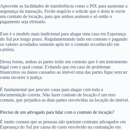
Aproveite as facilidades de transferência como o PIX para aumentar a
segurança da transação. Feche negócio e solicite que o dono te envie
um contrato de locação, para que ambos assinem e só então o
pagamento seja efetuado.
Esse é o modelo mais tradicional para alugar uma casa em Esperança
do Sul por longo prazo. Regulamentando tudo em contrato e pagando
os valores acordados somente após ter o contrato reconhecido em
cartório.
Dessa forma, ambas as partes terão um contrato que é um instrumento
legal com o qual contar. Evitando que em caso de problemas
financeiros ou danos causados ao imóvel uma das partes fique sem ter
como recorrer à justiça.
É fundamental que procure casas para alugar com toda a
documentação correta. Não fazer contrato de locação é um erro
comum, que prejudica as duas partes envolvidas na locação do imóvel.
Preciso de um advogado para lidar com o contrato de locação?
É muito comum que as pessoas não queiram contratar advogados em
Esperança do Sul por causa do custo envolvido na contratação em