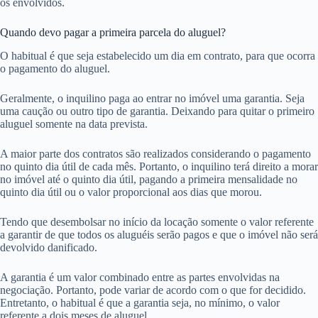
os envolvidos.
Quando devo pagar a primeira parcela do aluguel?
O habitual é que seja estabelecido um dia em contrato, para que ocorra
o pagamento do aluguel.
Geralmente, o inquilino paga ao entrar no imóvel uma garantia. Seja
uma caução ou outro tipo de garantia. Deixando para quitar o primeiro
aluguel somente na data prevista.
A maior parte dos contratos são realizados considerando o pagamento
no quinto dia útil de cada mês. Portanto, o inquilino terá direito a morar
no imóvel até o quinto dia útil, pagando a primeira mensalidade no
quinto dia útil ou o valor proporcional aos dias que morou.
Tendo que desembolsar no início da locação somente o valor referente
a garantir de que todos os aluguéis serão pagos e que o imóvel não será
devolvido danificado.
A garantia é um valor combinado entre as partes envolvidas na
negociação. Portanto, pode variar de acordo com o que for decidido.
Entretanto, o habitual é que a garantia seja, no mínimo, o valor
referente a dois meses de aluguel.