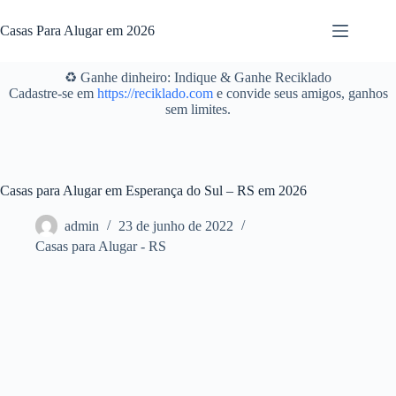
Pular
para
Casas Para Alugar em 2026
o
conteúdo
♻️ Ganhe dinheiro: Indique & Ganhe Reciklado
Cadastre-se em
https://reciklado.com
e convide seus amigos, ganhos
sem limites.
Casas para Alugar em Esperança do Sul – RS em 2026
admin
23 de junho de 2022
Casas para Alugar - RS