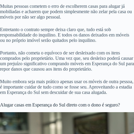
Muitas pessoas cometem o erro de escolherem casas para alugar já
mobiliadas e acharem que podem simplesmente não zelar pela casa ou
móveis por não ser algo pessoal.
Entretanto o contrato sempre deixa claro que, tudo está sob
responsabilidade do inquilino. E todos os danos deixados em móveis
ou no próprio imóvel serão quitados pelo inquilino.
Portanto, não cometa o equívoco de ser desleixado com os itens
comprados pelo proprietário. Uma vez que, seu desleixo poderá causar
um prejuízo significativo comprando móveis em Esperança do Sul para
repor danos que causou aos itens do proprietário.
Muito embora seja mais prático apenas usar os móveis de outra pessoa,
é importante cuidar de tudo como se fosse seu. Aproveitando a estadia
em Esperança do Sul sem descuidar de sua casa alugada.
Alugar casas em Esperança do Sul direto com o dono é seguro?