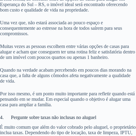
Esperança do Sul – RS, o imóvel ideal será encontrado oferecendo
bom custo e qualidade de vida na propriedade.
Uma vez que, não estará associada ao pouco espaço e
consequentemente ao estresse na hora de todos saírem para seus
compromissos.
Muitas vezes as pessoas escolhem entre várias opções de casas para
alugar e acham que conseguem ter uma rotina feliz e satisfatória dentro
de um imóvel com poucos quartos ou apenas 1 banheiro.
Quando na verdade acabam percebendo em poucos dias morando na
casa que, a falta de alguns cômodos afeta negativamente a qualidade
de vida.
Por isso mesmo, é um ponto muito importante para refletir quando está
pensando em se mudar. Em especial quando o objetivo é alugar uma
casa para ampliar a família.
4. Pergunte sobre taxas não inclusas no aluguel
É muito comum que além do valor cobrado pelo aluguel, o proprietário
inclua taxas. Dependendo do tipo de locação, taxa de limpeza, IPTU,