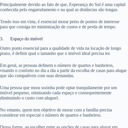
Principalmente devido ao fato de que, Esperança do Sul é uma capital
conhecida pelo engarrafamento e na qual as distâncias são longas.
Tendo isso em vista, é essencial morar perto de pontos de interesse
para que consiga ter minimização de custos e de perda de tempo.
3. Espaço do imóvel
Outro ponto essencial para a qualidade de vida na locação de longo
prazo, é definir qual o tamanho que o imóvel ideal precisa ter.
Em geral, as pessoas definem o número de quartos e banheiros,
visando o conforto no dia a dia a partir da escolha de casas para alugar
que são compatíveis com suas demandas.
Uma pessoa que mora sozinha pode optar tranquilamente por um
imóvel pequeno, otimizando cada espaço e consequentemente
diminuindo o custo com aluguel.
No entanto, quem tem objetivo de morar com a família precisa
considerar em especial o número de quartos e banheiros.
Dessa forma, ao escolher entre as opções de casas para alugar em