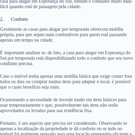
casa para alugar em Esperança do Sul, tornam o cotidiano muito mais
fácil quando está de passagem pela cidade.
2. Conforto
Geralmente as casas para alugar por temporada oferecem mobília
própria, para que sejam mais confortáveis para quem está passando
apenas um tempo na cidade.
É importante analisar se, de fato, a casa para alugar em Esperança do
Sul por temporada está disponibilizando todo o conforto que seu novo
cotidiano precisa.
Caso o imóvel tenha apenas uma mobília básica que exige comer fora
todos os dias ou comprar muitos itens para adaptar o local, é possível
que o custo benefício seja ruim.
Ocasionando a necessidade de investir muito em itens básicos para
usar temporariamente e que, possivelmente tais itens não serão
aproveitados ou levados para sua residência fixa.
Portanto, é um aspecto que precisa ser considerado. Observando se
apenas a localização da propriedade te dá conforto ou se tudo no
imóvel foi realmente pensado para uma locação temporária eficiente e