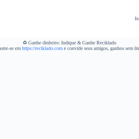
In
♻️ Ganhe dinheiro: Indique & Ganhe Reciklado
stre-se em
https://reciklado.com
e convide seus amigos, ganhos sem lim