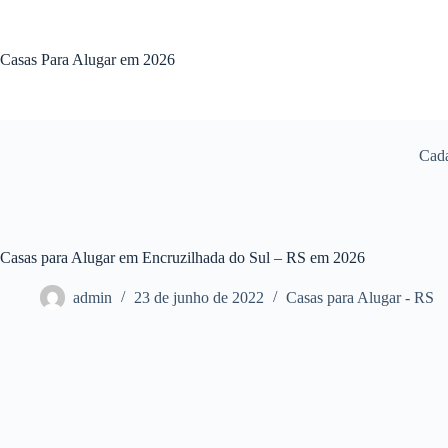
Pular
para
o
Casas Para Alugar em 2026
conteúdo
Cada
Casas para Alugar em Encruzilhada do Sul – RS em 2026
admin
23 de junho de 2022
Casas para Alugar - RS