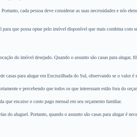
. Portanto, cada pessoa deve considerar as suas necessidades e nós elenc
 para que possa optar pelo imóvel disponível que mais combina com seu
locação do imóvel desejado. Quando o assunto são casas para alugar, fi
de casas para alugar em Encruzilhada do Sul, observando se o valor é s
oriamente e percebendo que todos os que interessam estão fora do orça
nda que encaixe o custo pago mensal em seu orçamento familiar.
rcelas do aluguel. Portanto, quando o assunto são casas para alugar é n
.