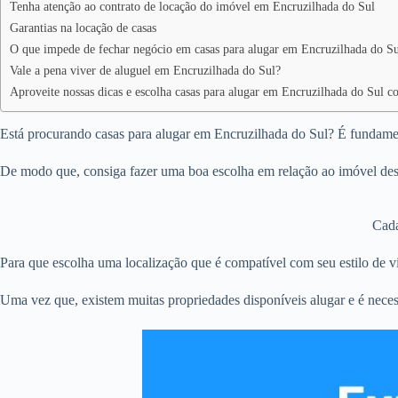
Tenha atenção ao contrato de locação do imóvel em Encruzilhada do Sul
Garantias na locação de casas
O que impede de fechar negócio em casas para alugar em Encruzilhada do S
Vale a pena viver de aluguel em Encruzilhada do Sul?
Aproveite nossas dicas e escolha casas para alugar em Encruzilhada do Sul c
Está procurando casas para alugar em Encruzilhada do Sul? É fundament
De modo que, consiga fazer uma boa escolha em relação ao imóvel dese
Cada
Para que escolha uma localização que é compatível com seu estilo de vi
Uma vez que, existem muitas propriedades disponíveis alugar e é neces