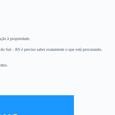
ação à propriedade.
do Sul – RS é preciso saber exatamente o que está procurando.
ites.