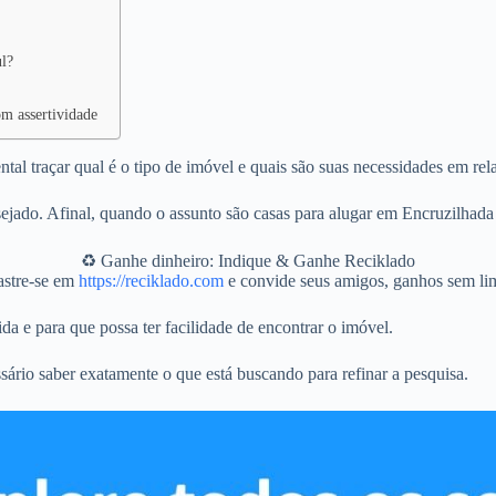
ul?
om assertividade
al traçar qual é o tipo de imóvel e quais são suas necessidades em rel
jado. Afinal, quando o assunto são casas para alugar em Encruzilhada 
♻️ Ganhe dinheiro: Indique & Ganhe Reciklado
stre-se em
https://reciklado.com
e convide seus amigos, ganhos sem lim
da e para que possa ter facilidade de encontrar o imóvel.
sário saber exatamente o que está buscando para refinar a pesquisa.