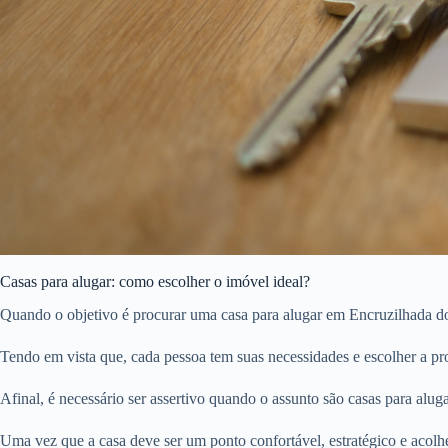
Casas para alugar: como escolher o imóvel ideal?
Quando o objetivo é procurar uma casa para alugar em Encruzilhada do 
Tendo em vista que, cada pessoa tem suas necessidades e escolher a pro
Afinal, é necessário ser assertivo quando o assunto são casas para aluga
Uma vez que a casa deve ser um ponto confortável, estratégico e acolhe