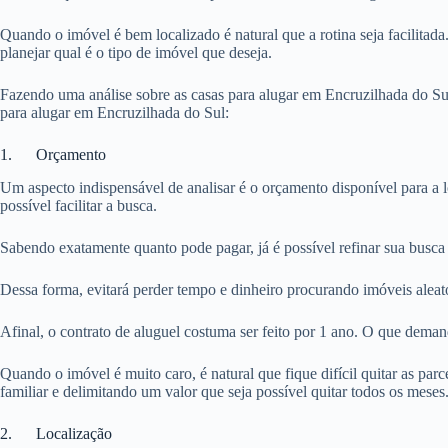
Quando o imóvel é bem localizado é natural que a rotina seja facilitada
planejar qual é o tipo de imóvel que deseja.
Fazendo uma análise sobre as casas para alugar em Encruzilhada do Sul
para alugar em Encruzilhada do Sul:
1. Orçamento
Um aspecto indispensável de analisar é o orçamento disponível para a 
possível facilitar a busca.
Sabendo exatamente quanto pode pagar, já é possível refinar sua busca 
Dessa forma, evitará perder tempo e dinheiro procurando imóveis aleat
Afinal, o contrato de aluguel costuma ser feito por 1 ano. O que dema
Quando o imóvel é muito caro, é natural que fique difícil quitar as pa
familiar e delimitando um valor que seja possível quitar todos os meses
2. Localização