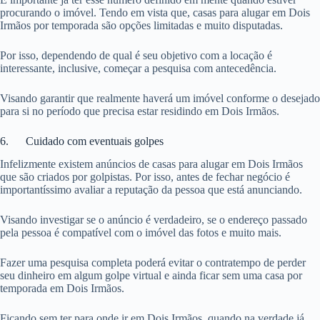
procurando o imóvel. Tendo em vista que, casas para alugar em Dois
Irmãos por temporada são opções limitadas e muito disputadas.
Por isso, dependendo de qual é seu objetivo com a locação é
interessante, inclusive, começar a pesquisa com antecedência.
Visando garantir que realmente haverá um imóvel conforme o desejado
para si no período que precisa estar residindo em Dois Irmãos.
6. Cuidado com eventuais golpes
Infelizmente existem anúncios de casas para alugar em Dois Irmãos
que são criados por golpistas. Por isso, antes de fechar negócio é
importantíssimo avaliar a reputação da pessoa que está anunciando.
Visando investigar se o anúncio é verdadeiro, se o endereço passado
pela pessoa é compatível com o imóvel das fotos e muito mais.
Fazer uma pesquisa completa poderá evitar o contratempo de perder
seu dinheiro em algum golpe virtual e ainda ficar sem uma casa por
temporada em Dois Irmãos.
Ficando sem ter para onde ir em Dois Irmãos, quando na verdade já