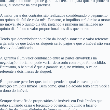
uma caução ou outro tipo de garantia. Deixando para quitar o primeiro
aluguel somente na data prevista.
A maior parte dos contratos são realizados considerando o pagamento
no quinto dia útil de cada mês. Portanto, o inquilino terá direito a morar
no imóvel até o quinto dia útil, pagando a primeira mensalidade no
quinto dia útil ou o valor proporcional aos dias que morou.
Tendo que desembolsar no início da locação somente o valor referente
a garantir de que todos os aluguéis serão pagos e que o imóvel não será
devolvido danificado.
A garantia é um valor combinado entre as partes envolvidas na
negociação. Portanto, pode variar de acordo com o que for decidido.
Entretanto, o habitual é que a garantia seja, no mínimo, o valor
referente a dois meses de aluguel.
É importante perceber que, tudo depende de qual é o seu tipo de
locação em Dois Irmãos. Bem como, qual é o acordo feito entre você e
o dono do imóvel.
Sempre desconfie de proprietários de imóveis em Dois Irmãos que
estão alugando casas e forçando o potencial inquilino a fazer o
depósito de algum dinheiro de forma muito rápida.