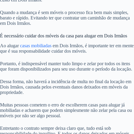
Quando a mudança é sem móveis o processo fica bem mais simples,
barato e rápido. Evitando ter que contratar um caminhão de mudança
em Dois Irmãos.
É necessário cuidar dos móveis da casa para alugar em Dois Irmãos
Ao alugar
casas mobiliadas
em Dois Irmãos, é importante ter em mente
que é sua responsabilidade cuidar dos móveis.
Portanto, é indispensável manter tudo limpo e zelar por todos os itens
que foram disponibilizados para seu uso durante o período da locação.
Dessa forma, não haverá a incidência de multa no final da locação em
Dois Irmãos, causada pelos eventuais danos deixados em móveis da
propriedade.
Muitas pessoas cometem o erro de escolherem casas para alugar já
mobiliadas e acharem que podem simplesmente não zelar pela casa ou
móveis por não ser algo pessoal.
Entretanto o contrato sempre deixa claro que, tudo está sob
responsabilidade do inquilino. E todos os danos deixados em móveis