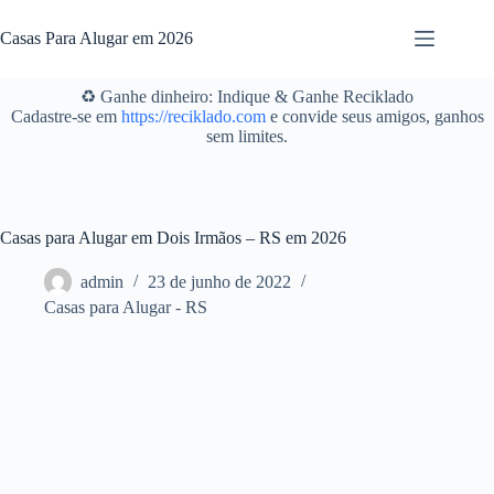
Pular
para
Casas Para Alugar em 2026
o
conteúdo
♻️ Ganhe dinheiro: Indique & Ganhe Reciklado
Cadastre-se em
https://reciklado.com
e convide seus amigos, ganhos
sem limites.
Casas para Alugar em Dois Irmãos – RS em 2026
admin
23 de junho de 2022
Casas para Alugar - RS