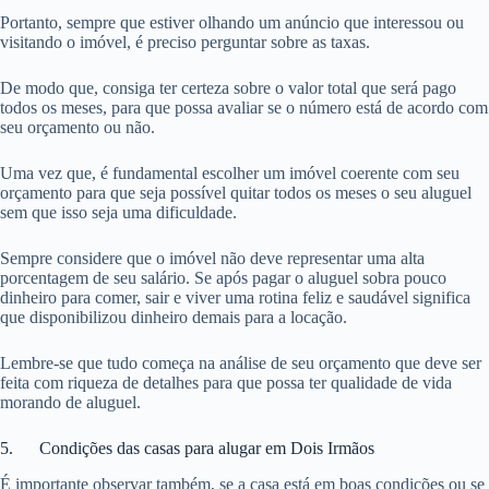
Portanto, sempre que estiver olhando um anúncio que interessou ou
visitando o imóvel, é preciso perguntar sobre as taxas.
De modo que, consiga ter certeza sobre o valor total que será pago
todos os meses, para que possa avaliar se o número está de acordo com
seu orçamento ou não.
Uma vez que, é fundamental escolher um imóvel coerente com seu
orçamento para que seja possível quitar todos os meses o seu aluguel
sem que isso seja uma dificuldade.
Sempre considere que o imóvel não deve representar uma alta
porcentagem de seu salário. Se após pagar o aluguel sobra pouco
dinheiro para comer, sair e viver uma rotina feliz e saudável significa
que disponibilizou dinheiro demais para a locação.
Lembre-se que tudo começa na análise de seu orçamento que deve ser
feita com riqueza de detalhes para que possa ter qualidade de vida
morando de aluguel.
5. Condições das casas para alugar em Dois Irmãos
É importante observar também, se a casa está em boas condições ou se