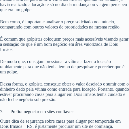
havia realizado a locação e só no dia da mudança ou viagem percebeu
que era um golpe.
Bem como, é importante analisar o preço solicitado no anúncio,
comparando com outros valores de propriedades na mesma região.
É comum que golpistas coloquem preços mais acessíveis visando gerar
a sensação de que é um bom negócio em área valorizada de Dois
Irmãos.
De modo que, consigam pressionar a vítima a fazer a locação
rapidamente para que não tenha tempo de pesquisar e perceber que é
um golpe.
Dessa forma, o golpista consegue obter o valor desejado e sumir com o
dinheiro dado pela vítima como entrada para locação. Portanto, quando
estiver procurando casas para alugar em Dois Irmãos tenha cuidado e
não feche negócio sob pressão.
7. Prefira negociar em sites confiáveis
Outra dica de segurança sobre casas para alugar por temporada em
Dois Irmãos – RS, é justamente procurar um site de confiança.