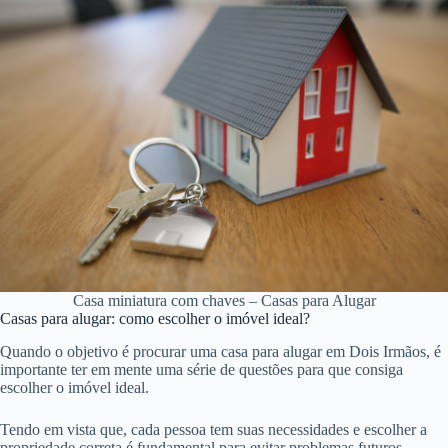
Casa miniatura com chaves – Casas para Alugar
Casas para alugar: como escolher o imóvel ideal?
Quando o objetivo é procurar uma casa para alugar em Dois Irmãos, é
importante ter em mente uma série de questões para que consiga
escolher o imóvel ideal.
Tendo em vista que, cada pessoa tem suas necessidades e escolher a
propriedade correta é fundamental para evitar problemas futuros.