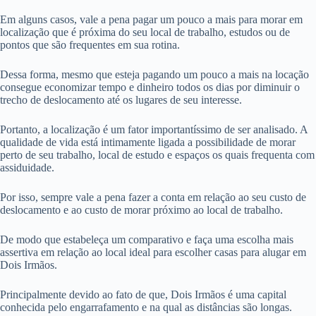
Em alguns casos, vale a pena pagar um pouco a mais para morar em
localização que é próxima do seu local de trabalho, estudos ou de
pontos que são frequentes em sua rotina.
Dessa forma, mesmo que esteja pagando um pouco a mais na locação
consegue economizar tempo e dinheiro todos os dias por diminuir o
trecho de deslocamento até os lugares de seu interesse.
Portanto, a localização é um fator importantíssimo de ser analisado. A
qualidade de vida está intimamente ligada a possibilidade de morar
perto de seu trabalho, local de estudo e espaços os quais frequenta com
assiduidade.
Por isso, sempre vale a pena fazer a conta em relação ao seu custo de
deslocamento e ao custo de morar próximo ao local de trabalho.
De modo que estabeleça um comparativo e faça uma escolha mais
assertiva em relação ao local ideal para escolher casas para alugar em
Dois Irmãos.
Principalmente devido ao fato de que, Dois Irmãos é uma capital
conhecida pelo engarrafamento e na qual as distâncias são longas.