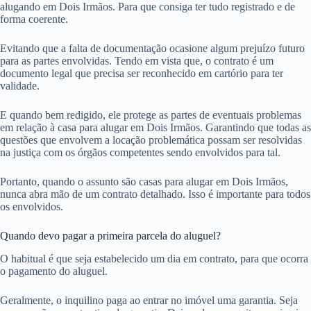
alugando em Dois Irmãos. Para que consiga ter tudo registrado e de
forma coerente.
Evitando que a falta de documentação ocasione algum prejuízo futuro
para as partes envolvidas. Tendo em vista que, o contrato é um
documento legal que precisa ser reconhecido em cartório para ter
validade.
E quando bem redigido, ele protege as partes de eventuais problemas
em relação à casa para alugar em Dois Irmãos. Garantindo que todas as
questões que envolvem a locação problemática possam ser resolvidas
na justiça com os órgãos competentes sendo envolvidos para tal.
Portanto, quando o assunto são casas para alugar em Dois Irmãos,
nunca abra mão de um contrato detalhado. Isso é importante para todos
os envolvidos.
Quando devo pagar a primeira parcela do aluguel?
O habitual é que seja estabelecido um dia em contrato, para que ocorra
o pagamento do aluguel.
Geralmente, o inquilino paga ao entrar no imóvel uma garantia. Seja