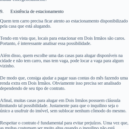
9. Existência de estacionamento
Quem tem carro precisa ficar atento ao estacionamento disponibilizado
pela casa que está alugando.
Tendo em vista que, locais para estacionar em Dois Irmãos são caros.
Portanto, é interessante analisar essa possibilidade.
Além disso, quem escolhe uma das casas para alugar disponíveis na
cidade e não tem carro, mas tem vaga, pode locar a vaga para algum
vizinho.
De modo que, consiga ajudar a pagar suas contas do mês fazendo uma
renda extra em Dois Irmãos. Obviamente isso precisa ser analisado
dependendo de seu tipo de contrato.
Afinal, muitas casas para alugar em Dois Irmãos possuem cláusula
limitando tal possibilidade. Justamente para que o inquilino seja o
único a usufruir do imóvel, sem sublocar nenhum cômodo do mesmo.
Respeitar o contrato é fundamental para evitar prejuízos. Uma vez que,
as multas costumam ser muito altas quando o inquilino não está