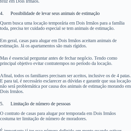
feliz em Dois Irmãos.
4. Possibilidade de levar seus animais de estimação
Quem busca uma locação temporária em Dois Irmãos para a família
toda, precisa ter cuidado especial se tem animais de estimação.
Em geral, casas para alugar em Dois Irmãos aceitam animais de
estimação. Já os apartamentos são mais rígidos.
Mas é essencial perguntar antes de fechar negócio. Tendo como
principal objetivo evitar contratempos no período da locação.
Afinal, todos os familiares precisam ser aceitos, inclusive os de 4 patas.
E para tal, é necessário esclarecer as dúvidas e garantir que sua locação
não será problemática por causa dos animais de estimação morando em
Dois Irmãos.
5. Limitação de número de pessoas
O contrato de casas para alugar por temporada em Dois Irmãos
costuma ter limitação de número de moradores.
É importante já ter esse número definido em mente quando estiver