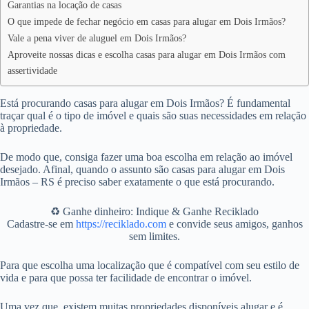
Garantias na locação de casas
O que impede de fechar negócio em casas para alugar em Dois Irmãos?
Vale a pena viver de aluguel em Dois Irmãos?
Aproveite nossas dicas e escolha casas para alugar em Dois Irmãos com
assertividade
Está procurando casas para alugar em Dois Irmãos? É fundamental
traçar qual é o tipo de imóvel e quais são suas necessidades em relação
à propriedade.
De modo que, consiga fazer uma boa escolha em relação ao imóvel
desejado. Afinal, quando o assunto são casas para alugar em Dois
Irmãos – RS é preciso saber exatamente o que está procurando.
♻️ Ganhe dinheiro: Indique & Ganhe Reciklado
Cadastre-se em
https://reciklado.com
e convide seus amigos, ganhos
sem limites.
Para que escolha uma localização que é compatível com seu estilo de
vida e para que possa ter facilidade de encontrar o imóvel.
Uma vez que, existem muitas propriedades disponíveis alugar e é