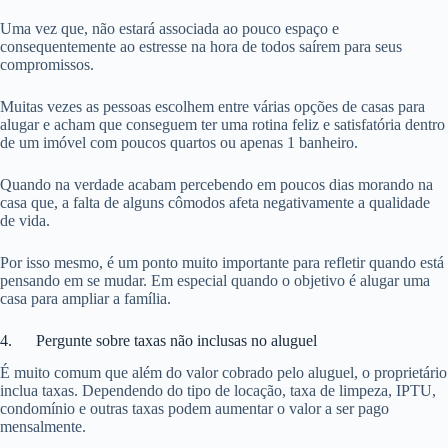
Uma vez que, não estará associada ao pouco espaço e
consequentemente ao estresse na hora de todos saírem para seus
compromissos.
Muitas vezes as pessoas escolhem entre várias opções de casas para
alugar e acham que conseguem ter uma rotina feliz e satisfatória dentro
de um imóvel com poucos quartos ou apenas 1 banheiro.
Quando na verdade acabam percebendo em poucos dias morando na
casa que, a falta de alguns cômodos afeta negativamente a qualidade
de vida.
Por isso mesmo, é um ponto muito importante para refletir quando está
pensando em se mudar. Em especial quando o objetivo é alugar uma
casa para ampliar a família.
4. Pergunte sobre taxas não inclusas no aluguel
É muito comum que além do valor cobrado pelo aluguel, o proprietário
inclua taxas. Dependendo do tipo de locação, taxa de limpeza, IPTU,
condomínio e outras taxas podem aumentar o valor a ser pago
mensalmente.