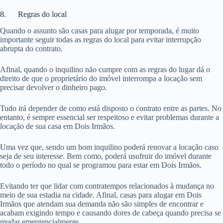
8. Regras do local
Quando o assunto são casas para alugar por temporada, é muito
importante seguir todas as regras do local para evitar interrupção
abrupta do contrato.
Afinal, quando o inquilino não cumpre com as regras do lugar dá o
direito de que o proprietário do imóvel interrompa a locação sem
precisar devolver o dinheiro pago.
Tudo irá depender de como está disposto o contrato entre as partes. No
entanto, é sempre essencial ser respeitoso e evitar problemas durante a
locação de sua casa em Dois Irmãos.
Uma vez que, sendo um bom inquilino poderá renovar a locação caso
seja de seu interesse. Bem como, poderá usufruir do imóvel durante
todo o período no qual se programou para estar em Dois Irmãos.
Evitando ter que lidar com contratempos relacionados à mudança no
meio de sua estadia na cidade. Afinal, casas para alugar em Dois
Irmãos que atendam sua demanda não são simples de encontrar e
acabam exigindo tempo e causando dores de cabeça quando precisa se
mudar emergencialmente.