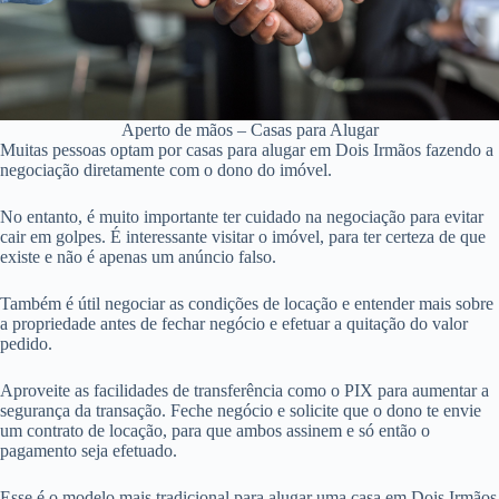
Aperto de mãos – Casas para Alugar
Muitas pessoas optam por casas para alugar em Dois Irmãos fazendo a
negociação diretamente com o dono do imóvel.
No entanto, é muito importante ter cuidado na negociação para evitar
cair em golpes. É interessante visitar o imóvel, para ter certeza de que
existe e não é apenas um anúncio falso.
Também é útil negociar as condições de locação e entender mais sobre
a propriedade antes de fechar negócio e efetuar a quitação do valor
pedido.
Aproveite as facilidades de transferência como o PIX para aumentar a
segurança da transação. Feche negócio e solicite que o dono te envie
um contrato de locação, para que ambos assinem e só então o
pagamento seja efetuado.
Esse é o modelo mais tradicional para alugar uma casa em Dois Irmãos