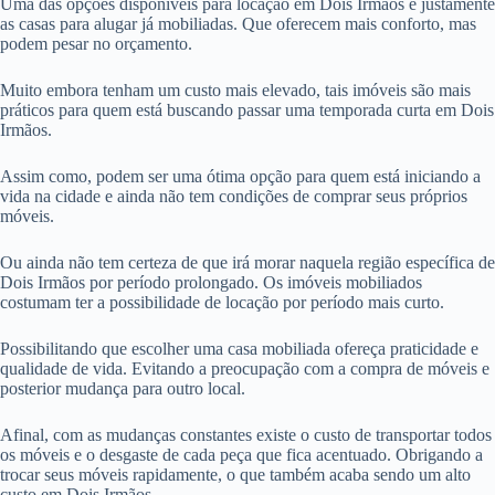
Uma das opções disponíveis para locação em Dois Irmãos é justamente
as casas para alugar já mobiliadas. Que oferecem mais conforto, mas
podem pesar no orçamento.
Muito embora tenham um custo mais elevado, tais imóveis são mais
práticos para quem está buscando passar uma temporada curta em Dois
Irmãos.
Assim como, podem ser uma ótima opção para quem está iniciando a
vida na cidade e ainda não tem condições de comprar seus próprios
móveis.
Ou ainda não tem certeza de que irá morar naquela região específica de
Dois Irmãos por período prolongado. Os imóveis mobiliados
costumam ter a possibilidade de locação por período mais curto.
Possibilitando que escolher uma casa mobiliada ofereça praticidade e
qualidade de vida. Evitando a preocupação com a compra de móveis e
posterior mudança para outro local.
Afinal, com as mudanças constantes existe o custo de transportar todos
os móveis e o desgaste de cada peça que fica acentuado. Obrigando a
trocar seus móveis rapidamente, o que também acaba sendo um alto
custo em Dois Irmãos.