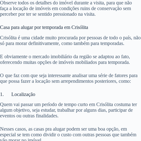
Observe todos os detalhes do imóvel durante a visita, para que não
faça a locação de imóveis em condições ruins de conservação sem
perceber por ter se sentido pressionado na visita.
Casa para alugar por temporada em Crisólita
Crisólita é uma cidade muito procurada por pessoas de todo o país, não
só para morar definitivamente, como também para temporadas.
E obviamente o mercado imobiliário da região se adaptou ao fato,
oferecendo muitas opções de imóveis mobiliados para temporada.
O que faz com que seja interessante analisar uma série de fatores para
que possa fazer a locação sem arrependimentos posteriores, como:
1. Localização
Quem vai passar um período de tempo curto em Crisólita costuma ter
algum objetivo, seja estudar, trabalhar por alguns dias, participar de
eventos ou outras finalidades.
Nesses casos, as casas pra alugar podem ser uma boa opção, em
especial se tem como dividir o custo com outras pessoas que também
vão morar no imóvel.