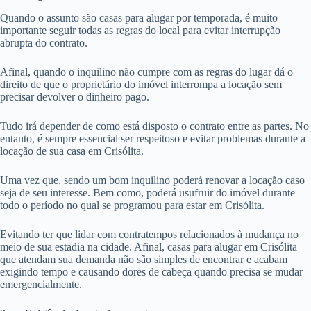
Quando o assunto são casas para alugar por temporada, é muito
importante seguir todas as regras do local para evitar interrupção
abrupta do contrato.
Afinal, quando o inquilino não cumpre com as regras do lugar dá o
direito de que o proprietário do imóvel interrompa a locação sem
precisar devolver o dinheiro pago.
Tudo irá depender de como está disposto o contrato entre as partes. No
entanto, é sempre essencial ser respeitoso e evitar problemas durante a
locação de sua casa em Crisólita.
Uma vez que, sendo um bom inquilino poderá renovar a locação caso
seja de seu interesse. Bem como, poderá usufruir do imóvel durante
todo o período no qual se programou para estar em Crisólita.
Evitando ter que lidar com contratempos relacionados à mudança no
meio de sua estadia na cidade. Afinal, casas para alugar em Crisólita
que atendam sua demanda não são simples de encontrar e acabam
exigindo tempo e causando dores de cabeça quando precisa se mudar
emergencialmente.