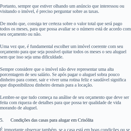
Portanto, sempre que estiver olhando um anúncio que interessou ou
visitando o imóvel, é preciso perguntar sobre as taxas.
De modo que, consiga ter certeza sobre o valor total que será pago
todos os meses, para que possa avaliar se o número está de acordo com
seu orçamento ou não.
Uma vez que, é fundamental escolher um imóvel coerente com seu
orçamento para que seja possível quitar todos os meses o seu aluguel
sem que isso seja uma dificuldade.
Sempre considere que o imóvel não deve representar uma alta
porcentagem de seu salário. Se após pagar o aluguel sobra pouco
dinheiro para comer, sair e viver uma rotina feliz e saudável significa
que disponibilizou dinheiro demais para a locação.
Lembre-se que tudo começa na análise de seu orçamento que deve ser
feita com riqueza de detalhes para que possa ter qualidade de vida
morando de aluguel.
5. Condições das casas para alugar em Crisólita
É importante observar também, se a casa está em boas condições ou se