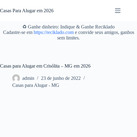
Pular
para
Casas Para Alugar em 2026
o
conteúdo
♻️ Ganhe dinheiro: Indique & Ganhe Reciklado
Cadastre-se em
https://reciklado.com
e convide seus amigos, ganhos
sem limites.
Casas para Alugar em Crisólita – MG em 2026
admin
23 de junho de 2022
Casas para Alugar - MG