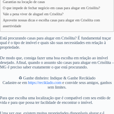
Garantias na locação de casas
O que impede de fechar negócio em casas para alugar em Crisólita?
Vale a pena viver de aluguel em Crisólita?
Aproveite nossas dicas e escolha casas para alugar em Crisólita com
assertividade
Está procurando casas para alugar em Crisólita? É fundamental traçar
qual é o tipo de imóvel e quais são suas necessidades em relação à
propriedade.
De modo que, consiga fazer uma boa escolha em relação ao imóvel
desejado. Afinal, quando o assunto são casas para alugar em Crisólita –
MG é preciso saber exatamente o que está procurando.
♻️ Ganhe dinheiro: Indique & Ganhe Reciklado
Cadastre-se em
https://reciklado.com
e convide seus amigos, ganhos
sem limites.
Para que escolha uma localização que é compatível com seu estilo de
vida e para que possa ter facilidade de encontrar o imóvel.
Uma vez que, existem muitas propriedades disponíveis alugar e é