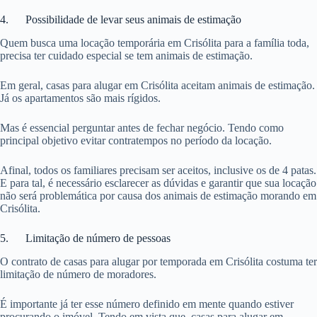
4. Possibilidade de levar seus animais de estimação
Quem busca uma locação temporária em Crisólita para a família toda,
precisa ter cuidado especial se tem animais de estimação.
Em geral, casas para alugar em Crisólita aceitam animais de estimação.
Já os apartamentos são mais rígidos.
Mas é essencial perguntar antes de fechar negócio. Tendo como
principal objetivo evitar contratempos no período da locação.
Afinal, todos os familiares precisam ser aceitos, inclusive os de 4 patas.
E para tal, é necessário esclarecer as dúvidas e garantir que sua locação
não será problemática por causa dos animais de estimação morando em
Crisólita.
5. Limitação de número de pessoas
O contrato de casas para alugar por temporada em Crisólita costuma ter
limitação de número de moradores.
É importante já ter esse número definido em mente quando estiver
procurando o imóvel. Tendo em vista que, casas para alugar em