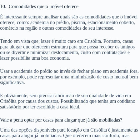
10. Comodidades que o imóvel oferece
É interessante sempre analisar quais são as comodidades que o imóvel
oferece, como: academia no prédio, piscina, estacionamento coberto,
comércio na região e outras comodidades de seu interesse.
Tendo em vista que, lazer é muito caro em Crisólita. Portanto, casas
para alugar que oferecem estrutura para que possa receber os amigos
ou se divertir e minimizar deslocamento, custo com contratações e
lazer possibilita uma boa economia.
Usar a academia do prédio ao invés de fechar plano em academia fora,
por exemplo, pode representar uma minimização de custo mensal bem
significativa.
E obviamente, sem precisar abrir mão de sua qualidade de vida em
Crisólita por causa dos custos. Possibilitando que tenha um cotidiano
satisfatório por ter escolhido a casa ideal.
Vale a pena optar por casas para alugar que já são mobiliadas?
Uma das opções disponíveis para locação em Crisólita é justamente as
casas para alugar já mobiliadas. Que oferecem mais conforto, mas