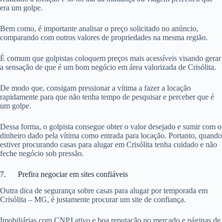
era um golpe.
Bem como, é importante analisar o preço solicitado no anúncio,
comparando com outros valores de propriedades na mesma região.
É comum que golpistas coloquem preços mais acessíveis visando gerar
a sensação de que é um bom negócio em área valorizada de Crisólita.
De modo que, consigam pressionar a vítima a fazer a locação
rapidamente para que não tenha tempo de pesquisar e perceber que é
um golpe.
Dessa forma, o golpista consegue obter o valor desejado e sumir com o
dinheiro dado pela vítima como entrada para locação. Portanto, quando
estiver procurando casas para alugar em Crisólita tenha cuidado e não
feche negócio sob pressão.
7. Prefira negociar em sites confiáveis
Outra dica de segurança sobre casas para alugar por temporada em
Crisólita – MG, é justamente procurar um site de confiança.
Imobiliárias com CNPJ ativo e boa reputação no mercado e páginas de