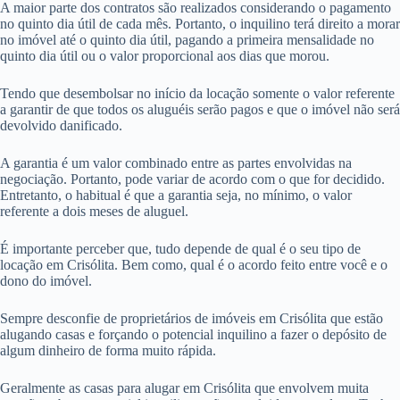
A maior parte dos contratos são realizados considerando o pagamento
no quinto dia útil de cada mês. Portanto, o inquilino terá direito a morar
no imóvel até o quinto dia útil, pagando a primeira mensalidade no
quinto dia útil ou o valor proporcional aos dias que morou.
Tendo que desembolsar no início da locação somente o valor referente
a garantir de que todos os aluguéis serão pagos e que o imóvel não será
devolvido danificado.
A garantia é um valor combinado entre as partes envolvidas na
negociação. Portanto, pode variar de acordo com o que for decidido.
Entretanto, o habitual é que a garantia seja, no mínimo, o valor
referente a dois meses de aluguel.
É importante perceber que, tudo depende de qual é o seu tipo de
locação em Crisólita. Bem como, qual é o acordo feito entre você e o
dono do imóvel.
Sempre desconfie de proprietários de imóveis em Crisólita que estão
alugando casas e forçando o potencial inquilino a fazer o depósito de
algum dinheiro de forma muito rápida.
Geralmente as casas para alugar em Crisólita que envolvem muita