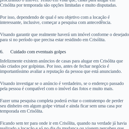
Crisólita por temporada são opções limitadas e muito disputadas.
Por isso, dependendo de qual é seu objetivo com a locação é
interessante, inclusive, começar a pesquisa com antecedência.
Visando garantir que realmente haverá um imóvel conforme o desejado
para si no período que precisa estar residindo em Crisólita.
6. Cuidado com eventuais golpes
Infelizmente existem anúncios de casas para alugar em Crisólita que
são criados por golpistas. Por isso, antes de fechar negócio é
importantíssimo avaliar a reputação da pessoa que está anunciando.
Visando investigar se o anúncio é verdadeiro, se o endereço passado
pela pessoa é compatível com o imóvel das fotos e muito mais.
Fazer uma pesquisa completa poderá evitar o contratempo de perder
seu dinheiro em algum golpe virtual e ainda ficar sem uma casa por
temporada em Crisólita.
Ficando sem ter para onde ir em Crisólita, quando na verdade já havia
realizado a locação e só no dia da mudança ou viagem percebeu que