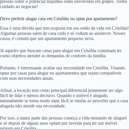
pressão sobre o potencial inquilino estão envolvidas em golpes. Tenha
cuidado ao negociar!
Devo preferir alugar casa em Crisólita ou optar por apartamento?
Essa é uma dúvida que tem resposta em seu estilo de vida em Crisólita!
Algumas pessoas saem de casa cedo e só voltam ao anoitecer. Nesses
casos, é comum que um apartamento pequeno sirva.
Já aqueles que buscam casas para alugar em Crisólita costumam ter
como objetivo atender as demandas de conforto da família.
Portanto, é interessante avaliar sua necessidade em Crisólita. Visando
optar por casas para alugar ou apartamentos que sejam compatíveis
com suas necessidades atuais.
Afinal, a locação tem como principal diferencial justamente ser algo
fácil de lidar e menos decisivo. Quando o imóvel é alugado,
naturalmente se torna muito mais fácil se mudar ao perceber que a casa
alugada não atende sua necessidade.
Por isso, a maior parte das pessoas começa a vida morando de aluguel
e só depois de alguns anos optam por investir para ter um imóvel
próprio em Crisólita.