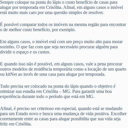
Sempre coloque na ponta do lápis o custo benefício de casas para
alugar por temporada em Crisólita. Afinal, em alguns casos o imóvel
está muito mais caro por uma questão simples de resolver.
É possível comparar todos os imóveis na mesma região para encontrar
o de melhor custo benefício, por exemplo.
Em alguns casos, o imóvel está com um preço muito alto para morar
sozinho. O que faz com que seja necessário procurar alguém para
dividir o espaço e os custos.
E quando isso não é possível, em alguns casos, vale a pena procurar
outros modelos de residência temporária como a locação de um quarto
ou kitNet ao invés de uma casa para alugar por temporada.
Tudo precisa ser colocado na ponta do lápis quando o objetivo é
otimizar sua estadia em Crisólita – MG. Para garantir uma boa
experiência durante todo o período que está em MG.
Afinal, é preciso ser criterioso em especial, quando está se mudando
para um Estado novo e busca uma mudança de vida positiva. Escolher
corretamente entre as casas para alugar possibilita que sua vida seja
feliz em Crisólita.