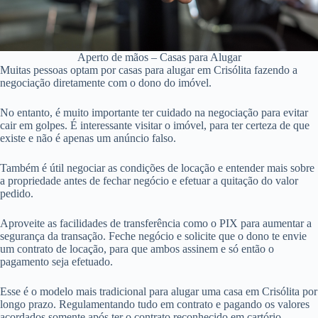
Aperto de mãos – Casas para Alugar
Muitas pessoas optam por casas para alugar em Crisólita fazendo a
negociação diretamente com o dono do imóvel.
No entanto, é muito importante ter cuidado na negociação para evitar
cair em golpes. É interessante visitar o imóvel, para ter certeza de que
existe e não é apenas um anúncio falso.
Também é útil negociar as condições de locação e entender mais sobre
a propriedade antes de fechar negócio e efetuar a quitação do valor
pedido.
Aproveite as facilidades de transferência como o PIX para aumentar a
segurança da transação. Feche negócio e solicite que o dono te envie
um contrato de locação, para que ambos assinem e só então o
pagamento seja efetuado.
Esse é o modelo mais tradicional para alugar uma casa em Crisólita por
longo prazo. Regulamentando tudo em contrato e pagando os valores
acordados somente após ter o contrato reconhecido em cartório.