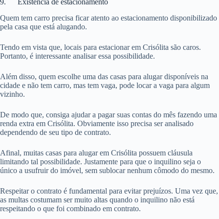
9. Existência de estacionamento
Quem tem carro precisa ficar atento ao estacionamento disponibilizado
pela casa que está alugando.
Tendo em vista que, locais para estacionar em Crisólita são caros.
Portanto, é interessante analisar essa possibilidade.
Além disso, quem escolhe uma das casas para alugar disponíveis na
cidade e não tem carro, mas tem vaga, pode locar a vaga para algum
vizinho.
De modo que, consiga ajudar a pagar suas contas do mês fazendo uma
renda extra em Crisólita. Obviamente isso precisa ser analisado
dependendo de seu tipo de contrato.
Afinal, muitas casas para alugar em Crisólita possuem cláusula
limitando tal possibilidade. Justamente para que o inquilino seja o
único a usufruir do imóvel, sem sublocar nenhum cômodo do mesmo.
Respeitar o contrato é fundamental para evitar prejuízos. Uma vez que,
as multas costumam ser muito altas quando o inquilino não está
respeitando o que foi combinado em contrato.