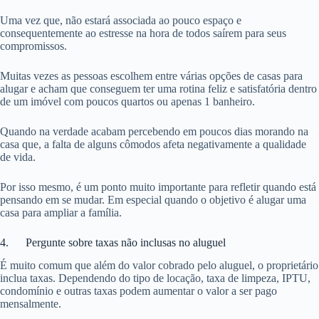
Uma vez que, não estará associada ao pouco espaço e
consequentemente ao estresse na hora de todos saírem para seus
compromissos.
Muitas vezes as pessoas escolhem entre várias opções de casas para
alugar e acham que conseguem ter uma rotina feliz e satisfatória dentro
de um imóvel com poucos quartos ou apenas 1 banheiro.
Quando na verdade acabam percebendo em poucos dias morando na
casa que, a falta de alguns cômodos afeta negativamente a qualidade
de vida.
Por isso mesmo, é um ponto muito importante para refletir quando está
pensando em se mudar. Em especial quando o objetivo é alugar uma
casa para ampliar a família.
4. Pergunte sobre taxas não inclusas no aluguel
É muito comum que além do valor cobrado pelo aluguel, o proprietário
inclua taxas. Dependendo do tipo de locação, taxa de limpeza, IPTU,
condomínio e outras taxas podem aumentar o valor a ser pago
mensalmente.