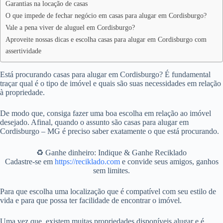
Garantias na locação de casas
O que impede de fechar negócio em casas para alugar em Cordisburgo?
Vale a pena viver de aluguel em Cordisburgo?
Aproveite nossas dicas e escolha casas para alugar em Cordisburgo com
assertividade
Está procurando casas para alugar em Cordisburgo? É fundamental
traçar qual é o tipo de imóvel e quais são suas necessidades em relação
à propriedade.
De modo que, consiga fazer uma boa escolha em relação ao imóvel
desejado. Afinal, quando o assunto são casas para alugar em
Cordisburgo – MG é preciso saber exatamente o que está procurando.
♻️ Ganhe dinheiro: Indique & Ganhe Reciklado
Cadastre-se em
https://reciklado.com
e convide seus amigos, ganhos
sem limites.
Para que escolha uma localização que é compatível com seu estilo de
vida e para que possa ter facilidade de encontrar o imóvel.
Uma vez que, existem muitas propriedades disponíveis alugar e é