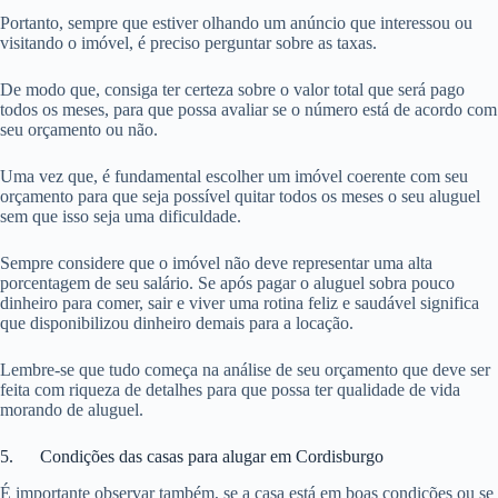
Portanto, sempre que estiver olhando um anúncio que interessou ou
visitando o imóvel, é preciso perguntar sobre as taxas.
De modo que, consiga ter certeza sobre o valor total que será pago
todos os meses, para que possa avaliar se o número está de acordo com
seu orçamento ou não.
Uma vez que, é fundamental escolher um imóvel coerente com seu
orçamento para que seja possível quitar todos os meses o seu aluguel
sem que isso seja uma dificuldade.
Sempre considere que o imóvel não deve representar uma alta
porcentagem de seu salário. Se após pagar o aluguel sobra pouco
dinheiro para comer, sair e viver uma rotina feliz e saudável significa
que disponibilizou dinheiro demais para a locação.
Lembre-se que tudo começa na análise de seu orçamento que deve ser
feita com riqueza de detalhes para que possa ter qualidade de vida
morando de aluguel.
5. Condições das casas para alugar em Cordisburgo
É importante observar também, se a casa está em boas condições ou se