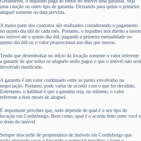
Geralmente, o inquilino paga ao entrar no imóvel uma garantia. Seja
uma caução ou outro tipo de garantia. Deixando para quitar o primeiro
aluguel somente na data prevista.
A maior parte dos contratos são realizados considerando o pagamento
no quinto dia útil de cada mês. Portanto, o inquilino terá direito a morar
no imóvel até o quinto dia útil, pagando a primeira mensalidade no
quinto dia útil ou o valor proporcional aos dias que morou.
Tendo que desembolsar no início da locação somente o valor referente
a garantir de que todos os aluguéis serão pagos e que o imóvel não será
devolvido danificado.
A garantia é um valor combinado entre as partes envolvidas na
negociação. Portanto, pode variar de acordo com o que for decidido.
Entretanto, o habitual é que a garantia seja, no mínimo, o valor
referente a dois meses de aluguel.
É importante perceber que, tudo depende de qual é o seu tipo de
locação em Cordisburgo. Bem como, qual é o acordo feito entre você e
o dono do imóvel.
Sempre desconfie de proprietários de imóveis em Cordisburgo que
estão alugando casas e forçando o potencial inquilino a fazer o