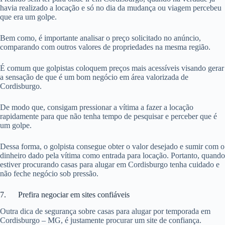
havia realizado a locação e só no dia da mudança ou viagem percebeu
que era um golpe.
Bem como, é importante analisar o preço solicitado no anúncio,
comparando com outros valores de propriedades na mesma região.
É comum que golpistas coloquem preços mais acessíveis visando gerar
a sensação de que é um bom negócio em área valorizada de
Cordisburgo.
De modo que, consigam pressionar a vítima a fazer a locação
rapidamente para que não tenha tempo de pesquisar e perceber que é
um golpe.
Dessa forma, o golpista consegue obter o valor desejado e sumir com o
dinheiro dado pela vítima como entrada para locação. Portanto, quando
estiver procurando casas para alugar em Cordisburgo tenha cuidado e
não feche negócio sob pressão.
7. Prefira negociar em sites confiáveis
Outra dica de segurança sobre casas para alugar por temporada em
Cordisburgo – MG, é justamente procurar um site de confiança.