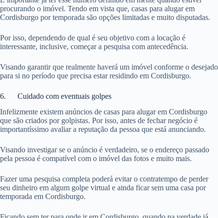
procurando o imóvel. Tendo em vista que, casas para alugar em
Cordisburgo por temporada são opções limitadas e muito disputadas.
Por isso, dependendo de qual é seu objetivo com a locação é
interessante, inclusive, começar a pesquisa com antecedência.
Visando garantir que realmente haverá um imóvel conforme o desejado
para si no período que precisa estar residindo em Cordisburgo.
6. Cuidado com eventuais golpes
Infelizmente existem anúncios de casas para alugar em Cordisburgo
que são criados por golpistas. Por isso, antes de fechar negócio é
importantíssimo avaliar a reputação da pessoa que está anunciando.
Visando investigar se o anúncio é verdadeiro, se o endereço passado
pela pessoa é compatível com o imóvel das fotos e muito mais.
Fazer uma pesquisa completa poderá evitar o contratempo de perder
seu dinheiro em algum golpe virtual e ainda ficar sem uma casa por
temporada em Cordisburgo.
Ficando sem ter para onde ir em Cordisburgo, quando na verdade já