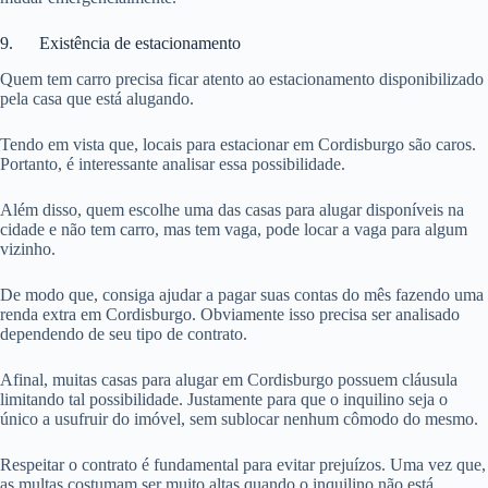
9. Existência de estacionamento
Quem tem carro precisa ficar atento ao estacionamento disponibilizado
pela casa que está alugando.
Tendo em vista que, locais para estacionar em Cordisburgo são caros.
Portanto, é interessante analisar essa possibilidade.
Além disso, quem escolhe uma das casas para alugar disponíveis na
cidade e não tem carro, mas tem vaga, pode locar a vaga para algum
vizinho.
De modo que, consiga ajudar a pagar suas contas do mês fazendo uma
renda extra em Cordisburgo. Obviamente isso precisa ser analisado
dependendo de seu tipo de contrato.
Afinal, muitas casas para alugar em Cordisburgo possuem cláusula
limitando tal possibilidade. Justamente para que o inquilino seja o
único a usufruir do imóvel, sem sublocar nenhum cômodo do mesmo.
Respeitar o contrato é fundamental para evitar prejuízos. Uma vez que,
as multas costumam ser muito altas quando o inquilino não está