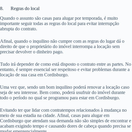
8. Regras do local
Quando o assunto são casas para alugar por temporada, é muito
importante seguir todas as regras do local para evitar interrupção
abrupta do contrato.
Afinal, quando o inquilino não cumpre com as regras do lugar dá o
direito de que o proprietário do imóvel interrompa a locação sem
precisar devolver o dinheiro pago.
Tudo irá depender de como está disposto o contrato entre as partes. No
entanto, é sempre essencial ser respeitoso e evitar problemas durante a
locação de sua casa em Cordisburgo.
Uma vez que, sendo um bom inquilino poderá renovar a locação caso
seja de seu interesse. Bem como, poderá usufruir do imóvel durante
todo o período no qual se programou para estar em Cordisburgo.
Evitando ter que lidar com contratempos relacionados à mudança no
meio de sua estadia na cidade. Afinal, casas para alugar em
Cordisburgo que atendam sua demanda não são simples de encontrar e
acabam exigindo tempo e causando dores de cabeça quando precisa se
mudar emergencialmente.