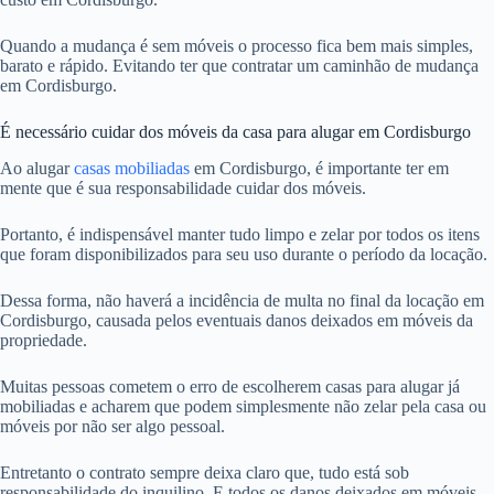
Quando a mudança é sem móveis o processo fica bem mais simples,
barato e rápido. Evitando ter que contratar um caminhão de mudança
em Cordisburgo.
É necessário cuidar dos móveis da casa para alugar em Cordisburgo
Ao alugar
casas mobiliadas
em Cordisburgo, é importante ter em
mente que é sua responsabilidade cuidar dos móveis.
Portanto, é indispensável manter tudo limpo e zelar por todos os itens
que foram disponibilizados para seu uso durante o período da locação.
Dessa forma, não haverá a incidência de multa no final da locação em
Cordisburgo, causada pelos eventuais danos deixados em móveis da
propriedade.
Muitas pessoas cometem o erro de escolherem casas para alugar já
mobiliadas e acharem que podem simplesmente não zelar pela casa ou
móveis por não ser algo pessoal.
Entretanto o contrato sempre deixa claro que, tudo está sob
responsabilidade do inquilino. E todos os danos deixados em móveis