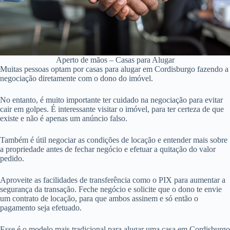
Aperto de mãos – Casas para Alugar
Muitas pessoas optam por casas para alugar em Cordisburgo fazendo a
negociação diretamente com o dono do imóvel.
No entanto, é muito importante ter cuidado na negociação para evitar
cair em golpes. É interessante visitar o imóvel, para ter certeza de que
existe e não é apenas um anúncio falso.
Também é útil negociar as condições de locação e entender mais sobre
a propriedade antes de fechar negócio e efetuar a quitação do valor
pedido.
Aproveite as facilidades de transferência como o PIX para aumentar a
segurança da transação. Feche negócio e solicite que o dono te envie
um contrato de locação, para que ambos assinem e só então o
pagamento seja efetuado.
Esse é o modelo mais tradicional para alugar uma casa em Cordisburgo