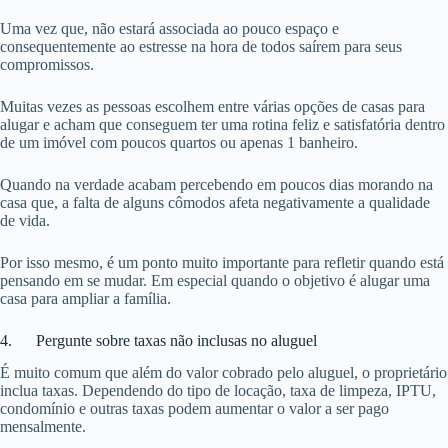
Uma vez que, não estará associada ao pouco espaço e
consequentemente ao estresse na hora de todos saírem para seus
compromissos.
Muitas vezes as pessoas escolhem entre várias opções de casas para
alugar e acham que conseguem ter uma rotina feliz e satisfatória dentro
de um imóvel com poucos quartos ou apenas 1 banheiro.
Quando na verdade acabam percebendo em poucos dias morando na
casa que, a falta de alguns cômodos afeta negativamente a qualidade
de vida.
Por isso mesmo, é um ponto muito importante para refletir quando está
pensando em se mudar. Em especial quando o objetivo é alugar uma
casa para ampliar a família.
4. Pergunte sobre taxas não inclusas no aluguel
É muito comum que além do valor cobrado pelo aluguel, o proprietário
inclua taxas. Dependendo do tipo de locação, taxa de limpeza, IPTU,
condomínio e outras taxas podem aumentar o valor a ser pago
mensalmente.