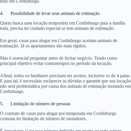
feliz em Cordisburgo.
4. Possibilidade de levar seus animais de estimação
Quem busca uma locação temporária em Cordisburgo para a família
toda, precisa ter cuidado especial se tem animais de estimação.
Em geral, casas para alugar em Cordisburgo aceitam animais de
estimação. Já os apartamentos são mais rígidos.
Mas é essencial perguntar antes de fechar negócio. Tendo como
principal objetivo evitar contratempos no período da locação.
Afinal, todos os familiares precisam ser aceitos, inclusive os de 4 patas.
E para tal, é necessário esclarecer as dúvidas e garantir que sua locação
não será problemática por causa dos animais de estimação morando em
Cordisburgo.
5. Limitação de número de pessoas
O contrato de casas para alugar por temporada em Cordisburgo
costuma ter limitação de número de moradores.
É importante já ter esse número definido em mente quando estiver