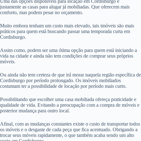
Uma das opções disponíveis para locação em Cordisburgo é
justamente as casas para alugar já mobiliadas. Que oferecem mais
conforto, mas podem pesar no orçamento.
Muito embora tenham um custo mais elevado, tais imóveis são mais
práticos para quem está buscando passar uma temporada curta em
Cordisburgo.
Assim como, podem ser uma ótima opção para quem está iniciando a
vida na cidade e ainda não tem condições de comprar seus próprios
móveis.
Ou ainda não tem certeza de que irá morar naquela região específica de
Cordisburgo por período prolongado. Os imóveis mobiliados
costumam ter a possibilidade de locação por período mais curto.
Possibilitando que escolher uma casa mobiliada ofereça praticidade e
qualidade de vida. Evitando a preocupação com a compra de móveis e
posterior mudança para outro local.
Afinal, com as mudanças constantes existe o custo de transportar todos
os móveis e o desgaste de cada peça que fica acentuado. Obrigando a
trocar seus móveis rapidamente, o que também acaba sendo um alto
custo em Cordisburgo.