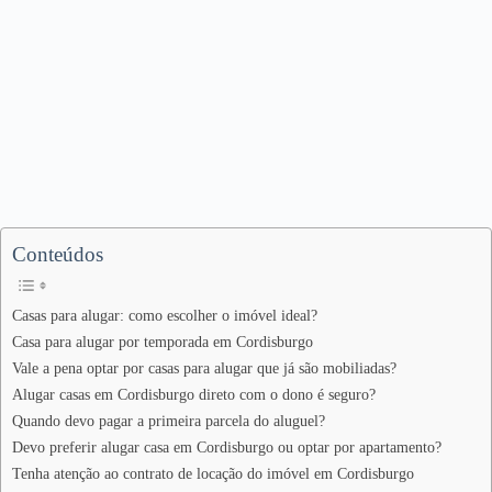
Conteúdos
Casas para alugar: como escolher o imóvel ideal?
Casa para alugar por temporada em Cordisburgo
Vale a pena optar por casas para alugar que já são mobiliadas?
Alugar casas em Cordisburgo direto com o dono é seguro?
Quando devo pagar a primeira parcela do aluguel?
Devo preferir alugar casa em Cordisburgo ou optar por apartamento?
Tenha atenção ao contrato de locação do imóvel em Cordisburgo