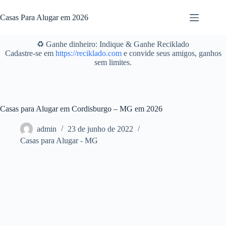
Pular
para
Casas Para Alugar em 2026
o
conteúdo
♻️ Ganhe dinheiro: Indique & Ganhe Reciklado
Cadastre-se em
https://reciklado.com
e convide seus amigos, ganhos
sem limites.
Casas para Alugar em Cordisburgo – MG em 2026
admin
23 de junho de 2022
Casas para Alugar - MG