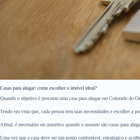
Casas para alugar: como escolher o imóvel ideal?
Quando o objetivo é procurar uma casa para alugar em Colorado do Oest
Tendo em vista que, cada pessoa tem suas necessidades e escolher a pro
Afinal, é necessário ser assertivo quando o assunto são casas para aluga
Uma vez que a casa deve ser um ponto confortável, estratégico e acolh