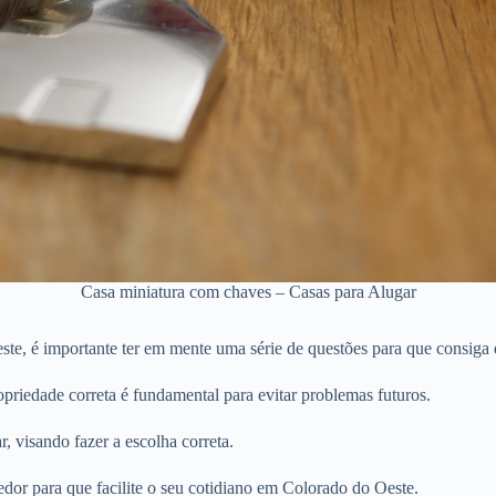
Casa miniatura com chaves – Casas para Alugar
e, é importante ter em mente uma série de questões para que consiga e
priedade correta é fundamental para evitar problemas futuros.
r, visando fazer a escolha correta.
edor para que facilite o seu cotidiano em Colorado do Oeste.