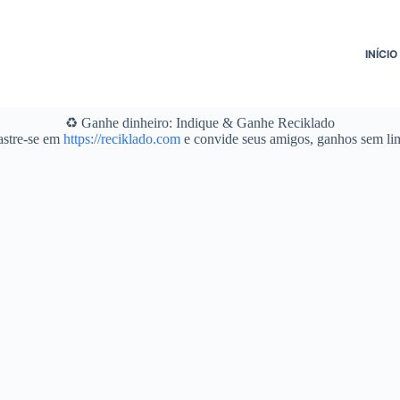
INÍCIO
♻️ Ganhe dinheiro: Indique & Ganhe Reciklado
stre-se em
https://reciklado.com
e convide seus amigos, ganhos sem lim