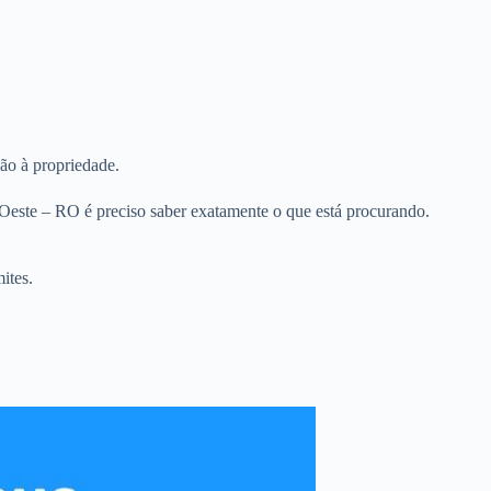
ão à propriedade.
Oeste – RO é preciso saber exatamente o que está procurando.
ites.