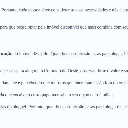
. Portanto, cada pessoa deve considerar as suas necessidades e nós elenc
ara que possa optar pelo imóvel disponível que mais combina com seu e
locação do imóvel desejado. Quando o assunto são casas para alugar, fi
 de casas para alugar em Colorado do Oeste, observando se o valor é su
oriamente e percebendo que todos os que interessam estão fora do orça
nda que encaixe o custo pago mensal em seu orçamento familiar.
rcelas do aluguel. Portanto, quando o assunto são casas para alugar é n
.