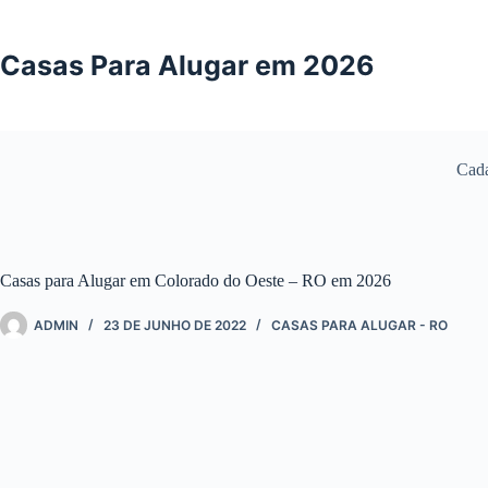
Pular
para
o
Casas Para Alugar em 2026
conteúdo
Cada
Casas para Alugar em Colorado do Oeste – RO em 2026
ADMIN
23 DE JUNHO DE 2022
CASAS PARA ALUGAR - RO