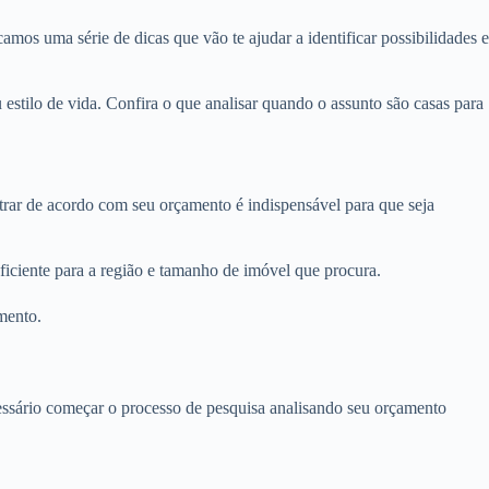
amos uma série de dicas que vão te ajudar a identificar possibilidades e
stilo de vida. Confira o que analisar quando o assunto são casas para
ltrar de acordo com seu orçamento é indispensável para que seja
ficiente para a região e tamanho de imóvel que procura.
mento.
ecessário começar o processo de pesquisa analisando seu orçamento