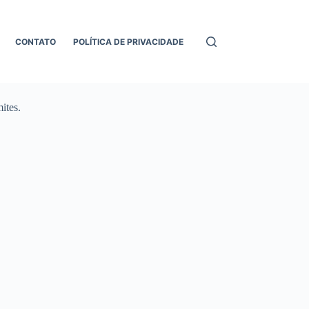
CONTATO
POLÍTICA DE PRIVACIDADE
ites.