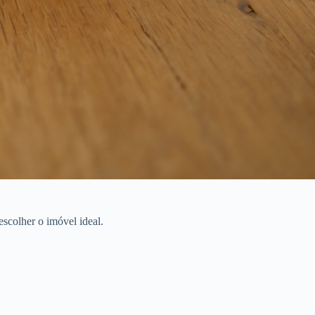
scolher o imóvel ideal.