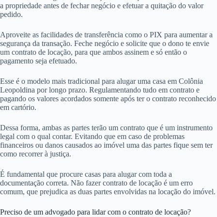
a propriedade antes de fechar negócio e efetuar a quitação do valor
pedido.
Aproveite as facilidades de transferência como o PIX para aumentar a
segurança da transação. Feche negócio e solicite que o dono te envie
um contrato de locação, para que ambos assinem e só então o
pagamento seja efetuado.
Esse é o modelo mais tradicional para alugar uma casa em Colônia
Leopoldina por longo prazo. Regulamentando tudo em contrato e
pagando os valores acordados somente após ter o contrato reconhecido
em cartório.
Dessa forma, ambas as partes terão um contrato que é um instrumento
legal com o qual contar. Evitando que em caso de problemas
financeiros ou danos causados ao imóvel uma das partes fique sem ter
como recorrer à justiça.
É fundamental que procure casas para alugar com toda a
documentação correta. Não fazer contrato de locação é um erro
comum, que prejudica as duas partes envolvidas na locação do imóvel.
Preciso de um advogado para lidar com o contrato de locação?