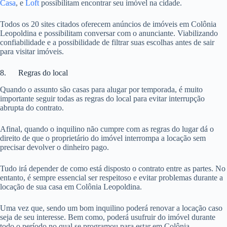
Casa
, e
Loft
possibilitam encontrar seu imóvel na cidade.
Todos os 20 sites citados oferecem anúncios de imóveis em Colônia
Leopoldina e possibilitam conversar com o anunciante. Viabilizando
confiabilidade e a possibilidade de filtrar suas escolhas antes de sair
para visitar imóveis.
8. Regras do local
Quando o assunto são casas para alugar por temporada, é muito
importante seguir todas as regras do local para evitar interrupção
abrupta do contrato.
Afinal, quando o inquilino não cumpre com as regras do lugar dá o
direito de que o proprietário do imóvel interrompa a locação sem
precisar devolver o dinheiro pago.
Tudo irá depender de como está disposto o contrato entre as partes. No
entanto, é sempre essencial ser respeitoso e evitar problemas durante a
locação de sua casa em Colônia Leopoldina.
Uma vez que, sendo um bom inquilino poderá renovar a locação caso
seja de seu interesse. Bem como, poderá usufruir do imóvel durante
todo o período no qual se programou para estar em Colônia