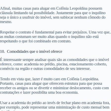
Afinal, muitas casas para alugar em Colônia Leopoldina possuem
cláusula limitando tal possibilidade. Justamente para que o inquilino
seja o único a usufruir do imóvel, sem sublocar nenhum cômodo do
mesmo.
Respeitar o contrato é fundamental para evitar prejuízos. Uma vez que,
as multas costumam ser muito altas quando o inquilino não está
respeitando o que foi combinado em contrato.
10. Comodidades que o imóvel oferece
É interessante sempre analisar quais são as comodidades que o imóvel
oferece, como: academia no prédio, piscina, estacionamento coberto,
comércio na região e outras comodidades de seu interesse.
Tendo em vista que, lazer é muito caro em Colônia Leopoldina.
Portanto, casas para alugar que oferecem estrutura para que possa
receber os amigos ou se divertir e minimizar deslocamento, custo com
contratações e lazer possibilita uma boa economia.
Usar a academia do prédio ao invés de fechar plano em academia fora,
por exemplo, pode representar uma minimização de custo mensal bem