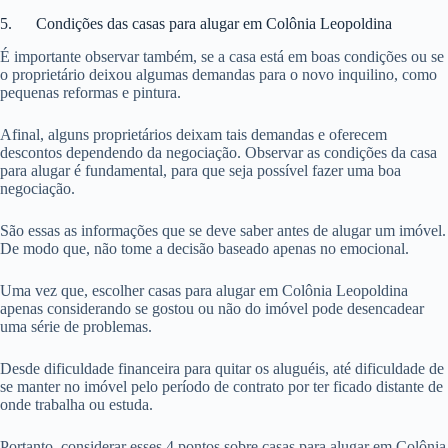
5. Condições das casas para alugar em Colônia Leopoldina
É importante observar também, se a casa está em boas condições ou se
o proprietário deixou algumas demandas para o novo inquilino, como
pequenas reformas e pintura.
Afinal, alguns proprietários deixam tais demandas e oferecem
descontos dependendo da negociação. Observar as condições da casa
para alugar é fundamental, para que seja possível fazer uma boa
negociação.
São essas as informações que se deve saber antes de alugar um imóvel.
De modo que, não tome a decisão baseado apenas no emocional.
Uma vez que, escolher casas para alugar em Colônia Leopoldina
apenas considerando se gostou ou não do imóvel pode desencadear
uma série de problemas.
Desde dificuldade financeira para quitar os aluguéis, até dificuldade de
se manter no imóvel pelo período de contrato por ter ficado distante de
onde trabalha ou estuda.
Portanto, considerar esses 4 pontos sobre casas para alugar em Colônia