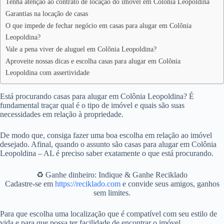
Tenha atenção ao contrato de locação do imóvel em Colônia Leopoldina
Garantias na locação de casas
O que impede de fechar negócio em casas para alugar em Colônia
Leopoldina?
Vale a pena viver de aluguel em Colônia Leopoldina?
Aproveite nossas dicas e escolha casas para alugar em Colônia
Leopoldina com assertividade
Está procurando casas para alugar em Colônia Leopoldina? É
fundamental traçar qual é o tipo de imóvel e quais são suas
necessidades em relação à propriedade.
De modo que, consiga fazer uma boa escolha em relação ao imóvel
desejado. Afinal, quando o assunto são casas para alugar em Colônia
Leopoldina – AL é preciso saber exatamente o que está procurando.
♻️ Ganhe dinheiro: Indique & Ganhe Reciklado
Cadastre-se em
https://reciklado.com
e convide seus amigos, ganhos
sem limites.
Para que escolha uma localização que é compatível com seu estilo de
vida e para que possa ter facilidade de encontrar o imóvel.