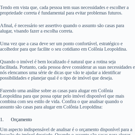
Tendo em vista que, cada pessoa tem suas necessidades e escolher a
propriedade correta é fundamental para evitar problemas futuros.
Afinal, é necessário ser assertivo quando o assunto são casas para
alugar, visando fazer a escolha correta.
Uma vez que a casa deve ser um ponto confortável, estratégico e
acolhedor para que facilite o seu cotidiano em Colônia Leopoldina.
Quando o imóvel é bem localizado é natural que a rotina seja
facilitada. Portanto, cada pessoa deve considerar as suas necessidades e
nós elencamos uma série de dicas que vão te ajudar a identificar
possibilidades e planejar qual é o tipo de imóvel que deseja.
Fazendo uma análise sobre as casas para alugar em Colônia
Leopoldina para que possa optar pelo imóvel disponível que mais
combina com seu estilo de vida. Confira o que analisar quando o
assunto são casas para alugar em Colônia Leopoldina:
1. Orçamento
Um aspecto indispensável de analisar é o orçamento disponível para a
locação do imóvel desejado. Quando o assunto são casas para alugar,