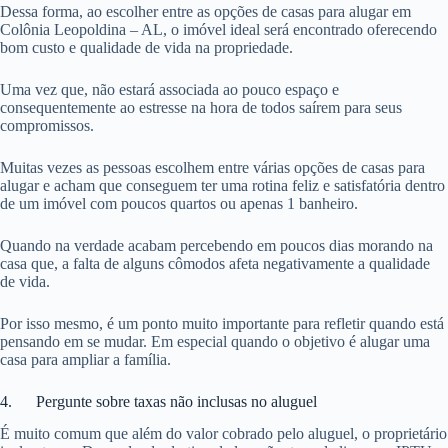
Dessa forma, ao escolher entre as opções de casas para alugar em
Colônia Leopoldina – AL, o imóvel ideal será encontrado oferecendo
bom custo e qualidade de vida na propriedade.
Uma vez que, não estará associada ao pouco espaço e
consequentemente ao estresse na hora de todos saírem para seus
compromissos.
Muitas vezes as pessoas escolhem entre várias opções de casas para
alugar e acham que conseguem ter uma rotina feliz e satisfatória dentro
de um imóvel com poucos quartos ou apenas 1 banheiro.
Quando na verdade acabam percebendo em poucos dias morando na
casa que, a falta de alguns cômodos afeta negativamente a qualidade
de vida.
Por isso mesmo, é um ponto muito importante para refletir quando está
pensando em se mudar. Em especial quando o objetivo é alugar uma
casa para ampliar a família.
4. Pergunte sobre taxas não inclusas no aluguel
É muito comum que além do valor cobrado pelo aluguel, o proprietário