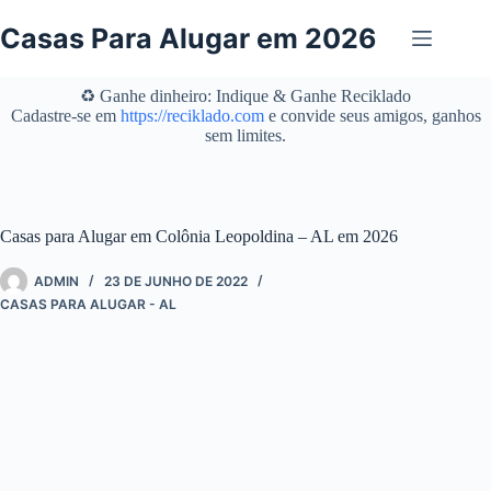
Pular
para
Casas Para Alugar em 2026
o
conteúdo
♻️ Ganhe dinheiro: Indique & Ganhe Reciklado
Cadastre-se em
https://reciklado.com
e convide seus amigos, ganhos
sem limites.
Casas para Alugar em Colônia Leopoldina – AL em 2026
ADMIN
23 DE JUNHO DE 2022
CASAS PARA ALUGAR - AL