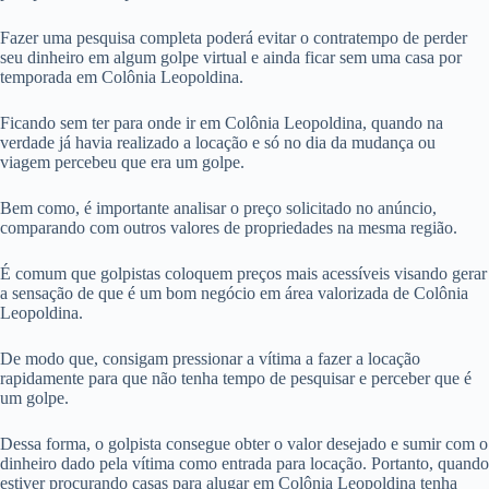
Fazer uma pesquisa completa poderá evitar o contratempo de perder
seu dinheiro em algum golpe virtual e ainda ficar sem uma casa por
temporada em Colônia Leopoldina.
Ficando sem ter para onde ir em Colônia Leopoldina, quando na
verdade já havia realizado a locação e só no dia da mudança ou
viagem percebeu que era um golpe.
Bem como, é importante analisar o preço solicitado no anúncio,
comparando com outros valores de propriedades na mesma região.
É comum que golpistas coloquem preços mais acessíveis visando gerar
a sensação de que é um bom negócio em área valorizada de Colônia
Leopoldina.
De modo que, consigam pressionar a vítima a fazer a locação
rapidamente para que não tenha tempo de pesquisar e perceber que é
um golpe.
Dessa forma, o golpista consegue obter o valor desejado e sumir com o
dinheiro dado pela vítima como entrada para locação. Portanto, quando
estiver procurando casas para alugar em Colônia Leopoldina tenha