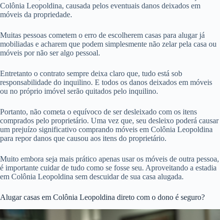
Colônia Leopoldina, causada pelos eventuais danos deixados em
móveis da propriedade.
Muitas pessoas cometem o erro de escolherem casas para alugar já
mobiliadas e acharem que podem simplesmente não zelar pela casa ou
móveis por não ser algo pessoal.
Entretanto o contrato sempre deixa claro que, tudo está sob
responsabilidade do inquilino. E todos os danos deixados em móveis
ou no próprio imóvel serão quitados pelo inquilino.
Portanto, não cometa o equívoco de ser desleixado com os itens
comprados pelo proprietário. Uma vez que, seu desleixo poderá causar
um prejuízo significativo comprando móveis em Colônia Leopoldina
para repor danos que causou aos itens do proprietário.
Muito embora seja mais prático apenas usar os móveis de outra pessoa,
é importante cuidar de tudo como se fosse seu. Aproveitando a estadia
em Colônia Leopoldina sem descuidar de sua casa alugada.
Alugar casas em Colônia Leopoldina direto com o dono é seguro?