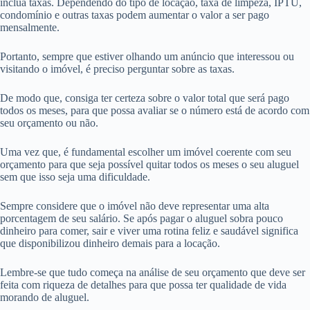
inclua taxas. Dependendo do tipo de locação, taxa de limpeza, IPTU,
condomínio e outras taxas podem aumentar o valor a ser pago
mensalmente.
Portanto, sempre que estiver olhando um anúncio que interessou ou
visitando o imóvel, é preciso perguntar sobre as taxas.
De modo que, consiga ter certeza sobre o valor total que será pago
todos os meses, para que possa avaliar se o número está de acordo com
seu orçamento ou não.
Uma vez que, é fundamental escolher um imóvel coerente com seu
orçamento para que seja possível quitar todos os meses o seu aluguel
sem que isso seja uma dificuldade.
Sempre considere que o imóvel não deve representar uma alta
porcentagem de seu salário. Se após pagar o aluguel sobra pouco
dinheiro para comer, sair e viver uma rotina feliz e saudável significa
que disponibilizou dinheiro demais para a locação.
Lembre-se que tudo começa na análise de seu orçamento que deve ser
feita com riqueza de detalhes para que possa ter qualidade de vida
morando de aluguel.