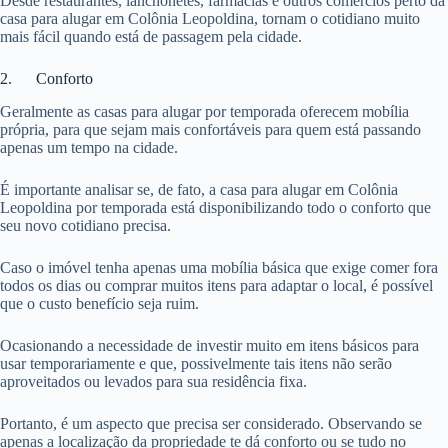
Desde restaurantes, lanchonetes, farmácias e outros comércios perto da
casa para alugar em Colônia Leopoldina, tornam o cotidiano muito
mais fácil quando está de passagem pela cidade.
2. Conforto
Geralmente as casas para alugar por temporada oferecem mobília
própria, para que sejam mais confortáveis para quem está passando
apenas um tempo na cidade.
É importante analisar se, de fato, a casa para alugar em Colônia
Leopoldina por temporada está disponibilizando todo o conforto que
seu novo cotidiano precisa.
Caso o imóvel tenha apenas uma mobília básica que exige comer fora
todos os dias ou comprar muitos itens para adaptar o local, é possível
que o custo benefício seja ruim.
Ocasionando a necessidade de investir muito em itens básicos para
usar temporariamente e que, possivelmente tais itens não serão
aproveitados ou levados para sua residência fixa.
Portanto, é um aspecto que precisa ser considerado. Observando se
apenas a localização da propriedade te dá conforto ou se tudo no