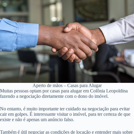
Aperto de mãos – Casas para Alugar
Muitas pessoas optam por casas para alugar em Colônia Leopoldina
fazendo a negociação diretamente com o dono do imóvel.
No entanto, é muito importante ter cuidado na negociação para evitar
cair em golpes. É interessante visitar o imóvel, para ter certeza de que
existe e não é apenas um anúncio falso.
Também é útil negociar as condições de locação e entender mais sobre