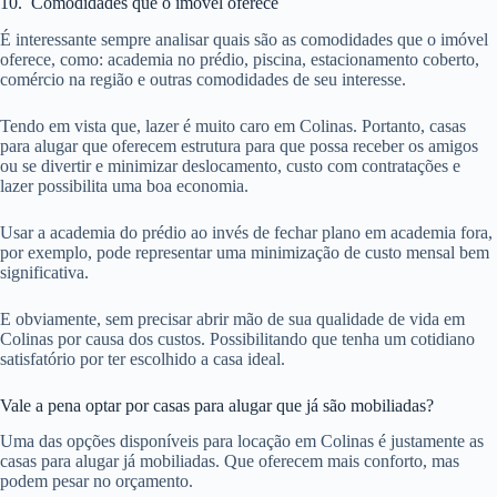
10. Comodidades que o imóvel oferece
É interessante sempre analisar quais são as comodidades que o imóvel
oferece, como: academia no prédio, piscina, estacionamento coberto,
comércio na região e outras comodidades de seu interesse.
Tendo em vista que, lazer é muito caro em Colinas. Portanto, casas
para alugar que oferecem estrutura para que possa receber os amigos
ou se divertir e minimizar deslocamento, custo com contratações e
lazer possibilita uma boa economia.
Usar a academia do prédio ao invés de fechar plano em academia fora,
por exemplo, pode representar uma minimização de custo mensal bem
significativa.
E obviamente, sem precisar abrir mão de sua qualidade de vida em
Colinas por causa dos custos. Possibilitando que tenha um cotidiano
satisfatório por ter escolhido a casa ideal.
Vale a pena optar por casas para alugar que já são mobiliadas?
Uma das opções disponíveis para locação em Colinas é justamente as
casas para alugar já mobiliadas. Que oferecem mais conforto, mas
podem pesar no orçamento.