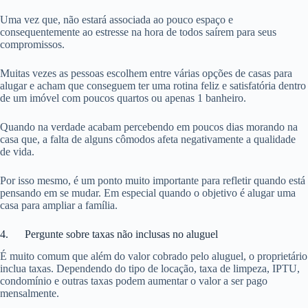
Uma vez que, não estará associada ao pouco espaço e
consequentemente ao estresse na hora de todos saírem para seus
compromissos.
Muitas vezes as pessoas escolhem entre várias opções de casas para
alugar e acham que conseguem ter uma rotina feliz e satisfatória dentro
de um imóvel com poucos quartos ou apenas 1 banheiro.
Quando na verdade acabam percebendo em poucos dias morando na
casa que, a falta de alguns cômodos afeta negativamente a qualidade
de vida.
Por isso mesmo, é um ponto muito importante para refletir quando está
pensando em se mudar. Em especial quando o objetivo é alugar uma
casa para ampliar a família.
4. Pergunte sobre taxas não inclusas no aluguel
É muito comum que além do valor cobrado pelo aluguel, o proprietário
inclua taxas. Dependendo do tipo de locação, taxa de limpeza, IPTU,
condomínio e outras taxas podem aumentar o valor a ser pago
mensalmente.