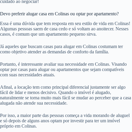
cuidado ao negociar!
Devo preferir alugar casa em Colinas ou optar por apartamento?
Essa é uma dúvida que tem resposta em seu estilo de vida em Colinas!
Algumas pessoas saem de casa cedo e só voltam ao anoitecer. Nesses
casos, é comum que um apartamento pequeno sirva.
Já aqueles que buscam casas para alugar em Colinas costumam ter
como objetivo atender as demandas de conforto da família.
Portanto, é interessante avaliar sua necessidade em Colinas. Visando
optar por casas para alugar ou apartamentos que sejam compatíveis
com suas necessidades atuais.
Afinal, a locação tem como principal diferencial justamente ser algo
fácil de lidar e menos decisivo. Quando o imóvel é alugado,
naturalmente se torna muito mais fácil se mudar ao perceber que a casa
alugada não atende sua necessidade.
Por isso, a maior parte das pessoas começa a vida morando de aluguel
e só depois de alguns anos optam por investir para ter um imóvel
próprio em Colinas.