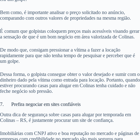
Bem como, é importante analisar o preço solicitado no anúncio,
comparando com outros valores de propriedades na mesma região.
É comum que golpistas coloquem preços mais acessíveis visando gerar
a sensação de que é um bom negócio em área valorizada de Colinas.
De modo que, consigam pressionar a vítima a fazer a locação
rapidamente para que não tenha tempo de pesquisar e perceber que é
um golpe.
Dessa forma, o golpista consegue obter o valor desejado e sumir com o
dinheiro dado pela vítima como entrada para locação. Portanto, quando
estiver procurando casas para alugar em Colinas tenha cuidado e não
feche negócio sob pressão.
7. Prefira negociar em sites confiáveis
Outra dica de segurança sobre casas para alugar por temporada em
Colinas – RS, é justamente procurar um site de confiança.
Imobiliárias com CNPJ ativo e boa reputação no mercado e páginas de
empresas com credibilidade no mercado são mais seguros para