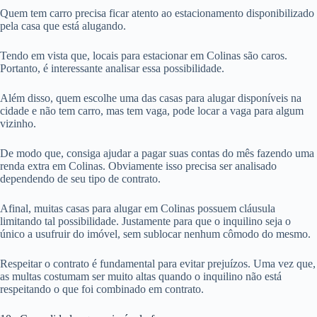
Quem tem carro precisa ficar atento ao estacionamento disponibilizado
pela casa que está alugando.
Tendo em vista que, locais para estacionar em Colinas são caros.
Portanto, é interessante analisar essa possibilidade.
Além disso, quem escolhe uma das casas para alugar disponíveis na
cidade e não tem carro, mas tem vaga, pode locar a vaga para algum
vizinho.
De modo que, consiga ajudar a pagar suas contas do mês fazendo uma
renda extra em Colinas. Obviamente isso precisa ser analisado
dependendo de seu tipo de contrato.
Afinal, muitas casas para alugar em Colinas possuem cláusula
limitando tal possibilidade. Justamente para que o inquilino seja o
único a usufruir do imóvel, sem sublocar nenhum cômodo do mesmo.
Respeitar o contrato é fundamental para evitar prejuízos. Uma vez que,
as multas costumam ser muito altas quando o inquilino não está
respeitando o que foi combinado em contrato.