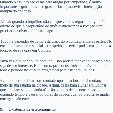
Quando o assunto são casas para alugar por temporada, é muito
importante seguir todas as regras do local para evitar interrupção
abrupta do contrato.
Afinal, quando o inquilino não cumpre com as regras do lugar dá o
direito de que o proprietário do imóvel interrompa a locação sem
precisar devolver o dinheiro pago.
Tudo irá depender de como está disposto o contrato entre as partes. No
entanto, é sempre essencial ser respeitoso e evitar problemas durante a
locação de sua casa em Colinas.
Uma vez que, sendo um bom inquilino poderá renovar a locação caso
seja de seu interesse. Bem como, poderá usufruir do imóvel durante
todo o período no qual se programou para estar em Colinas.
Evitando ter que lidar com contratempos relacionados à mudança no
meio de sua estadia na cidade. Afinal, casas para alugar em Colinas
que atendam sua demanda não são simples de encontrar e acabam
exigindo tempo e causando dores de cabeça quando precisa se mudar
emergencialmente.
9. Existência de estacionamento