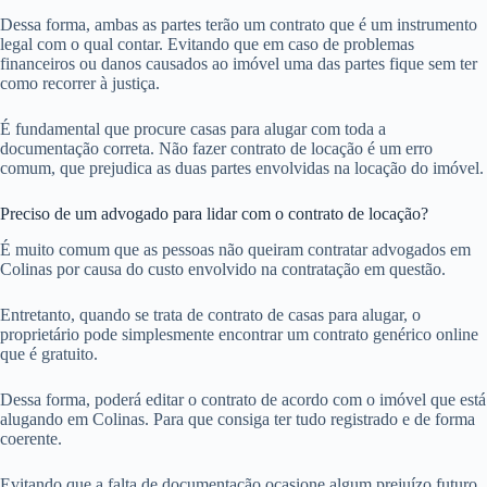
Dessa forma, ambas as partes terão um contrato que é um instrumento
legal com o qual contar. Evitando que em caso de problemas
financeiros ou danos causados ao imóvel uma das partes fique sem ter
como recorrer à justiça.
É fundamental que procure casas para alugar com toda a
documentação correta. Não fazer contrato de locação é um erro
comum, que prejudica as duas partes envolvidas na locação do imóvel.
Preciso de um advogado para lidar com o contrato de locação?
É muito comum que as pessoas não queiram contratar advogados em
Colinas por causa do custo envolvido na contratação em questão.
Entretanto, quando se trata de contrato de casas para alugar, o
proprietário pode simplesmente encontrar um contrato genérico online
que é gratuito.
Dessa forma, poderá editar o contrato de acordo com o imóvel que está
alugando em Colinas. Para que consiga ter tudo registrado e de forma
coerente.
Evitando que a falta de documentação ocasione algum prejuízo futuro