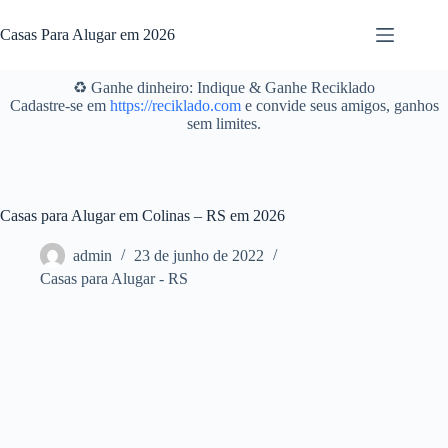
Pular
para
Casas Para Alugar em 2026
o
conteúdo
♻️ Ganhe dinheiro: Indique & Ganhe Reciklado
Cadastre-se em
https://reciklado.com
e convide seus amigos, ganhos
sem limites.
Casas para Alugar em Colinas – RS em 2026
admin
23 de junho de 2022
Casas para Alugar - RS