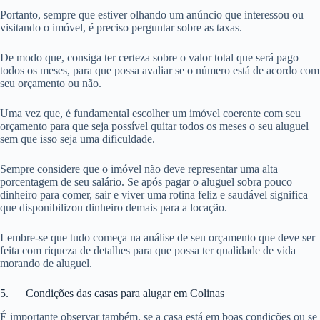
Portanto, sempre que estiver olhando um anúncio que interessou ou
visitando o imóvel, é preciso perguntar sobre as taxas.
De modo que, consiga ter certeza sobre o valor total que será pago
todos os meses, para que possa avaliar se o número está de acordo com
seu orçamento ou não.
Uma vez que, é fundamental escolher um imóvel coerente com seu
orçamento para que seja possível quitar todos os meses o seu aluguel
sem que isso seja uma dificuldade.
Sempre considere que o imóvel não deve representar uma alta
porcentagem de seu salário. Se após pagar o aluguel sobra pouco
dinheiro para comer, sair e viver uma rotina feliz e saudável significa
que disponibilizou dinheiro demais para a locação.
Lembre-se que tudo começa na análise de seu orçamento que deve ser
feita com riqueza de detalhes para que possa ter qualidade de vida
morando de aluguel.
5. Condições das casas para alugar em Colinas
É importante observar também, se a casa está em boas condições ou se