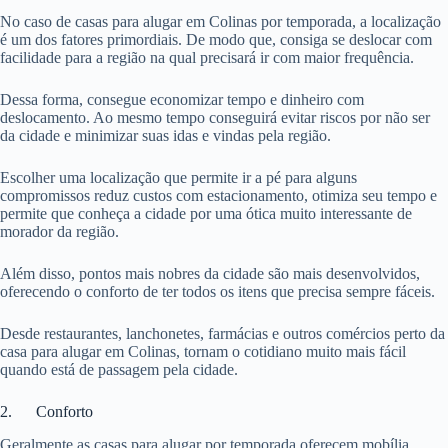
No caso de casas para alugar em Colinas por temporada, a localização
é um dos fatores primordiais. De modo que, consiga se deslocar com
facilidade para a região na qual precisará ir com maior frequência.
Dessa forma, consegue economizar tempo e dinheiro com
deslocamento. Ao mesmo tempo conseguirá evitar riscos por não ser
da cidade e minimizar suas idas e vindas pela região.
Escolher uma localização que permite ir a pé para alguns
compromissos reduz custos com estacionamento, otimiza seu tempo e
permite que conheça a cidade por uma ótica muito interessante de
morador da região.
Além disso, pontos mais nobres da cidade são mais desenvolvidos,
oferecendo o conforto de ter todos os itens que precisa sempre fáceis.
Desde restaurantes, lanchonetes, farmácias e outros comércios perto da
casa para alugar em Colinas, tornam o cotidiano muito mais fácil
quando está de passagem pela cidade.
2. Conforto
Geralmente as casas para alugar por temporada oferecem mobília