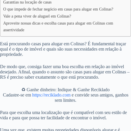
Garantias na locação de casas
O que impede de fechar negócio em casas para alugar em Colinas?
Vale a pena viver de aluguel em Colinas?
Aproveite nossas dicas e escolha casas para alugar em Colinas com
assertividade
Está procurando casas para alugar em Colinas? É fundamental traçar
qual é o tipo de imóvel e quais são suas necessidades em relação à
propriedade.
De modo que, consiga fazer uma boa escolha em relação ao imóvel
desejado. Afinal, quando o assunto são casas para alugar em Colinas –
RS é preciso saber exatamente o que está procurando.
♻️ Ganhe dinheiro: Indique & Ganhe Reciklado
Cadastre-se em
https://reciklado.com
e convide seus amigos, ganhos
sem limites.
Para que escolha uma localização que é compatível com seu estilo de
vida e para que possa ter facilidade de encontrar o imóvel.
Uma vez que, existem muitas propriedades disponíveis alugar e é