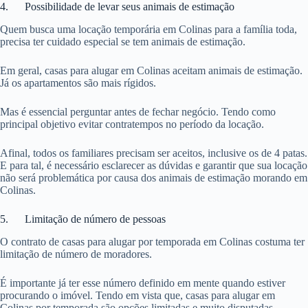
4. Possibilidade de levar seus animais de estimação
Quem busca uma locação temporária em Colinas para a família toda,
precisa ter cuidado especial se tem animais de estimação.
Em geral, casas para alugar em Colinas aceitam animais de estimação.
Já os apartamentos são mais rígidos.
Mas é essencial perguntar antes de fechar negócio. Tendo como
principal objetivo evitar contratempos no período da locação.
Afinal, todos os familiares precisam ser aceitos, inclusive os de 4 patas.
E para tal, é necessário esclarecer as dúvidas e garantir que sua locação
não será problemática por causa dos animais de estimação morando em
Colinas.
5. Limitação de número de pessoas
O contrato de casas para alugar por temporada em Colinas costuma ter
limitação de número de moradores.
É importante já ter esse número definido em mente quando estiver
procurando o imóvel. Tendo em vista que, casas para alugar em
Colinas por temporada são opções limitadas e muito disputadas.