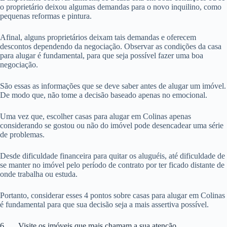
o proprietário deixou algumas demandas para o novo inquilino, como
pequenas reformas e pintura.
Afinal, alguns proprietários deixam tais demandas e oferecem
descontos dependendo da negociação. Observar as condições da casa
para alugar é fundamental, para que seja possível fazer uma boa
negociação.
São essas as informações que se deve saber antes de alugar um imóvel.
De modo que, não tome a decisão baseado apenas no emocional.
Uma vez que, escolher casas para alugar em Colinas apenas
considerando se gostou ou não do imóvel pode desencadear uma série
de problemas.
Desde dificuldade financeira para quitar os aluguéis, até dificuldade de
se manter no imóvel pelo período de contrato por ter ficado distante de
onde trabalha ou estuda.
Portanto, considerar esses 4 pontos sobre casas para alugar em Colinas
é fundamental para que sua decisão seja a mais assertiva possível.
6. Visite os imóveis que mais chamam a sua atenção