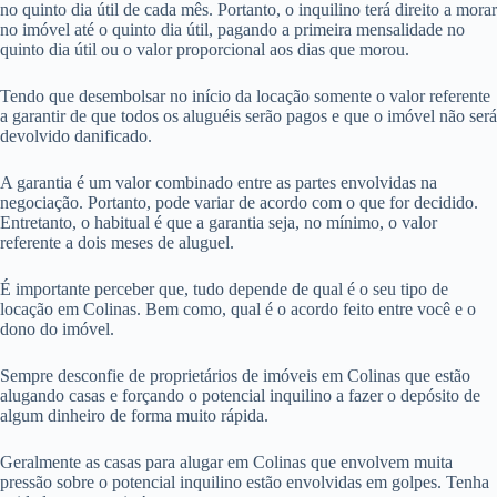
no quinto dia útil de cada mês. Portanto, o inquilino terá direito a morar
no imóvel até o quinto dia útil, pagando a primeira mensalidade no
quinto dia útil ou o valor proporcional aos dias que morou.
Tendo que desembolsar no início da locação somente o valor referente
a garantir de que todos os aluguéis serão pagos e que o imóvel não será
devolvido danificado.
A garantia é um valor combinado entre as partes envolvidas na
negociação. Portanto, pode variar de acordo com o que for decidido.
Entretanto, o habitual é que a garantia seja, no mínimo, o valor
referente a dois meses de aluguel.
É importante perceber que, tudo depende de qual é o seu tipo de
locação em Colinas. Bem como, qual é o acordo feito entre você e o
dono do imóvel.
Sempre desconfie de proprietários de imóveis em Colinas que estão
alugando casas e forçando o potencial inquilino a fazer o depósito de
algum dinheiro de forma muito rápida.
Geralmente as casas para alugar em Colinas que envolvem muita
pressão sobre o potencial inquilino estão envolvidas em golpes. Tenha