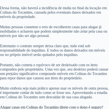
Dessa forma, não haverá a incidência de multa no final da locação em
Colinas do Tocantins, causada pelos eventuais danos deixados em
móveis da propriedade.
Muitas pessoas cometem o erro de escolherem casas para alugar já
mobiliadas e acharem que podem simplesmente não zelar pela casa ou
móveis por não ser algo pessoal.
Entretanto o contrato sempre deixa claro que, tudo está sob
responsabilidade do inquilino. E todos os danos deixados em móveis
ou no próprio imóvel serão quitados pelo inquilino.
Portanto, não cometa o equívoco de ser desleixado com os itens
comprados pelo proprietário. Uma vez que, seu desleixo poderá causar
um prejuízo significativo comprando móveis em Colinas do Tocantins
para repor danos que causou aos itens do proprietário.
Muito embora seja mais prático apenas usar os móveis de outra pessoa,
é importante cuidar de tudo como se fosse seu. Aproveitando a estadia
em Colinas do Tocantins sem descuidar de sua casa alugada.
Alugar casas em Colinas do Tocantins direto com o dono é seguro?