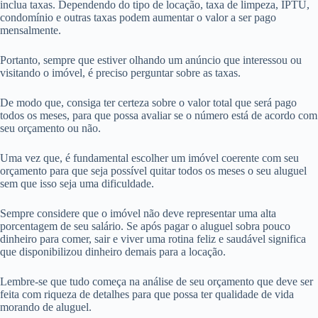
inclua taxas. Dependendo do tipo de locação, taxa de limpeza, IPTU,
condomínio e outras taxas podem aumentar o valor a ser pago
mensalmente.
Portanto, sempre que estiver olhando um anúncio que interessou ou
visitando o imóvel, é preciso perguntar sobre as taxas.
De modo que, consiga ter certeza sobre o valor total que será pago
todos os meses, para que possa avaliar se o número está de acordo com
seu orçamento ou não.
Uma vez que, é fundamental escolher um imóvel coerente com seu
orçamento para que seja possível quitar todos os meses o seu aluguel
sem que isso seja uma dificuldade.
Sempre considere que o imóvel não deve representar uma alta
porcentagem de seu salário. Se após pagar o aluguel sobra pouco
dinheiro para comer, sair e viver uma rotina feliz e saudável significa
que disponibilizou dinheiro demais para a locação.
Lembre-se que tudo começa na análise de seu orçamento que deve ser
feita com riqueza de detalhes para que possa ter qualidade de vida
morando de aluguel.