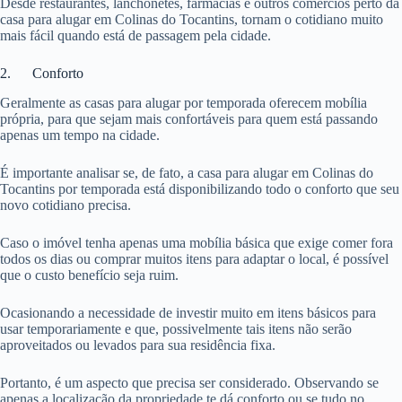
Desde restaurantes, lanchonetes, farmácias e outros comércios perto da
casa para alugar em Colinas do Tocantins, tornam o cotidiano muito
mais fácil quando está de passagem pela cidade.
2. Conforto
Geralmente as casas para alugar por temporada oferecem mobília
própria, para que sejam mais confortáveis para quem está passando
apenas um tempo na cidade.
É importante analisar se, de fato, a casa para alugar em Colinas do
Tocantins por temporada está disponibilizando todo o conforto que seu
novo cotidiano precisa.
Caso o imóvel tenha apenas uma mobília básica que exige comer fora
todos os dias ou comprar muitos itens para adaptar o local, é possível
que o custo benefício seja ruim.
Ocasionando a necessidade de investir muito em itens básicos para
usar temporariamente e que, possivelmente tais itens não serão
aproveitados ou levados para sua residência fixa.
Portanto, é um aspecto que precisa ser considerado. Observando se
apenas a localização da propriedade te dá conforto ou se tudo no