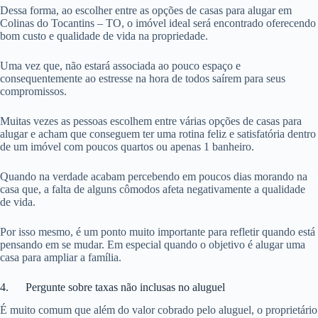
Dessa forma, ao escolher entre as opções de casas para alugar em
Colinas do Tocantins – TO, o imóvel ideal será encontrado oferecendo
bom custo e qualidade de vida na propriedade.
Uma vez que, não estará associada ao pouco espaço e
consequentemente ao estresse na hora de todos saírem para seus
compromissos.
Muitas vezes as pessoas escolhem entre várias opções de casas para
alugar e acham que conseguem ter uma rotina feliz e satisfatória dentro
de um imóvel com poucos quartos ou apenas 1 banheiro.
Quando na verdade acabam percebendo em poucos dias morando na
casa que, a falta de alguns cômodos afeta negativamente a qualidade
de vida.
Por isso mesmo, é um ponto muito importante para refletir quando está
pensando em se mudar. Em especial quando o objetivo é alugar uma
casa para ampliar a família.
4. Pergunte sobre taxas não inclusas no aluguel
É muito comum que além do valor cobrado pelo aluguel, o proprietário