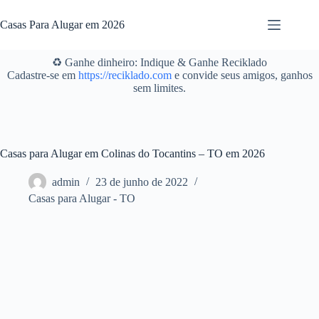
Pular
para
Casas Para Alugar em 2026
o
conteúdo
♻️ Ganhe dinheiro: Indique & Ganhe Reciklado
Cadastre-se em
https://reciklado.com
e convide seus amigos, ganhos
sem limites.
Casas para Alugar em Colinas do Tocantins – TO em 2026
admin
23 de junho de 2022
Casas para Alugar - TO