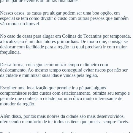
participar de eventos ou outras finalidades.
Nesses casos, as casas pra alugar podem ser uma boa opção, em
especial se tem como dividir o custo com outras pessoas que também
vão morar no imóvel.
No caso de casas para alugar em Colinas do Tocantins por temporada,
a localização é um dos fatores primordiais. De modo que, consiga se
deslocar com facilidade para a região na qual precisará ir com maior
frequência.
Dessa forma, consegue economizar tempo e dinheiro com
deslocamento. Ao mesmo tempo conseguirá evitar riscos por não ser
da cidade e minimizar suas idas e vindas pela região.
Escolher uma localização que permite ir a pé para alguns
compromissos reduz custos com estacionamento, otimiza seu tempo e
permite que conheça a cidade por uma ótica muito interessante de
morador da região.
Além disso, pontos mais nobres da cidade são mais desenvolvidos,
oferecendo o conforto de ter todos os itens que precisa sempre fáceis.