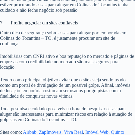
estiver procurando casas para alugar em Colinas do Tocantins tenha
cuidado e não feche negócio sob pressão.
7. Prefira negociar em sites confiáveis
Outra dica de segurança sobre casas para alugar por temporada em
Colinas do Tocantins – TO, é justamente procurar um site de
confiança.
Imobiliárias com CNPJ ativo e boa reputação no mercado e páginas de
empresas com credibilidade no mercado são mais seguros para
locação.
Tendo como principal objetivo evitar que o site esteja sendo usado
como um portal de divulgação de um possível golpe. Afinal, imóveis
de locação temporária costumam ser usados por golpistas com a
finalidade de conquistar novas vítimas.
Toda pesquisa e cuidado possíveis na hora de pesquisar casas para
alugar são interessantes para minimizar riscos em relação à atuação de
golpistas em Colinas do Tocantins – TO.
Sites como:
Airbnb
,
ZapImóveis
,
Viva Real
,
Imóvel Web,
Quinto