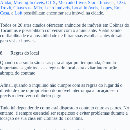
Andar
,
Moving Imóveis
,
OLX
,
Mercado Livre
,
Storia Imóveis
,
123i
,
Trovit
,
Chaves na Mão
,
Lello Imóveis
,
Local Imóveis
,
Lopes
,
Em
Casa
, e
Loft
possibilitam encontrar seu imóvel na cidade.
Todos os 20 sites citados oferecem anúncios de imóveis em Colinas do
Tocantins e possibilitam conversar com o anunciante. Viabilizando
confiabilidade e a possibilidade de filtrar suas escolhas antes de sair
para visitar imóveis.
8. Regras do local
Quando o assunto são casas para alugar por temporada, é muito
importante seguir todas as regras do local para evitar interrupção
abrupta do contrato.
Afinal, quando o inquilino não cumpre com as regras do lugar dá o
direito de que o proprietário do imóvel interrompa a locação sem
precisar devolver o dinheiro pago.
Tudo irá depender de como está disposto o contrato entre as partes. No
entanto, é sempre essencial ser respeitoso e evitar problemas durante a
locação de sua casa em Colinas do Tocantins.