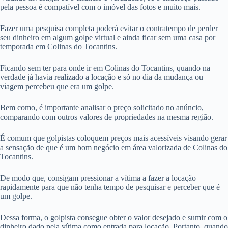
pela pessoa é compatível com o imóvel das fotos e muito mais.
Fazer uma pesquisa completa poderá evitar o contratempo de perder
seu dinheiro em algum golpe virtual e ainda ficar sem uma casa por
temporada em Colinas do Tocantins.
Ficando sem ter para onde ir em Colinas do Tocantins, quando na
verdade já havia realizado a locação e só no dia da mudança ou
viagem percebeu que era um golpe.
Bem como, é importante analisar o preço solicitado no anúncio,
comparando com outros valores de propriedades na mesma região.
É comum que golpistas coloquem preços mais acessíveis visando gerar
a sensação de que é um bom negócio em área valorizada de Colinas do
Tocantins.
De modo que, consigam pressionar a vítima a fazer a locação
rapidamente para que não tenha tempo de pesquisar e perceber que é
um golpe.
Dessa forma, o golpista consegue obter o valor desejado e sumir com o
dinheiro dado pela vítima como entrada para locação. Portanto, quando