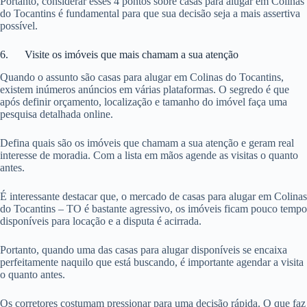
Portanto, considerar esses 4 pontos sobre casas para alugar em Colinas
do Tocantins é fundamental para que sua decisão seja a mais assertiva
possível.
6. Visite os imóveis que mais chamam a sua atenção
Quando o assunto são casas para alugar em Colinas do Tocantins,
existem inúmeros anúncios em várias plataformas. O segredo é que
após definir orçamento, localização e tamanho do imóvel faça uma
pesquisa detalhada online.
Defina quais são os imóveis que chamam a sua atenção e geram real
interesse de moradia. Com a lista em mãos agende as visitas o quanto
antes.
É interessante destacar que, o mercado de casas para alugar em Colinas
do Tocantins – TO é bastante agressivo, os imóveis ficam pouco tempo
disponíveis para locação e a disputa é acirrada.
Portanto, quando uma das casas para alugar disponíveis se encaixa
perfeitamente naquilo que está buscando, é importante agendar a visita
o quanto antes.
Os corretores costumam pressionar para uma decisão rápida. O que faz