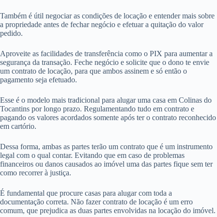
Também é útil negociar as condições de locação e entender mais sobre
a propriedade antes de fechar negócio e efetuar a quitação do valor
pedido.
Aproveite as facilidades de transferência como o PIX para aumentar a
segurança da transação. Feche negócio e solicite que o dono te envie
um contrato de locação, para que ambos assinem e só então o
pagamento seja efetuado.
Esse é o modelo mais tradicional para alugar uma casa em Colinas do
Tocantins por longo prazo. Regulamentando tudo em contrato e
pagando os valores acordados somente após ter o contrato reconhecido
em cartório.
Dessa forma, ambas as partes terão um contrato que é um instrumento
legal com o qual contar. Evitando que em caso de problemas
financeiros ou danos causados ao imóvel uma das partes fique sem ter
como recorrer à justiça.
É fundamental que procure casas para alugar com toda a
documentação correta. Não fazer contrato de locação é um erro
comum, que prejudica as duas partes envolvidas na locação do imóvel.