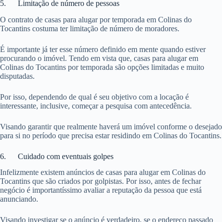
5. Limitação de número de pessoas
O contrato de casas para alugar por temporada em Colinas do
Tocantins costuma ter limitação de número de moradores.
É importante já ter esse número definido em mente quando estiver
procurando o imóvel. Tendo em vista que, casas para alugar em
Colinas do Tocantins por temporada são opções limitadas e muito
disputadas.
Por isso, dependendo de qual é seu objetivo com a locação é
interessante, inclusive, começar a pesquisa com antecedência.
Visando garantir que realmente haverá um imóvel conforme o desejado
para si no período que precisa estar residindo em Colinas do Tocantins.
6. Cuidado com eventuais golpes
Infelizmente existem anúncios de casas para alugar em Colinas do
Tocantins que são criados por golpistas. Por isso, antes de fechar
negócio é importantíssimo avaliar a reputação da pessoa que está
anunciando.
Visando investigar se o anúncio é verdadeiro, se o endereço passado