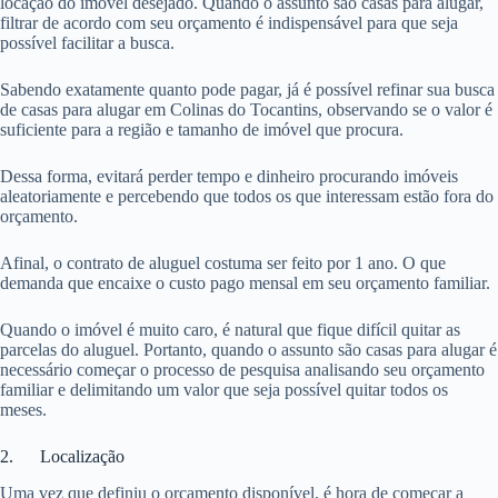
locação do imóvel desejado. Quando o assunto são casas para alugar,
filtrar de acordo com seu orçamento é indispensável para que seja
possível facilitar a busca.
Sabendo exatamente quanto pode pagar, já é possível refinar sua busca
de casas para alugar em Colinas do Tocantins, observando se o valor é
suficiente para a região e tamanho de imóvel que procura.
Dessa forma, evitará perder tempo e dinheiro procurando imóveis
aleatoriamente e percebendo que todos os que interessam estão fora do
orçamento.
Afinal, o contrato de aluguel costuma ser feito por 1 ano. O que
demanda que encaixe o custo pago mensal em seu orçamento familiar.
Quando o imóvel é muito caro, é natural que fique difícil quitar as
parcelas do aluguel. Portanto, quando o assunto são casas para alugar é
necessário começar o processo de pesquisa analisando seu orçamento
familiar e delimitando um valor que seja possível quitar todos os
meses.
2. Localização
Uma vez que definiu o orçamento disponível, é hora de começar a