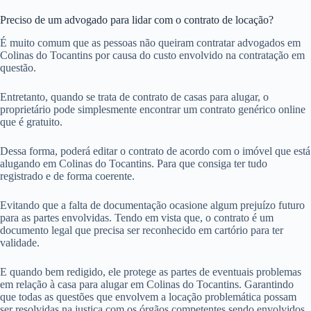
Preciso de um advogado para lidar com o contrato de locação?
É muito comum que as pessoas não queiram contratar advogados em
Colinas do Tocantins por causa do custo envolvido na contratação em
questão.
Entretanto, quando se trata de contrato de casas para alugar, o
proprietário pode simplesmente encontrar um contrato genérico online
que é gratuito.
Dessa forma, poderá editar o contrato de acordo com o imóvel que está
alugando em Colinas do Tocantins. Para que consiga ter tudo
registrado e de forma coerente.
Evitando que a falta de documentação ocasione algum prejuízo futuro
para as partes envolvidas. Tendo em vista que, o contrato é um
documento legal que precisa ser reconhecido em cartório para ter
validade.
E quando bem redigido, ele protege as partes de eventuais problemas
em relação à casa para alugar em Colinas do Tocantins. Garantindo
que todas as questões que envolvem a locação problemática possam
ser resolvidas na justiça com os órgãos competentes sendo envolvidos