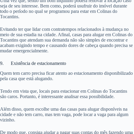
Uma vez que, sendo um bom inquilino poderá renovar a locação caso
seja de seu interesse. Bem como, poderá usufruir do imóvel durante
todo o período no qual se programou para estar em Colinas do
Tocantins.
Evitando ter que lidar com contratempos relacionados à mudança no
meio de sua estadia na cidade. Afinal, casas para alugar em Colinas do
Tocantins que atendam sua demanda não são simples de encontrar e
acabam exigindo tempo e causando dores de cabeça quando precisa se
mudar emergencialmente.
9. Existência de estacionamento
Quem tem carro precisa ficar atento ao estacionamento disponibilizado
pela casa que está alugando.
Tendo em vista que, locais para estacionar em Colinas do Tocantins
são caros. Portanto, é interessante analisar essa possibilidade.
Além disso, quem escolhe uma das casas para alugar disponíveis na
cidade e não tem carro, mas tem vaga, pode locar a vaga para algum
vizinho.
De modo que, consiga ajudar a pagar suas contas do mês fazendo uma