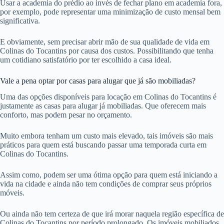
Usar a academia do prédio ao invés de fechar plano em academia fora,
por exemplo, pode representar uma minimização de custo mensal bem
significativa.
E obviamente, sem precisar abrir mão de sua qualidade de vida em
Colinas do Tocantins por causa dos custos. Possibilitando que tenha
um cotidiano satisfatório por ter escolhido a casa ideal.
Vale a pena optar por casas para alugar que já são mobiliadas?
Uma das opções disponíveis para locação em Colinas do Tocantins é
justamente as casas para alugar já mobiliadas. Que oferecem mais
conforto, mas podem pesar no orçamento.
Muito embora tenham um custo mais elevado, tais imóveis são mais
práticos para quem está buscando passar uma temporada curta em
Colinas do Tocantins.
Assim como, podem ser uma ótima opção para quem está iniciando a
vida na cidade e ainda não tem condições de comprar seus próprios
móveis.
Ou ainda não tem certeza de que irá morar naquela região específica de
Colinas do Tocantins por período prolongado. Os imóveis mobiliados