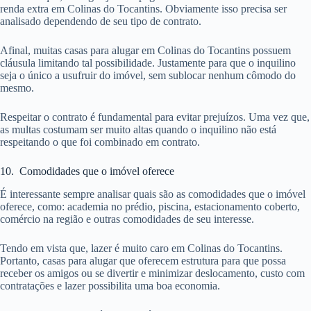
renda extra em Colinas do Tocantins. Obviamente isso precisa ser
analisado dependendo de seu tipo de contrato.
Afinal, muitas casas para alugar em Colinas do Tocantins possuem
cláusula limitando tal possibilidade. Justamente para que o inquilino
seja o único a usufruir do imóvel, sem sublocar nenhum cômodo do
mesmo.
Respeitar o contrato é fundamental para evitar prejuízos. Uma vez que,
as multas costumam ser muito altas quando o inquilino não está
respeitando o que foi combinado em contrato.
10. Comodidades que o imóvel oferece
É interessante sempre analisar quais são as comodidades que o imóvel
oferece, como: academia no prédio, piscina, estacionamento coberto,
comércio na região e outras comodidades de seu interesse.
Tendo em vista que, lazer é muito caro em Colinas do Tocantins.
Portanto, casas para alugar que oferecem estrutura para que possa
receber os amigos ou se divertir e minimizar deslocamento, custo com
contratações e lazer possibilita uma boa economia.