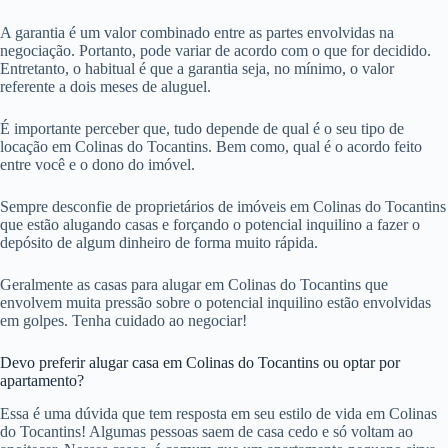
A garantia é um valor combinado entre as partes envolvidas na
negociação. Portanto, pode variar de acordo com o que for decidido.
Entretanto, o habitual é que a garantia seja, no mínimo, o valor
referente a dois meses de aluguel.
É importante perceber que, tudo depende de qual é o seu tipo de
locação em Colinas do Tocantins. Bem como, qual é o acordo feito
entre você e o dono do imóvel.
Sempre desconfie de proprietários de imóveis em Colinas do Tocantins
que estão alugando casas e forçando o potencial inquilino a fazer o
depósito de algum dinheiro de forma muito rápida.
Geralmente as casas para alugar em Colinas do Tocantins que
envolvem muita pressão sobre o potencial inquilino estão envolvidas
em golpes. Tenha cuidado ao negociar!
Devo preferir alugar casa em Colinas do Tocantins ou optar por
apartamento?
Essa é uma dúvida que tem resposta em seu estilo de vida em Colinas
do Tocantins! Algumas pessoas saem de casa cedo e só voltam ao