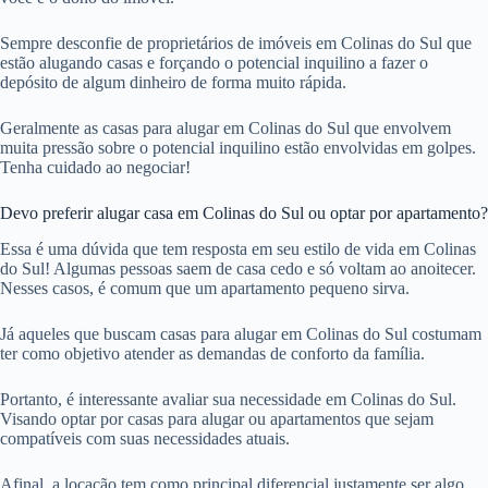
Sempre desconfie de proprietários de imóveis em Colinas do Sul que
estão alugando casas e forçando o potencial inquilino a fazer o
depósito de algum dinheiro de forma muito rápida.
Geralmente as casas para alugar em Colinas do Sul que envolvem
muita pressão sobre o potencial inquilino estão envolvidas em golpes.
Tenha cuidado ao negociar!
Devo preferir alugar casa em Colinas do Sul ou optar por apartamento?
Essa é uma dúvida que tem resposta em seu estilo de vida em Colinas
do Sul! Algumas pessoas saem de casa cedo e só voltam ao anoitecer.
Nesses casos, é comum que um apartamento pequeno sirva.
Já aqueles que buscam casas para alugar em Colinas do Sul costumam
ter como objetivo atender as demandas de conforto da família.
Portanto, é interessante avaliar sua necessidade em Colinas do Sul.
Visando optar por casas para alugar ou apartamentos que sejam
compatíveis com suas necessidades atuais.
Afinal, a locação tem como principal diferencial justamente ser algo