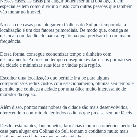
Nesses casos, as casas pra alugar podem ser uma boa opção, em
especial se tem como dividir o custo com outras pessoas que também
vão morar no imóvel.
No caso de casas para alugar em Colinas do Sul por temporada, a
localização é um dos fatores primordiais. De modo que, consiga se
deslocar com facilidade para a região na qual precisará ir com maior
frequência.
Dessa forma, consegue economizar tempo e dinheiro com
deslocamento. Ao mesmo tempo conseguirá evitar riscos por não ser
da cidade e minimizar suas idas e vindas pela região.
Escolher uma localização que permite ir a pé para alguns
compromissos reduz custos com estacionamento, otimiza seu tempo e
permite que conheça a cidade por uma ótica muito interessante de
morador da região.
Além disso, pontos mais nobres da cidade são mais desenvolvidos,
oferecendo o conforto de ter todos os itens que precisa sempre fáceis.
Desde restaurantes, lanchonetes, farmácias e outros comércios perto da
casa para alugar em Colinas do Sul, tornam o cotidiano muito mais
fácil quando está de passagem pela cidade.