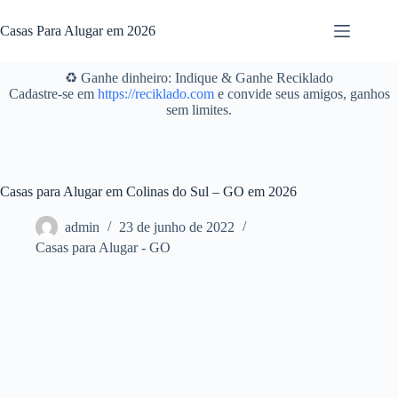
Pular
para
Casas Para Alugar em 2026
o
conteúdo
♻️ Ganhe dinheiro: Indique & Ganhe Reciklado
Cadastre-se em
https://reciklado.com
e convide seus amigos, ganhos
sem limites.
Casas para Alugar em Colinas do Sul – GO em 2026
admin
23 de junho de 2022
Casas para Alugar - GO