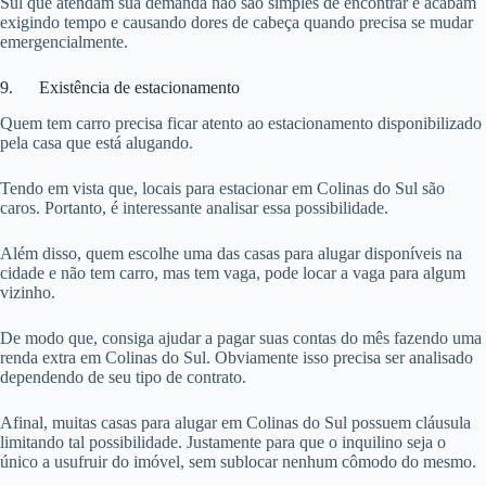
Sul que atendam sua demanda não são simples de encontrar e acabam
exigindo tempo e causando dores de cabeça quando precisa se mudar
emergencialmente.
9. Existência de estacionamento
Quem tem carro precisa ficar atento ao estacionamento disponibilizado
pela casa que está alugando.
Tendo em vista que, locais para estacionar em Colinas do Sul são
caros. Portanto, é interessante analisar essa possibilidade.
Além disso, quem escolhe uma das casas para alugar disponíveis na
cidade e não tem carro, mas tem vaga, pode locar a vaga para algum
vizinho.
De modo que, consiga ajudar a pagar suas contas do mês fazendo uma
renda extra em Colinas do Sul. Obviamente isso precisa ser analisado
dependendo de seu tipo de contrato.
Afinal, muitas casas para alugar em Colinas do Sul possuem cláusula
limitando tal possibilidade. Justamente para que o inquilino seja o
único a usufruir do imóvel, sem sublocar nenhum cômodo do mesmo.