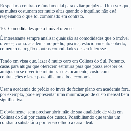
Respeitar o contrato é fundamental para evitar prejuízos. Uma vez que,
as multas costumam ser muito altas quando o inquilino não está
respeitando o que foi combinado em contrato.
10. Comodidades que o imóvel oferece
É interessante sempre analisar quais são as comodidades que o imóvel
oferece, como: academia no prédio, piscina, estacionamento coberto,
comércio na região e outras comodidades de seu interesse.
Tendo em vista que, lazer é muito caro em Colinas do Sul. Portanto,
casas para alugar que oferecem estrutura para que possa receber os
amigos ou se divertir e minimizar deslocamento, custo com
contratações e lazer possibilita uma boa economia.
Usar a academia do prédio ao invés de fechar plano em academia fora,
por exemplo, pode representar uma minimização de custo mensal bem
significativa.
E obviamente, sem precisar abrir mão de sua qualidade de vida em
Colinas do Sul por causa dos custos. Possibilitando que tenha um
cotidiano satisfatório por ter escolhido a casa ideal.