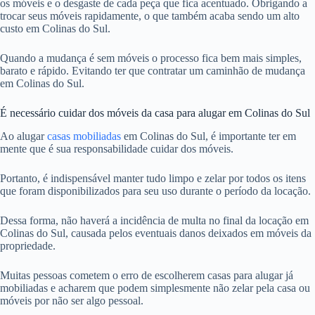
os móveis e o desgaste de cada peça que fica acentuado. Obrigando a
trocar seus móveis rapidamente, o que também acaba sendo um alto
custo em Colinas do Sul.
Quando a mudança é sem móveis o processo fica bem mais simples,
barato e rápido. Evitando ter que contratar um caminhão de mudança
em Colinas do Sul.
É necessário cuidar dos móveis da casa para alugar em Colinas do Sul
Ao alugar
casas mobiliadas
em Colinas do Sul, é importante ter em
mente que é sua responsabilidade cuidar dos móveis.
Portanto, é indispensável manter tudo limpo e zelar por todos os itens
que foram disponibilizados para seu uso durante o período da locação.
Dessa forma, não haverá a incidência de multa no final da locação em
Colinas do Sul, causada pelos eventuais danos deixados em móveis da
propriedade.
Muitas pessoas cometem o erro de escolherem casas para alugar já
mobiliadas e acharem que podem simplesmente não zelar pela casa ou
móveis por não ser algo pessoal.