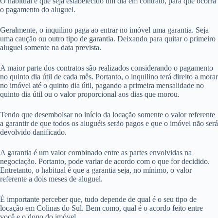
O habitual é que seja estabelecido um dia em contrato, para que ocorra
o pagamento do aluguel.
Geralmente, o inquilino paga ao entrar no imóvel uma garantia. Seja
uma caução ou outro tipo de garantia. Deixando para quitar o primeiro
aluguel somente na data prevista.
A maior parte dos contratos são realizados considerando o pagamento
no quinto dia útil de cada mês. Portanto, o inquilino terá direito a morar
no imóvel até o quinto dia útil, pagando a primeira mensalidade no
quinto dia útil ou o valor proporcional aos dias que morou.
Tendo que desembolsar no início da locação somente o valor referente
a garantir de que todos os aluguéis serão pagos e que o imóvel não será
devolvido danificado.
A garantia é um valor combinado entre as partes envolvidas na
negociação. Portanto, pode variar de acordo com o que for decidido.
Entretanto, o habitual é que a garantia seja, no mínimo, o valor
referente a dois meses de aluguel.
É importante perceber que, tudo depende de qual é o seu tipo de
locação em Colinas do Sul. Bem como, qual é o acordo feito entre
você e o dono do imóvel.