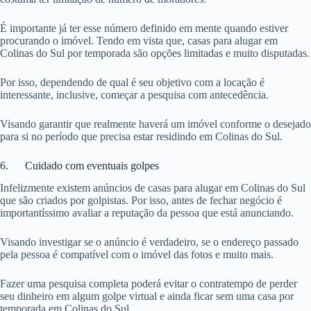
É importante já ter esse número definido em mente quando estiver
procurando o imóvel. Tendo em vista que, casas para alugar em
Colinas do Sul por temporada são opções limitadas e muito disputadas.
Por isso, dependendo de qual é seu objetivo com a locação é
interessante, inclusive, começar a pesquisa com antecedência.
Visando garantir que realmente haverá um imóvel conforme o desejado
para si no período que precisa estar residindo em Colinas do Sul.
6. Cuidado com eventuais golpes
Infelizmente existem anúncios de casas para alugar em Colinas do Sul
que são criados por golpistas. Por isso, antes de fechar negócio é
importantíssimo avaliar a reputação da pessoa que está anunciando.
Visando investigar se o anúncio é verdadeiro, se o endereço passado
pela pessoa é compatível com o imóvel das fotos e muito mais.
Fazer uma pesquisa completa poderá evitar o contratempo de perder
seu dinheiro em algum golpe virtual e ainda ficar sem uma casa por
temporada em Colinas do Sul.