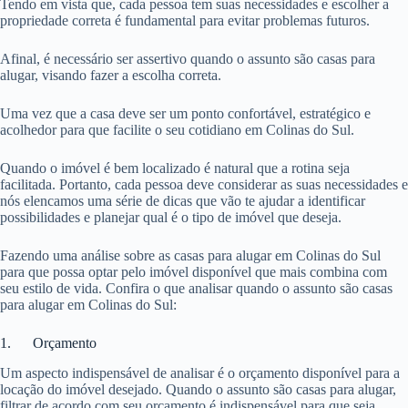
Tendo em vista que, cada pessoa tem suas necessidades e escolher a
propriedade correta é fundamental para evitar problemas futuros.
Afinal, é necessário ser assertivo quando o assunto são casas para
alugar, visando fazer a escolha correta.
Uma vez que a casa deve ser um ponto confortável, estratégico e
acolhedor para que facilite o seu cotidiano em Colinas do Sul.
Quando o imóvel é bem localizado é natural que a rotina seja
facilitada. Portanto, cada pessoa deve considerar as suas necessidades e
nós elencamos uma série de dicas que vão te ajudar a identificar
possibilidades e planejar qual é o tipo de imóvel que deseja.
Fazendo uma análise sobre as casas para alugar em Colinas do Sul
para que possa optar pelo imóvel disponível que mais combina com
seu estilo de vida. Confira o que analisar quando o assunto são casas
para alugar em Colinas do Sul:
1. Orçamento
Um aspecto indispensável de analisar é o orçamento disponível para a
locação do imóvel desejado. Quando o assunto são casas para alugar,
filtrar de acordo com seu orçamento é indispensável para que seja