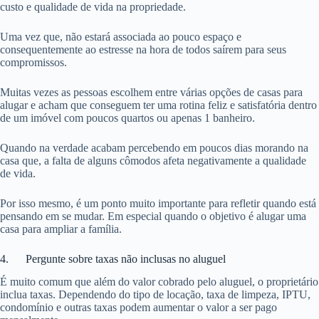
custo e qualidade de vida na propriedade.
Uma vez que, não estará associada ao pouco espaço e
consequentemente ao estresse na hora de todos saírem para seus
compromissos.
Muitas vezes as pessoas escolhem entre várias opções de casas para
alugar e acham que conseguem ter uma rotina feliz e satisfatória dentro
de um imóvel com poucos quartos ou apenas 1 banheiro.
Quando na verdade acabam percebendo em poucos dias morando na
casa que, a falta de alguns cômodos afeta negativamente a qualidade
de vida.
Por isso mesmo, é um ponto muito importante para refletir quando está
pensando em se mudar. Em especial quando o objetivo é alugar uma
casa para ampliar a família.
4. Pergunte sobre taxas não inclusas no aluguel
É muito comum que além do valor cobrado pelo aluguel, o proprietário
inclua taxas. Dependendo do tipo de locação, taxa de limpeza, IPTU,
condomínio e outras taxas podem aumentar o valor a ser pago