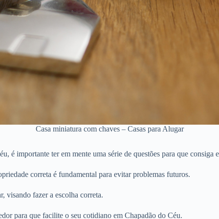
Casa miniatura com chaves – Casas para Alugar
, é importante ter em mente uma série de questões para que consiga es
priedade correta é fundamental para evitar problemas futuros.
r, visando fazer a escolha correta.
edor para que facilite o seu cotidiano em Chapadão do Céu.