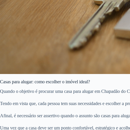
Casas para alugar: como escolher o imóvel ideal?
Quando o objetivo é procurar uma casa para alugar em Chapadão do Céu
Tendo em vista que, cada pessoa tem suas necessidades e escolher a pro
Afinal, é necessário ser assertivo quando o assunto são casas para aluga
Uma vez que a casa deve ser um ponto confortável, estratégico e acolh