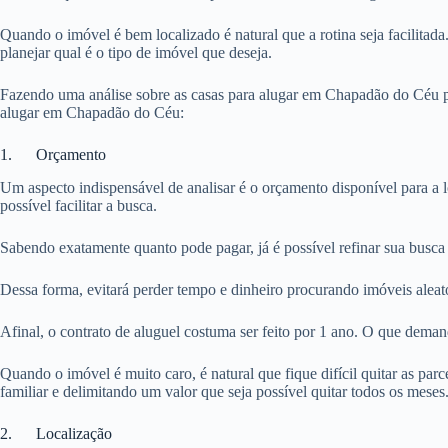
Quando o imóvel é bem localizado é natural que a rotina seja facilitada
planejar qual é o tipo de imóvel que deseja.
Fazendo uma análise sobre as casas para alugar em Chapadão do Céu pa
alugar em Chapadão do Céu:
1. Orçamento
Um aspecto indispensável de analisar é o orçamento disponível para a 
possível facilitar a busca.
Sabendo exatamente quanto pode pagar, já é possível refinar sua busca
Dessa forma, evitará perder tempo e dinheiro procurando imóveis aleat
Afinal, o contrato de aluguel costuma ser feito por 1 ano. O que dema
Quando o imóvel é muito caro, é natural que fique difícil quitar as pa
familiar e delimitando um valor que seja possível quitar todos os meses
2. Localização