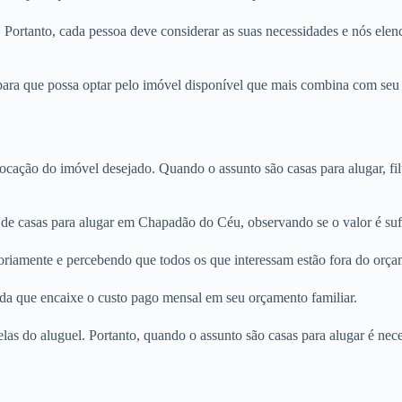
. Portanto, cada pessoa deve considerar as suas necessidades e nós elenc
ra que possa optar pelo imóvel disponível que mais combina com seu es
locação do imóvel desejado. Quando o assunto são casas para alugar, fi
 de casas para alugar em Chapadão do Céu, observando se o valor é suf
oriamente e percebendo que todos os que interessam estão fora do orça
nda que encaixe o custo pago mensal em seu orçamento familiar.
rcelas do aluguel. Portanto, quando o assunto são casas para alugar é n
.