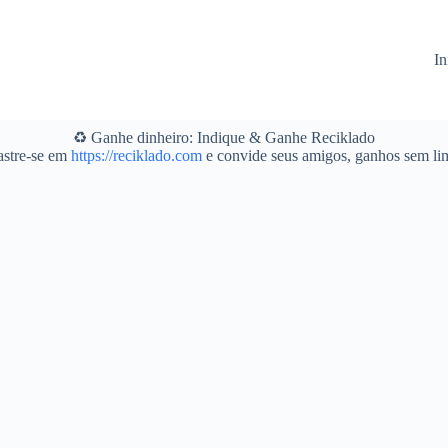
In
♻️ Ganhe dinheiro: Indique & Ganhe Reciklado
stre-se em
https://reciklado.com
e convide seus amigos, ganhos sem lim