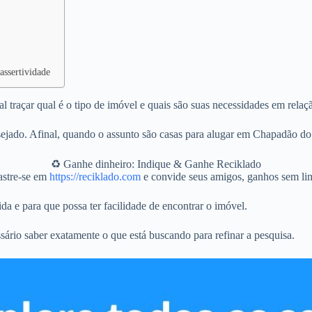
assertividade
traçar qual é o tipo de imóvel e quais são suas necessidades em relaç
ejado. Afinal, quando o assunto são casas para alugar em Chapadão do
♻️ Ganhe dinheiro: Indique & Ganhe Reciklado
stre-se em
https://reciklado.com
e convide seus amigos, ganhos sem lim
da e para que possa ter facilidade de encontrar o imóvel.
sário saber exatamente o que está buscando para refinar a pesquisa.