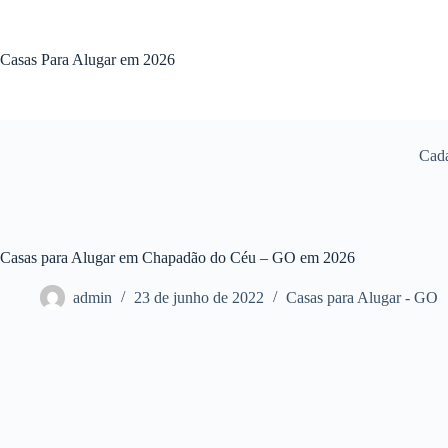
Pular
para
o
Casas Para Alugar em 2026
conteúdo
Cada
Casas para Alugar em Chapadão do Céu – GO em 2026
admin
23 de junho de 2022
Casas para Alugar - GO