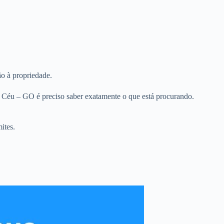
ão à propriedade.
 Céu – GO é preciso saber exatamente o que está procurando.
ites.