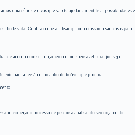
amos uma série de dicas que vão te ajudar a identificar possibilidades e
tilo de vida. Confira o que analisar quando o assunto são casas para
ltrar de acordo com seu orçamento é indispensável para que seja
iciente para a região e tamanho de imóvel que procura.
mento.
ecessário começar o processo de pesquisa analisando seu orçamento