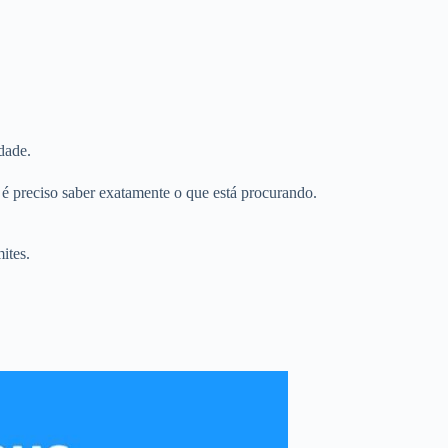
dade.
é preciso saber exatamente o que está procurando.
ites.