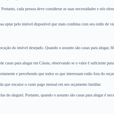
. Portanto, cada pessoa deve considerar as suas necessidades e nós elenc
sa optar pelo imóvel disponível que mais combina com seu estilo de vid
locação do imóvel desejado. Quando o assunto são casas para alugar, fi
de casas para alugar em Cássia, observando se o valor é suficiente par
oriamente e percebendo que todos os que interessam estão fora do orça
nda que encaixe o custo pago mensal em seu orçamento familiar.
rcelas do aluguel. Portanto, quando o assunto são casas para alugar é n
.