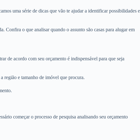
amos uma série de dicas que vão te ajudar a identificar possibilidades e
a. Confira o que analisar quando o assunto são casas para alugar em
ltrar de acordo com seu orçamento é indispensável para que seja
a a região e tamanho de imóvel que procura.
mento.
ecessário começar o processo de pesquisa analisando seu orçamento