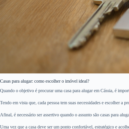
Casas para alugar: como escolher o imóvel ideal?
Quando o objetivo é procurar uma casa para alugar em Cássia, é import
Tendo em vista que, cada pessoa tem suas necessidades e escolher a pro
Afinal, é necessário ser assertivo quando o assunto são casas para aluga
Uma vez que a casa deve ser um ponto confortável, estratégico e acolhe