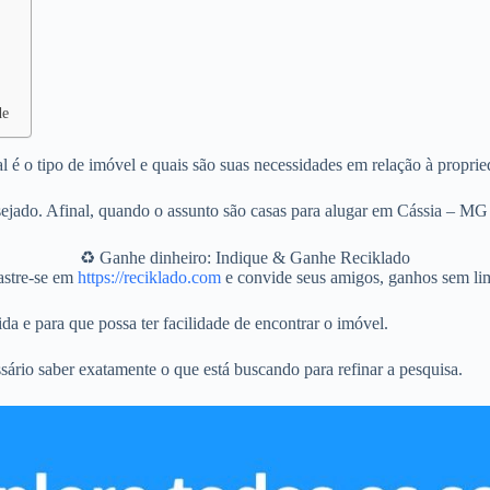
de
 é o tipo de imóvel e quais são suas necessidades em relação à proprie
jado. Afinal, quando o assunto são casas para alugar em Cássia – MG 
♻️ Ganhe dinheiro: Indique & Ganhe Reciklado
stre-se em
https://reciklado.com
e convide seus amigos, ganhos sem lim
da e para que possa ter facilidade de encontrar o imóvel.
sário saber exatamente o que está buscando para refinar a pesquisa.