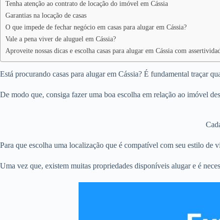
Tenha atenção ao contrato de locação do imóvel em Cássia
Garantias na locação de casas
O que impede de fechar negócio em casas para alugar em Cássia?
Vale a pena viver de aluguel em Cássia?
Aproveite nossas dicas e escolha casas para alugar em Cássia com assertivida
Está procurando casas para alugar em Cássia? É fundamental traçar qual
De modo que, consiga fazer uma boa escolha em relação ao imóvel dese
Cada
Para que escolha uma localização que é compatível com seu estilo de vi
Uma vez que, existem muitas propriedades disponíveis alugar e é neces