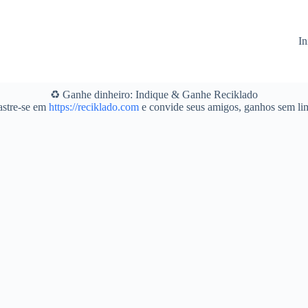
In
♻️ Ganhe dinheiro: Indique & Ganhe Reciklado
stre-se em
https://reciklado.com
e convide seus amigos, ganhos sem lim