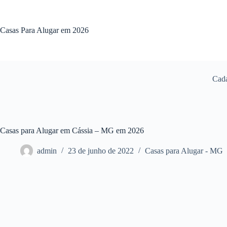
Pular
para
o
Casas Para Alugar em 2026
conteúdo
Cada
Casas para Alugar em Cássia – MG em 2026
admin
23 de junho de 2022
Casas para Alugar - MG