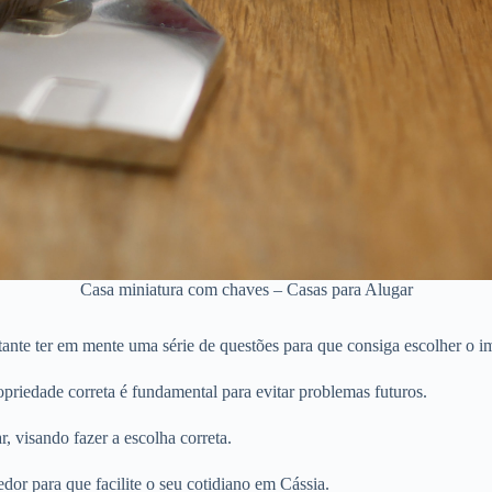
Casa miniatura com chaves – Casas para Alugar
ante ter em mente uma série de questões para que consiga escolher o im
priedade correta é fundamental para evitar problemas futuros.
r, visando fazer a escolha correta.
dor para que facilite o seu cotidiano em Cássia.