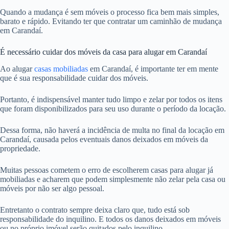
Quando a mudança é sem móveis o processo fica bem mais simples,
barato e rápido. Evitando ter que contratar um caminhão de mudança
em Carandaí.
É necessário cuidar dos móveis da casa para alugar em Carandaí
Ao alugar
casas mobiliadas
em Carandaí, é importante ter em mente
que é sua responsabilidade cuidar dos móveis.
Portanto, é indispensável manter tudo limpo e zelar por todos os itens
que foram disponibilizados para seu uso durante o período da locação.
Dessa forma, não haverá a incidência de multa no final da locação em
Carandaí, causada pelos eventuais danos deixados em móveis da
propriedade.
Muitas pessoas cometem o erro de escolherem casas para alugar já
mobiliadas e acharem que podem simplesmente não zelar pela casa ou
móveis por não ser algo pessoal.
Entretanto o contrato sempre deixa claro que, tudo está sob
responsabilidade do inquilino. E todos os danos deixados em móveis
ou no próprio imóvel serão quitados pelo inquilino.