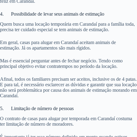
feliz em Carandaí.
4. Possibilidade de levar seus animais de estimação
Quem busca uma locação temporária em Carandaí para a família toda,
precisa ter cuidado especial se tem animais de estimação.
Em geral, casas para alugar em Carandaí aceitam animais de
estimação. Já os apartamentos são mais rígidos.
Mas é essencial perguntar antes de fechar negócio. Tendo como
principal objetivo evitar contratempos no período da locação.
Afinal, todos os familiares precisam ser aceitos, inclusive os de 4 patas.
E para tal, é necessário esclarecer as dúvidas e garantir que sua locação
não será problemática por causa dos animais de estimação morando em
Carandaí.
5. Limitação de número de pessoas
O contrato de casas para alugar por temporada em Carandaí costuma
ter limitação de número de moradores.
É importante já ter esse número definido em mente quando estiver