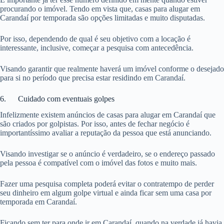
procurando o imóvel. Tendo em vista que, casas para alugar em
Carandaí por temporada são opções limitadas e muito disputadas.
Por isso, dependendo de qual é seu objetivo com a locação é
interessante, inclusive, começar a pesquisa com antecedência.
Visando garantir que realmente haverá um imóvel conforme o desejado
para si no período que precisa estar residindo em Carandaí.
6. Cuidado com eventuais golpes
Infelizmente existem anúncios de casas para alugar em Carandaí que
são criados por golpistas. Por isso, antes de fechar negócio é
importantíssimo avaliar a reputação da pessoa que está anunciando.
Visando investigar se o anúncio é verdadeiro, se o endereço passado
pela pessoa é compatível com o imóvel das fotos e muito mais.
Fazer uma pesquisa completa poderá evitar o contratempo de perder
seu dinheiro em algum golpe virtual e ainda ficar sem uma casa por
temporada em Carandaí.
Ficando sem ter para onde ir em Carandaí, quando na verdade já havia