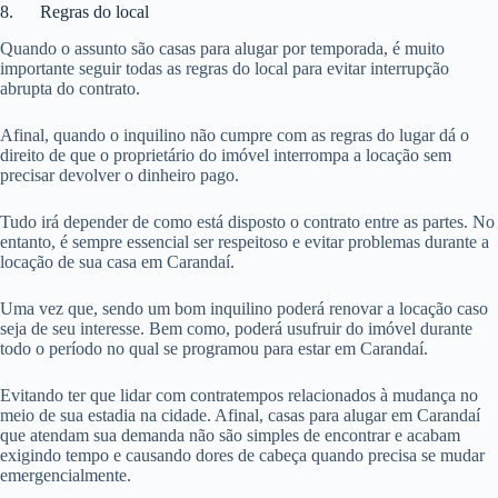
8. Regras do local
Quando o assunto são casas para alugar por temporada, é muito
importante seguir todas as regras do local para evitar interrupção
abrupta do contrato.
Afinal, quando o inquilino não cumpre com as regras do lugar dá o
direito de que o proprietário do imóvel interrompa a locação sem
precisar devolver o dinheiro pago.
Tudo irá depender de como está disposto o contrato entre as partes. No
entanto, é sempre essencial ser respeitoso e evitar problemas durante a
locação de sua casa em Carandaí.
Uma vez que, sendo um bom inquilino poderá renovar a locação caso
seja de seu interesse. Bem como, poderá usufruir do imóvel durante
todo o período no qual se programou para estar em Carandaí.
Evitando ter que lidar com contratempos relacionados à mudança no
meio de sua estadia na cidade. Afinal, casas para alugar em Carandaí
que atendam sua demanda não são simples de encontrar e acabam
exigindo tempo e causando dores de cabeça quando precisa se mudar
emergencialmente.