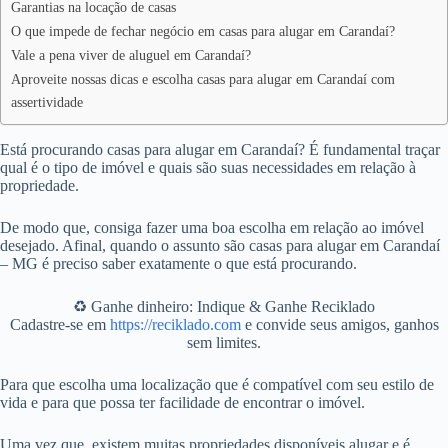
Garantias na locação de casas
O que impede de fechar negócio em casas para alugar em Carandaí?
Vale a pena viver de aluguel em Carandaí?
Aproveite nossas dicas e escolha casas para alugar em Carandaí com
assertividade
Está procurando casas para alugar em Carandaí? É fundamental traçar
qual é o tipo de imóvel e quais são suas necessidades em relação à
propriedade.
De modo que, consiga fazer uma boa escolha em relação ao imóvel
desejado. Afinal, quando o assunto são casas para alugar em Carandaí
– MG é preciso saber exatamente o que está procurando.
♻️ Ganhe dinheiro: Indique & Ganhe Reciklado
Cadastre-se em
https://reciklado.com
e convide seus amigos, ganhos
sem limites.
Para que escolha uma localização que é compatível com seu estilo de
vida e para que possa ter facilidade de encontrar o imóvel.
Uma vez que, existem muitas propriedades disponíveis alugar e é