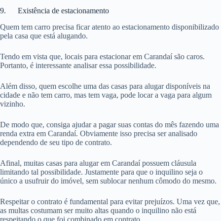
9. Existência de estacionamento
Quem tem carro precisa ficar atento ao estacionamento disponibilizado
pela casa que está alugando.
Tendo em vista que, locais para estacionar em Carandaí são caros.
Portanto, é interessante analisar essa possibilidade.
Além disso, quem escolhe uma das casas para alugar disponíveis na
cidade e não tem carro, mas tem vaga, pode locar a vaga para algum
vizinho.
De modo que, consiga ajudar a pagar suas contas do mês fazendo uma
renda extra em Carandaí. Obviamente isso precisa ser analisado
dependendo de seu tipo de contrato.
Afinal, muitas casas para alugar em Carandaí possuem cláusula
limitando tal possibilidade. Justamente para que o inquilino seja o
único a usufruir do imóvel, sem sublocar nenhum cômodo do mesmo.
Respeitar o contrato é fundamental para evitar prejuízos. Uma vez que,
as multas costumam ser muito altas quando o inquilino não está
respeitando o que foi combinado em contrato.