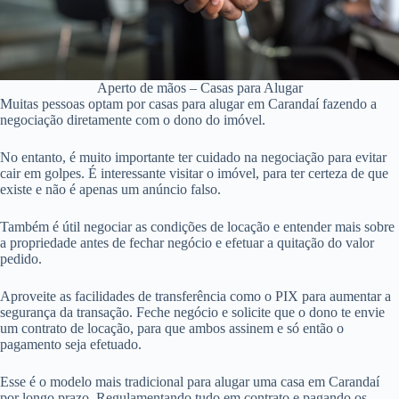
Aperto de mãos – Casas para Alugar
Muitas pessoas optam por casas para alugar em Carandaí fazendo a
negociação diretamente com o dono do imóvel.
No entanto, é muito importante ter cuidado na negociação para evitar
cair em golpes. É interessante visitar o imóvel, para ter certeza de que
existe e não é apenas um anúncio falso.
Também é útil negociar as condições de locação e entender mais sobre
a propriedade antes de fechar negócio e efetuar a quitação do valor
pedido.
Aproveite as facilidades de transferência como o PIX para aumentar a
segurança da transação. Feche negócio e solicite que o dono te envie
um contrato de locação, para que ambos assinem e só então o
pagamento seja efetuado.
Esse é o modelo mais tradicional para alugar uma casa em Carandaí
por longo prazo. Regulamentando tudo em contrato e pagando os