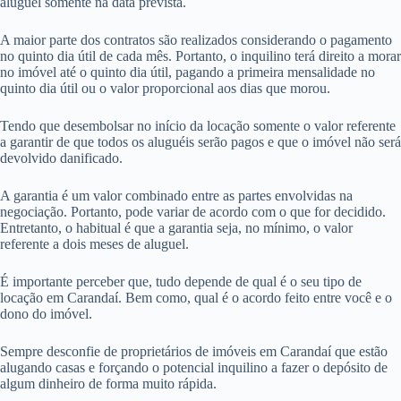
aluguel somente na data prevista.
A maior parte dos contratos são realizados considerando o pagamento
no quinto dia útil de cada mês. Portanto, o inquilino terá direito a morar
no imóvel até o quinto dia útil, pagando a primeira mensalidade no
quinto dia útil ou o valor proporcional aos dias que morou.
Tendo que desembolsar no início da locação somente o valor referente
a garantir de que todos os aluguéis serão pagos e que o imóvel não será
devolvido danificado.
A garantia é um valor combinado entre as partes envolvidas na
negociação. Portanto, pode variar de acordo com o que for decidido.
Entretanto, o habitual é que a garantia seja, no mínimo, o valor
referente a dois meses de aluguel.
É importante perceber que, tudo depende de qual é o seu tipo de
locação em Carandaí. Bem como, qual é o acordo feito entre você e o
dono do imóvel.
Sempre desconfie de proprietários de imóveis em Carandaí que estão
alugando casas e forçando o potencial inquilino a fazer o depósito de
algum dinheiro de forma muito rápida.