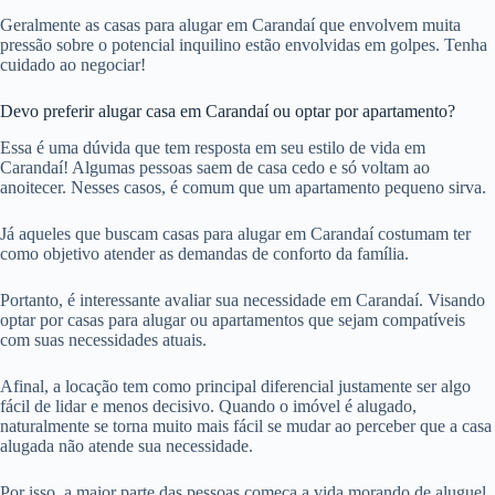
Geralmente as casas para alugar em Carandaí que envolvem muita
pressão sobre o potencial inquilino estão envolvidas em golpes. Tenha
cuidado ao negociar!
Devo preferir alugar casa em Carandaí ou optar por apartamento?
Essa é uma dúvida que tem resposta em seu estilo de vida em
Carandaí! Algumas pessoas saem de casa cedo e só voltam ao
anoitecer. Nesses casos, é comum que um apartamento pequeno sirva.
Já aqueles que buscam casas para alugar em Carandaí costumam ter
como objetivo atender as demandas de conforto da família.
Portanto, é interessante avaliar sua necessidade em Carandaí. Visando
optar por casas para alugar ou apartamentos que sejam compatíveis
com suas necessidades atuais.
Afinal, a locação tem como principal diferencial justamente ser algo
fácil de lidar e menos decisivo. Quando o imóvel é alugado,
naturalmente se torna muito mais fácil se mudar ao perceber que a casa
alugada não atende sua necessidade.
Por isso, a maior parte das pessoas começa a vida morando de aluguel