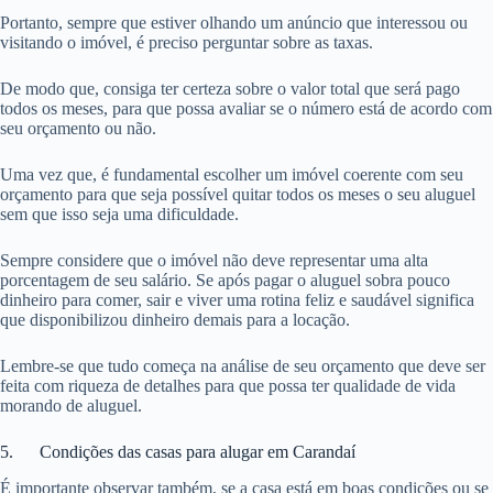
Portanto, sempre que estiver olhando um anúncio que interessou ou
visitando o imóvel, é preciso perguntar sobre as taxas.
De modo que, consiga ter certeza sobre o valor total que será pago
todos os meses, para que possa avaliar se o número está de acordo com
seu orçamento ou não.
Uma vez que, é fundamental escolher um imóvel coerente com seu
orçamento para que seja possível quitar todos os meses o seu aluguel
sem que isso seja uma dificuldade.
Sempre considere que o imóvel não deve representar uma alta
porcentagem de seu salário. Se após pagar o aluguel sobra pouco
dinheiro para comer, sair e viver uma rotina feliz e saudável significa
que disponibilizou dinheiro demais para a locação.
Lembre-se que tudo começa na análise de seu orçamento que deve ser
feita com riqueza de detalhes para que possa ter qualidade de vida
morando de aluguel.
5. Condições das casas para alugar em Carandaí
É importante observar também, se a casa está em boas condições ou se