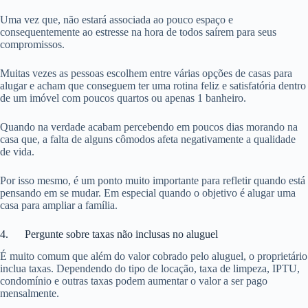
Uma vez que, não estará associada ao pouco espaço e
consequentemente ao estresse na hora de todos saírem para seus
compromissos.
Muitas vezes as pessoas escolhem entre várias opções de casas para
alugar e acham que conseguem ter uma rotina feliz e satisfatória dentro
de um imóvel com poucos quartos ou apenas 1 banheiro.
Quando na verdade acabam percebendo em poucos dias morando na
casa que, a falta de alguns cômodos afeta negativamente a qualidade
de vida.
Por isso mesmo, é um ponto muito importante para refletir quando está
pensando em se mudar. Em especial quando o objetivo é alugar uma
casa para ampliar a família.
4. Pergunte sobre taxas não inclusas no aluguel
É muito comum que além do valor cobrado pelo aluguel, o proprietário
inclua taxas. Dependendo do tipo de locação, taxa de limpeza, IPTU,
condomínio e outras taxas podem aumentar o valor a ser pago
mensalmente.