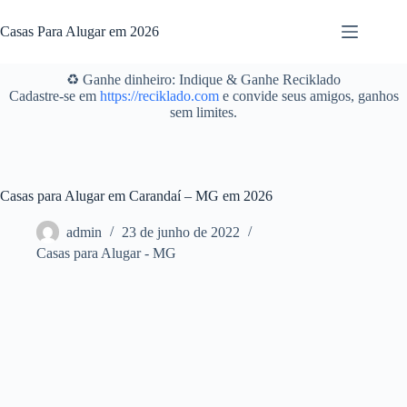
Pular
para
Casas Para Alugar em 2026
o
conteúdo
♻️ Ganhe dinheiro: Indique & Ganhe Reciklado
Cadastre-se em
https://reciklado.com
e convide seus amigos, ganhos
sem limites.
Casas para Alugar em Carandaí – MG em 2026
admin
23 de junho de 2022
Casas para Alugar - MG