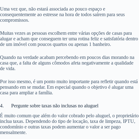
Uma vez que, não estará associada ao pouco espaço e
consequentemente ao estresse na hora de todos saírem para seus
compromissos.
Muitas vezes as pessoas escolhem entre várias opções de casas para
alugar e acham que conseguem ter uma rotina feliz e satisfatória dentro
de um imóvel com poucos quartos ou apenas 1 banheiro.
Quando na verdade acabam percebendo em poucos dias morando na
casa que, a falta de alguns cômodos afeta negativamente a qualidade
de vida.
Por isso mesmo, é um ponto muito importante para refletir quando está
pensando em se mudar. Em especial quando o objetivo é alugar uma
casa para ampliar a família.
4. Pergunte sobre taxas não inclusas no aluguel
É muito comum que além do valor cobrado pelo aluguel, o proprietário
inclua taxas. Dependendo do tipo de locação, taxa de limpeza, IPTU,
condomínio e outras taxas podem aumentar o valor a ser pago
mensalmente.