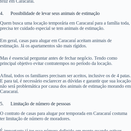
feliz em Caracaraí.
4. Possibilidade de levar seus animais de estimação
Quem busca uma locação temporária em Caracaraí para a família toda,
precisa ter cuidado especial se tem animais de estimação.
Em geral, casas para alugar em Caracaraí aceitam animais de
estimação. Já os apartamentos são mais rígidos.
Mas é essencial perguntar antes de fechar negócio. Tendo como
principal objetivo evitar contratempos no período da locação.
Afinal, todos os familiares precisam ser aceitos, inclusive os de 4 patas.
E para tal, é necessário esclarecer as dúvidas e garantir que sua locação
não será problemática por causa dos animais de estimação morando em
Caracaraí.
5. Limitação de número de pessoas
O contrato de casas para alugar por temporada em Caracaraí costuma
ter limitação de número de moradores.
É importante já ter esse número definido em mente quando estiver