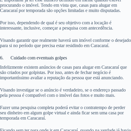
procurando o imóvel. Tendo em vista que, casas para alugar em
Caracaraí por temporada são opções limitadas e muito disputadas.
Por isso, dependendo de qual é seu objetivo com a locação é
interessante, inclusive, começar a pesquisa com antecedência.
Visando garantir que realmente haverá um imóvel conforme o desejado
para si no período que precisa estar residindo em Caracaraí.
6. Cuidado com eventuais golpes
Infelizmente existem anúncios de casas para alugar em Caracaraí que
são criados por golpistas. Por isso, antes de fechar negócio é
importantíssimo avaliar a reputação da pessoa que está anunciando.
Visando investigar se o anúncio é verdadeiro, se o endereço passado
pela pessoa é compatível com o imóvel das fotos e muito mais.
Fazer uma pesquisa completa poderá evitar o contratempo de perder
seu dinheiro em algum golpe virtual e ainda ficar sem uma casa por
temporada em Caracaraí.
Ficando sem ter para onde ir em Caracaraí, quando na verdade já havia