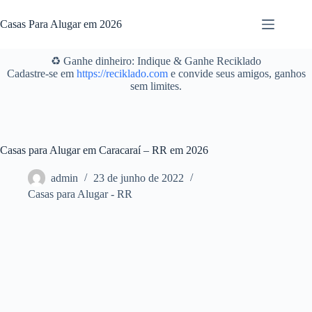
Pular
para
Casas Para Alugar em 2026
o
conteúdo
♻️ Ganhe dinheiro: Indique & Ganhe Reciklado
Cadastre-se em
https://reciklado.com
e convide seus amigos, ganhos
sem limites.
Casas para Alugar em Caracaraí – RR em 2026
admin
23 de junho de 2022
Casas para Alugar - RR