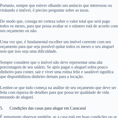
Portanto, sempre que estiver olhando um anúncio que interessou ou
visitando o imóvel, é preciso perguntar sobre as taxas.
De modo que, consiga ter certeza sobre o valor total que será pago
todos os meses, para que possa avaliar se o número está de acordo com
seu orçamento ou não.
Uma vez que, é fundamental escolher um imóvel coerente com seu
orçamento para que seja possível quitar todos os meses o seu aluguel
sem que isso seja uma dificuldade.
Sempre considere que o imóvel não deve representar uma alta
porcentagem de seu salário. Se após pagar o aluguel sobra pouco
dinheiro para comer, sair e viver uma rotina feliz e saudável significa
que disponibilizou dinheiro demais para a locação.
Lembre-se que tudo começa na análise de seu orçamento que deve ser
feita com riqueza de detalhes para que possa ter qualidade de vida
morando de aluguel.
5. Condições das casas para alugar em Caracaraí
É importante observar também, se a casa está em boas condições ou se