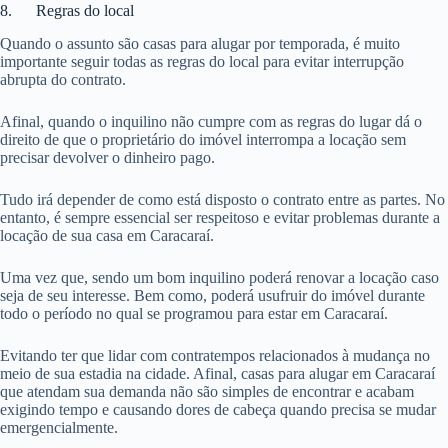
8. Regras do local
Quando o assunto são casas para alugar por temporada, é muito
importante seguir todas as regras do local para evitar interrupção
abrupta do contrato.
Afinal, quando o inquilino não cumpre com as regras do lugar dá o
direito de que o proprietário do imóvel interrompa a locação sem
precisar devolver o dinheiro pago.
Tudo irá depender de como está disposto o contrato entre as partes. No
entanto, é sempre essencial ser respeitoso e evitar problemas durante a
locação de sua casa em Caracaraí.
Uma vez que, sendo um bom inquilino poderá renovar a locação caso
seja de seu interesse. Bem como, poderá usufruir do imóvel durante
todo o período no qual se programou para estar em Caracaraí.
Evitando ter que lidar com contratempos relacionados à mudança no
meio de sua estadia na cidade. Afinal, casas para alugar em Caracaraí
que atendam sua demanda não são simples de encontrar e acabam
exigindo tempo e causando dores de cabeça quando precisa se mudar
emergencialmente.