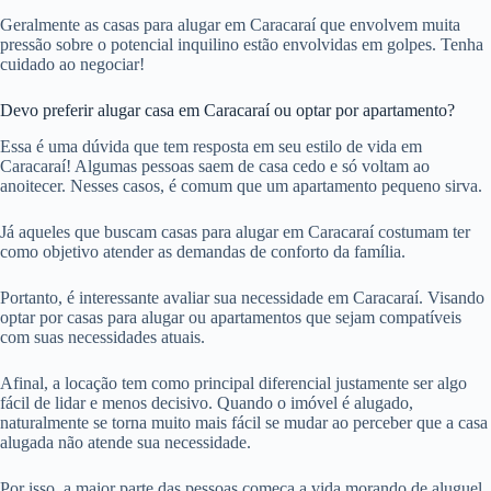
Geralmente as casas para alugar em Caracaraí que envolvem muita
pressão sobre o potencial inquilino estão envolvidas em golpes. Tenha
cuidado ao negociar!
Devo preferir alugar casa em Caracaraí ou optar por apartamento?
Essa é uma dúvida que tem resposta em seu estilo de vida em
Caracaraí! Algumas pessoas saem de casa cedo e só voltam ao
anoitecer. Nesses casos, é comum que um apartamento pequeno sirva.
Já aqueles que buscam casas para alugar em Caracaraí costumam ter
como objetivo atender as demandas de conforto da família.
Portanto, é interessante avaliar sua necessidade em Caracaraí. Visando
optar por casas para alugar ou apartamentos que sejam compatíveis
com suas necessidades atuais.
Afinal, a locação tem como principal diferencial justamente ser algo
fácil de lidar e menos decisivo. Quando o imóvel é alugado,
naturalmente se torna muito mais fácil se mudar ao perceber que a casa
alugada não atende sua necessidade.
Por isso, a maior parte das pessoas começa a vida morando de aluguel