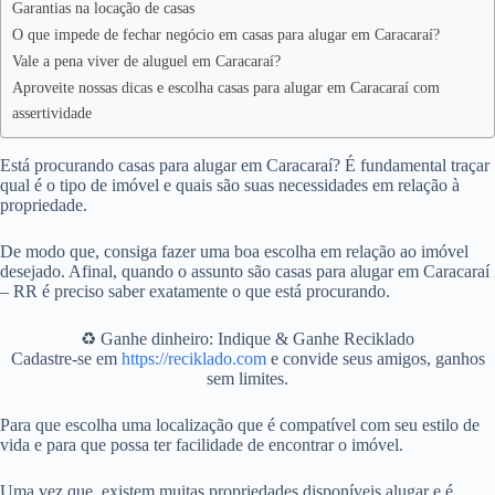
Garantias na locação de casas
O que impede de fechar negócio em casas para alugar em Caracaraí?
Vale a pena viver de aluguel em Caracaraí?
Aproveite nossas dicas e escolha casas para alugar em Caracaraí com
assertividade
Está procurando casas para alugar em Caracaraí? É fundamental traçar
qual é o tipo de imóvel e quais são suas necessidades em relação à
propriedade.
De modo que, consiga fazer uma boa escolha em relação ao imóvel
desejado. Afinal, quando o assunto são casas para alugar em Caracaraí
– RR é preciso saber exatamente o que está procurando.
♻️ Ganhe dinheiro: Indique & Ganhe Reciklado
Cadastre-se em
https://reciklado.com
e convide seus amigos, ganhos
sem limites.
Para que escolha uma localização que é compatível com seu estilo de
vida e para que possa ter facilidade de encontrar o imóvel.
Uma vez que, existem muitas propriedades disponíveis alugar e é