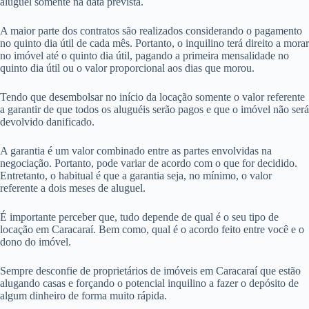
aluguel somente na data prevista.
A maior parte dos contratos são realizados considerando o pagamento
no quinto dia útil de cada mês. Portanto, o inquilino terá direito a morar
no imóvel até o quinto dia útil, pagando a primeira mensalidade no
quinto dia útil ou o valor proporcional aos dias que morou.
Tendo que desembolsar no início da locação somente o valor referente
a garantir de que todos os aluguéis serão pagos e que o imóvel não será
devolvido danificado.
A garantia é um valor combinado entre as partes envolvidas na
negociação. Portanto, pode variar de acordo com o que for decidido.
Entretanto, o habitual é que a garantia seja, no mínimo, o valor
referente a dois meses de aluguel.
É importante perceber que, tudo depende de qual é o seu tipo de
locação em Caracaraí. Bem como, qual é o acordo feito entre você e o
dono do imóvel.
Sempre desconfie de proprietários de imóveis em Caracaraí que estão
alugando casas e forçando o potencial inquilino a fazer o depósito de
algum dinheiro de forma muito rápida.