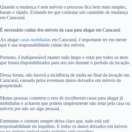
Quando a mudança é sem móveis o processo fica bem mais simples,
barato e rápido. Evitando ter que contratar um caminhão de mudança
em Caracaraí.
É necessário cuidar dos móveis da casa para alugar em Caracaraí
Ao alugar
casas mobiliadas
em Caracaraí, é importante ter em mente
que é sua responsabilidade cuidar dos móveis.
Portanto, é indispensável manter tudo limpo e zelar por todos os itens
que foram disponibilizados para seu uso durante o período da locação.
Dessa forma, não haverá a incidência de multa no final da locação em
Caracaraí, causada pelos eventuais danos deixados em móveis da
propriedade.
Muitas pessoas cometem o erro de escolherem casas para alugar já
mobiliadas e acharem que podem simplesmente não zelar pela casa ou
móveis por não ser algo pessoal.
Entretanto o contrato sempre deixa claro que, tudo está sob
responsabilidade do inquilino. E todos os danos deixados em móveis
ou no próprio imóvel serão quitados pelo inquilino.