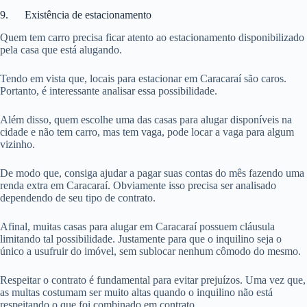
9. Existência de estacionamento
Quem tem carro precisa ficar atento ao estacionamento disponibilizado
pela casa que está alugando.
Tendo em vista que, locais para estacionar em Caracaraí são caros.
Portanto, é interessante analisar essa possibilidade.
Além disso, quem escolhe uma das casas para alugar disponíveis na
cidade e não tem carro, mas tem vaga, pode locar a vaga para algum
vizinho.
De modo que, consiga ajudar a pagar suas contas do mês fazendo uma
renda extra em Caracaraí. Obviamente isso precisa ser analisado
dependendo de seu tipo de contrato.
Afinal, muitas casas para alugar em Caracaraí possuem cláusula
limitando tal possibilidade. Justamente para que o inquilino seja o
único a usufruir do imóvel, sem sublocar nenhum cômodo do mesmo.
Respeitar o contrato é fundamental para evitar prejuízos. Uma vez que,
as multas costumam ser muito altas quando o inquilino não está
respeitando o que foi combinado em contrato.