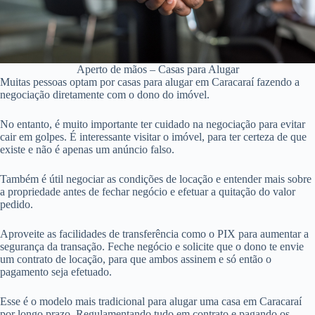
Aperto de mãos – Casas para Alugar
Muitas pessoas optam por casas para alugar em Caracaraí fazendo a
negociação diretamente com o dono do imóvel.
No entanto, é muito importante ter cuidado na negociação para evitar
cair em golpes. É interessante visitar o imóvel, para ter certeza de que
existe e não é apenas um anúncio falso.
Também é útil negociar as condições de locação e entender mais sobre
a propriedade antes de fechar negócio e efetuar a quitação do valor
pedido.
Aproveite as facilidades de transferência como o PIX para aumentar a
segurança da transação. Feche negócio e solicite que o dono te envie
um contrato de locação, para que ambos assinem e só então o
pagamento seja efetuado.
Esse é o modelo mais tradicional para alugar uma casa em Caracaraí
por longo prazo. Regulamentando tudo em contrato e pagando os