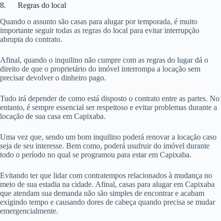
8. Regras do local
Quando o assunto são casas para alugar por temporada, é muito
importante seguir todas as regras do local para evitar interrupção
abrupta do contrato.
Afinal, quando o inquilino não cumpre com as regras do lugar dá o
direito de que o proprietário do imóvel interrompa a locação sem
precisar devolver o dinheiro pago.
Tudo irá depender de como está disposto o contrato entre as partes. No
entanto, é sempre essencial ser respeitoso e evitar problemas durante a
locação de sua casa em Capixaba.
Uma vez que, sendo um bom inquilino poderá renovar a locação caso
seja de seu interesse. Bem como, poderá usufruir do imóvel durante
todo o período no qual se programou para estar em Capixaba.
Evitando ter que lidar com contratempos relacionados à mudança no
meio de sua estadia na cidade. Afinal, casas para alugar em Capixaba
que atendam sua demanda não são simples de encontrar e acabam
exigindo tempo e causando dores de cabeça quando precisa se mudar
emergencialmente.