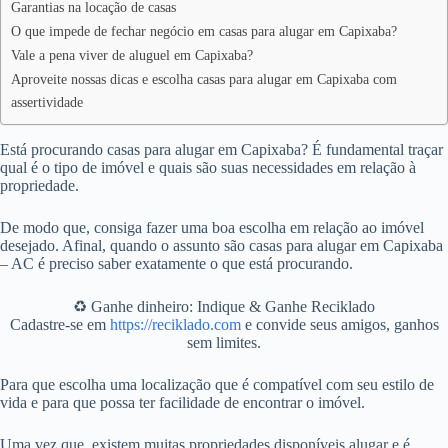
Garantias na locação de casas
O que impede de fechar negócio em casas para alugar em Capixaba?
Vale a pena viver de aluguel em Capixaba?
Aproveite nossas dicas e escolha casas para alugar em Capixaba com
assertividade
Está procurando casas para alugar em Capixaba? É fundamental traçar
qual é o tipo de imóvel e quais são suas necessidades em relação à
propriedade.
De modo que, consiga fazer uma boa escolha em relação ao imóvel
desejado. Afinal, quando o assunto são casas para alugar em Capixaba
– AC é preciso saber exatamente o que está procurando.
♻️ Ganhe dinheiro: Indique & Ganhe Reciklado
Cadastre-se em
https://reciklado.com
e convide seus amigos, ganhos
sem limites.
Para que escolha uma localização que é compatível com seu estilo de
vida e para que possa ter facilidade de encontrar o imóvel.
Uma vez que, existem muitas propriedades disponíveis alugar e é