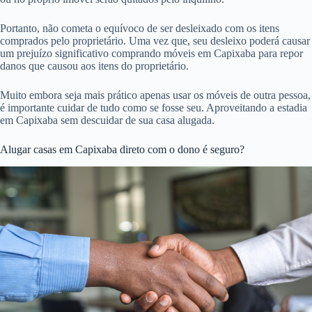
Portanto, não cometa o equívoco de ser desleixado com os itens
comprados pelo proprietário. Uma vez que, seu desleixo poderá causar
um prejuízo significativo comprando móveis em Capixaba para repor
danos que causou aos itens do proprietário.
Muito embora seja mais prático apenas usar os móveis de outra pessoa,
é importante cuidar de tudo como se fosse seu. Aproveitando a estadia
em Capixaba sem descuidar de sua casa alugada.
Alugar casas em Capixaba direto com o dono é seguro?