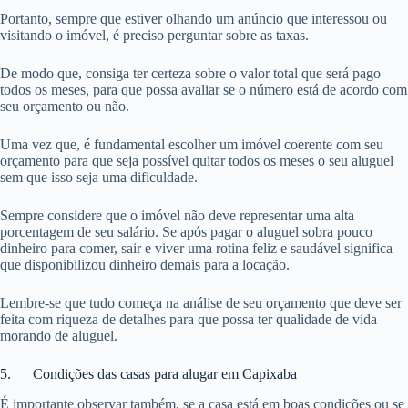
Portanto, sempre que estiver olhando um anúncio que interessou ou
visitando o imóvel, é preciso perguntar sobre as taxas.
De modo que, consiga ter certeza sobre o valor total que será pago
todos os meses, para que possa avaliar se o número está de acordo com
seu orçamento ou não.
Uma vez que, é fundamental escolher um imóvel coerente com seu
orçamento para que seja possível quitar todos os meses o seu aluguel
sem que isso seja uma dificuldade.
Sempre considere que o imóvel não deve representar uma alta
porcentagem de seu salário. Se após pagar o aluguel sobra pouco
dinheiro para comer, sair e viver uma rotina feliz e saudável significa
que disponibilizou dinheiro demais para a locação.
Lembre-se que tudo começa na análise de seu orçamento que deve ser
feita com riqueza de detalhes para que possa ter qualidade de vida
morando de aluguel.
5. Condições das casas para alugar em Capixaba
É importante observar também, se a casa está em boas condições ou se