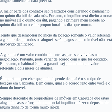
aluguel somente na data prevista.
A maior parte dos contratos são realizados considerando o pagamento
no quinto dia útil de cada mês. Portanto, o inquilino terá direito a morar
no imóvel até o quinto dia útil, pagando a primeira mensalidade no
quinto dia útil ou o valor proporcional aos dias que morou.
Tendo que desembolsar no início da locação somente o valor referente
a garantir de que todos os aluguéis serão pagos e que o imóvel não será
devolvido danificado.
A garantia é um valor combinado entre as partes envolvidas na
negociação. Portanto, pode variar de acordo com o que for decidido.
Entretanto, o habitual é que a garantia seja, no mínimo, o valor
referente a dois meses de aluguel.
É importante perceber que, tudo depende de qual é o seu tipo de
locação em Capixaba. Bem como, qual é o acordo feito entre você e o
dono do imóvel.
Sempre desconfie de proprietários de imóveis em Capixaba que estão
alugando casas e forçando o potencial inquilino a fazer o depósito de
algum dinheiro de forma muito rápida.