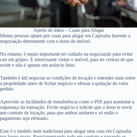
Aperto de mãos – Casas para Alugar
Muitas pessoas optam por casas para alugar em Capixaba fazendo a
negociação diretamente com o dono do imóvel.
No entanto, é muito importante ter cuidado na negociação para evitar
cair em golpes. É interessante visitar o imóvel, para ter certeza de que
existe e não é apenas um anúncio falso.
Também é útil negociar as condições de locação e entender mais sobre
a propriedade antes de fechar negócio e efetuar a quitação do valor
pedido.
Aproveite as facilidades de transferência como o PIX para aumentar a
segurança da transação. Feche negócio e solicite que o dono te envie
um contrato de locação, para que ambos assinem e só então o
pagamento seja efetuado.
Esse é o modelo mais tradicional para alugar uma casa em Capixaba
por longo prazo. Regulamentando tudo em contrato e pagando os