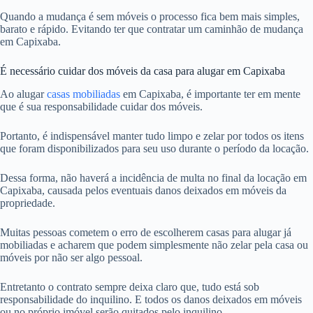
Quando a mudança é sem móveis o processo fica bem mais simples,
barato e rápido. Evitando ter que contratar um caminhão de mudança
em Capixaba.
É necessário cuidar dos móveis da casa para alugar em Capixaba
Ao alugar
casas mobiliadas
em Capixaba, é importante ter em mente
que é sua responsabilidade cuidar dos móveis.
Portanto, é indispensável manter tudo limpo e zelar por todos os itens
que foram disponibilizados para seu uso durante o período da locação.
Dessa forma, não haverá a incidência de multa no final da locação em
Capixaba, causada pelos eventuais danos deixados em móveis da
propriedade.
Muitas pessoas cometem o erro de escolherem casas para alugar já
mobiliadas e acharem que podem simplesmente não zelar pela casa ou
móveis por não ser algo pessoal.
Entretanto o contrato sempre deixa claro que, tudo está sob
responsabilidade do inquilino. E todos os danos deixados em móveis
ou no próprio imóvel serão quitados pelo inquilino.