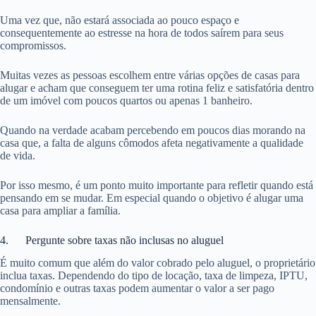
Uma vez que, não estará associada ao pouco espaço e
consequentemente ao estresse na hora de todos saírem para seus
compromissos.
Muitas vezes as pessoas escolhem entre várias opções de casas para
alugar e acham que conseguem ter uma rotina feliz e satisfatória dentro
de um imóvel com poucos quartos ou apenas 1 banheiro.
Quando na verdade acabam percebendo em poucos dias morando na
casa que, a falta de alguns cômodos afeta negativamente a qualidade
de vida.
Por isso mesmo, é um ponto muito importante para refletir quando está
pensando em se mudar. Em especial quando o objetivo é alugar uma
casa para ampliar a família.
4. Pergunte sobre taxas não inclusas no aluguel
É muito comum que além do valor cobrado pelo aluguel, o proprietário
inclua taxas. Dependendo do tipo de locação, taxa de limpeza, IPTU,
condomínio e outras taxas podem aumentar o valor a ser pago
mensalmente.