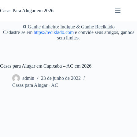
Pular
para
Casas Para Alugar em 2026
o
conteúdo
♻️ Ganhe dinheiro: Indique & Ganhe Reciklado
Cadastre-se em
https://reciklado.com
e convide seus amigos, ganhos
sem limites.
Casas para Alugar em Capixaba – AC em 2026
admin
23 de junho de 2022
Casas para Alugar - AC