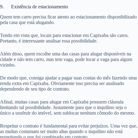
9. Existência de estacionamento
Quem tem carro precisa ficar atento ao estacionamento disponibilizado
pela casa que está alugando.
Tendo em vista que, locais para estacionar em Capixaba são caros.
Portanto, é interessante analisar essa possibilidade.
Além disso, quem escolhe uma das casas para alugar disponíveis na
cidade e não tem carro, mas tem vaga, pode locar a vaga para algum
vizinho.
De modo que, consiga ajudar a pagar suas contas do mês fazendo uma
renda extra em Capixaba. Obviamente isso precisa ser analisado
dependendo de seu tipo de contrato.
Afinal, muitas casas para alugar em Capixaba possuem cláusula
limitando tal possibilidade. Justamente para que o inquilino seja o
único a usufruir do imóvel, sem sublocar nenhum cômodo do mesmo.
Respeitar o contrato é fundamental para evitar prejuízos. Uma vez que,
as multas costumam ser muito altas quando o inquilino não está
respeitando o que foi combinado em contrato.