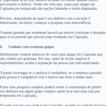
procurando o imóvel. Tendo em vista que, casas para alugar em
Capixaba por temporada são opções limitadas e muito disputadas.
Por isso, dependendo de qual é seu objetivo com a locação é
interessante, inclusive, começar a pesquisa com antecedência.
Visando garantir que realmente haverá um imóvel conforme o desejado
para si no período que precisa estar residindo em Capixaba.
6. Cuidado com eventuais golpes
Infelizmente existem anúncios de casas para alugar em Capixaba que
são criados por golpistas. Por isso, antes de fechar negócio é
importantíssimo avaliar a reputação da pessoa que está anunciando.
Visando investigar se o anúncio é verdadeiro, se o endereço passado
pela pessoa é compatível com o imóvel das fotos e muito mais.
Fazer uma pesquisa completa poderá evitar o contratempo de perder
seu dinheiro em algum golpe virtual e ainda ficar sem uma casa por
temporada em Capixaba.
Ficando sem ter para onde ir em Capixaba, quando na verdade já havia