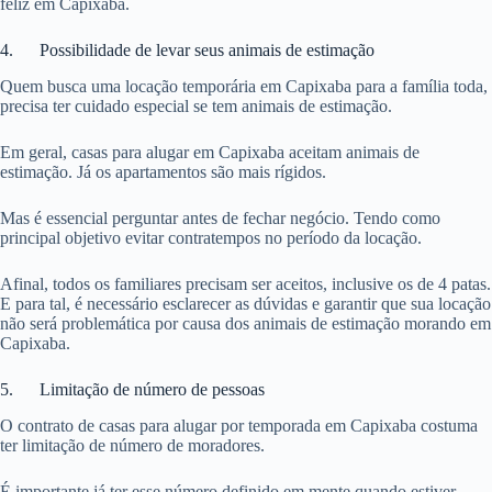
feliz em Capixaba.
4. Possibilidade de levar seus animais de estimação
Quem busca uma locação temporária em Capixaba para a família toda,
precisa ter cuidado especial se tem animais de estimação.
Em geral, casas para alugar em Capixaba aceitam animais de
estimação. Já os apartamentos são mais rígidos.
Mas é essencial perguntar antes de fechar negócio. Tendo como
principal objetivo evitar contratempos no período da locação.
Afinal, todos os familiares precisam ser aceitos, inclusive os de 4 patas.
E para tal, é necessário esclarecer as dúvidas e garantir que sua locação
não será problemática por causa dos animais de estimação morando em
Capixaba.
5. Limitação de número de pessoas
O contrato de casas para alugar por temporada em Capixaba costuma
ter limitação de número de moradores.
É importante já ter esse número definido em mente quando estiver