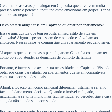
Geralmente as casas para alugar em Capixaba que envolvem muita
pressão sobre o potencial inquilino estão envolvidas em golpes. Tenha
cuidado ao negociar!
Devo preferir alugar casa em Capixaba ou optar por apartamento?
Essa é uma dúvida que tem resposta em seu estilo de vida em
Capixaba! Algumas pessoas saem de casa cedo e só voltam ao
anoitecer. Nesses casos, é comum que um apartamento pequeno sirva.
Já aqueles que buscam casas para alugar em Capixaba costumam ter
como objetivo atender as demandas de conforto da família.
Portanto, é interessante avaliar sua necessidade em Capixaba. Visando
optar por casas para alugar ou apartamentos que sejam compatíveis
com suas necessidades atuais.
Afinal, a locação tem como principal diferencial justamente ser algo
fácil de lidar e menos decisivo. Quando o imóvel é alugado,
naturalmente se torna muito mais fácil se mudar ao perceber que a casa
alugada não atende sua necessidade.
Por isso, a maior parte das pessoas começa a vida morando de aluguel