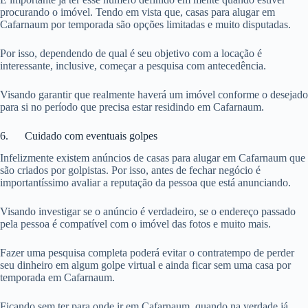
procurando o imóvel. Tendo em vista que, casas para alugar em
Cafarnaum por temporada são opções limitadas e muito disputadas.
Por isso, dependendo de qual é seu objetivo com a locação é
interessante, inclusive, começar a pesquisa com antecedência.
Visando garantir que realmente haverá um imóvel conforme o desejado
para si no período que precisa estar residindo em Cafarnaum.
6. Cuidado com eventuais golpes
Infelizmente existem anúncios de casas para alugar em Cafarnaum que
são criados por golpistas. Por isso, antes de fechar negócio é
importantíssimo avaliar a reputação da pessoa que está anunciando.
Visando investigar se o anúncio é verdadeiro, se o endereço passado
pela pessoa é compatível com o imóvel das fotos e muito mais.
Fazer uma pesquisa completa poderá evitar o contratempo de perder
seu dinheiro em algum golpe virtual e ainda ficar sem uma casa por
temporada em Cafarnaum.
Ficando sem ter para onde ir em Cafarnaum, quando na verdade já