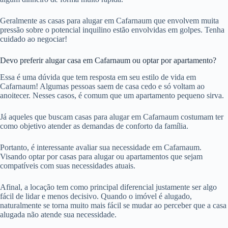
Geralmente as casas para alugar em Cafarnaum que envolvem muita
pressão sobre o potencial inquilino estão envolvidas em golpes. Tenha
cuidado ao negociar!
Devo preferir alugar casa em Cafarnaum ou optar por apartamento?
Essa é uma dúvida que tem resposta em seu estilo de vida em
Cafarnaum! Algumas pessoas saem de casa cedo e só voltam ao
anoitecer. Nesses casos, é comum que um apartamento pequeno sirva.
Já aqueles que buscam casas para alugar em Cafarnaum costumam ter
como objetivo atender as demandas de conforto da família.
Portanto, é interessante avaliar sua necessidade em Cafarnaum.
Visando optar por casas para alugar ou apartamentos que sejam
compatíveis com suas necessidades atuais.
Afinal, a locação tem como principal diferencial justamente ser algo
fácil de lidar e menos decisivo. Quando o imóvel é alugado,
naturalmente se torna muito mais fácil se mudar ao perceber que a casa
alugada não atende sua necessidade.