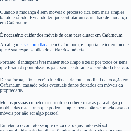
Quando a mudança é sem móveis o processo fica bem mais simples,
barato e rápido. Evitando ter que contratar um caminhão de mudança
em Cafarnaum.
É necessário cuidar dos móveis da casa para alugar em Cafarnaum
Ao alugar
casas mobiliadas
em Cafarnaum, é importante ter em mente
que é sua responsabilidade cuidar dos móveis.
Portanto, é indispensável manter tudo limpo e zelar por todos os itens
que foram disponibilizados para seu uso durante o período da locação.
Dessa forma, não haverá a incidência de multa no final da locação em
Cafarnaum, causada pelos eventuais danos deixados em móveis da
propriedade.
Muitas pessoas cometem o erro de escolherem casas para alugar já
mobiliadas e acharem que podem simplesmente não zelar pela casa ou
móveis por não ser algo pessoal.
Entretanto o contrato sempre deixa claro que, tudo está sob
responsabilidade do inquilino. E todos os danos deixados em móveis