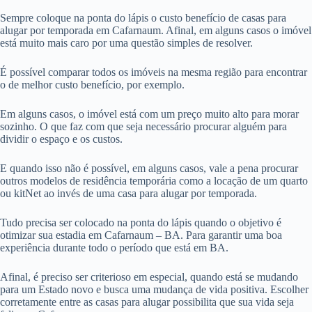
Sempre coloque na ponta do lápis o custo benefício de casas para
alugar por temporada em Cafarnaum. Afinal, em alguns casos o imóvel
está muito mais caro por uma questão simples de resolver.
É possível comparar todos os imóveis na mesma região para encontrar
o de melhor custo benefício, por exemplo.
Em alguns casos, o imóvel está com um preço muito alto para morar
sozinho. O que faz com que seja necessário procurar alguém para
dividir o espaço e os custos.
E quando isso não é possível, em alguns casos, vale a pena procurar
outros modelos de residência temporária como a locação de um quarto
ou kitNet ao invés de uma casa para alugar por temporada.
Tudo precisa ser colocado na ponta do lápis quando o objetivo é
otimizar sua estadia em Cafarnaum – BA. Para garantir uma boa
experiência durante todo o período que está em BA.
Afinal, é preciso ser criterioso em especial, quando está se mudando
para um Estado novo e busca uma mudança de vida positiva. Escolher
corretamente entre as casas para alugar possibilita que sua vida seja