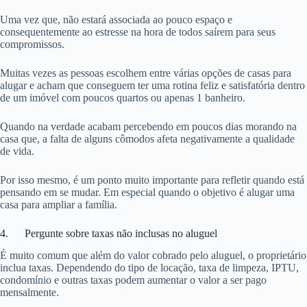
Uma vez que, não estará associada ao pouco espaço e
consequentemente ao estresse na hora de todos saírem para seus
compromissos.
Muitas vezes as pessoas escolhem entre várias opções de casas para
alugar e acham que conseguem ter uma rotina feliz e satisfatória dentro
de um imóvel com poucos quartos ou apenas 1 banheiro.
Quando na verdade acabam percebendo em poucos dias morando na
casa que, a falta de alguns cômodos afeta negativamente a qualidade
de vida.
Por isso mesmo, é um ponto muito importante para refletir quando está
pensando em se mudar. Em especial quando o objetivo é alugar uma
casa para ampliar a família.
4. Pergunte sobre taxas não inclusas no aluguel
É muito comum que além do valor cobrado pelo aluguel, o proprietário
inclua taxas. Dependendo do tipo de locação, taxa de limpeza, IPTU,
condomínio e outras taxas podem aumentar o valor a ser pago
mensalmente.