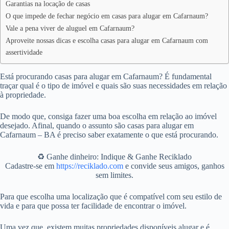
Garantias na locação de casas
O que impede de fechar negócio em casas para alugar em Cafarnaum?
Vale a pena viver de aluguel em Cafarnaum?
Aproveite nossas dicas e escolha casas para alugar em Cafarnaum com
assertividade
Está procurando casas para alugar em Cafarnaum? É fundamental
traçar qual é o tipo de imóvel e quais são suas necessidades em relação
à propriedade.
De modo que, consiga fazer uma boa escolha em relação ao imóvel
desejado. Afinal, quando o assunto são casas para alugar em
Cafarnaum – BA é preciso saber exatamente o que está procurando.
♻️ Ganhe dinheiro: Indique & Ganhe Reciklado
Cadastre-se em
https://reciklado.com
e convide seus amigos, ganhos
sem limites.
Para que escolha uma localização que é compatível com seu estilo de
vida e para que possa ter facilidade de encontrar o imóvel.
Uma vez que, existem muitas propriedades disponíveis alugar e é