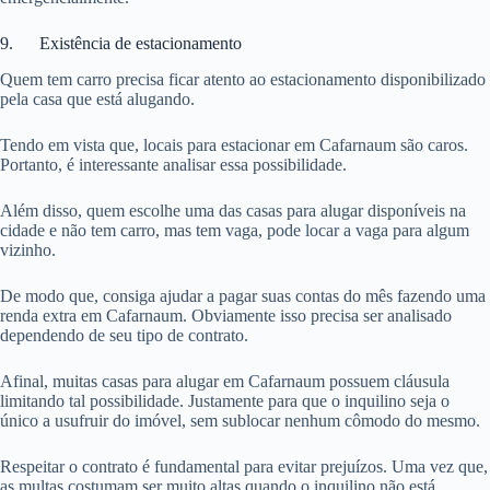
9. Existência de estacionamento
Quem tem carro precisa ficar atento ao estacionamento disponibilizado
pela casa que está alugando.
Tendo em vista que, locais para estacionar em Cafarnaum são caros.
Portanto, é interessante analisar essa possibilidade.
Além disso, quem escolhe uma das casas para alugar disponíveis na
cidade e não tem carro, mas tem vaga, pode locar a vaga para algum
vizinho.
De modo que, consiga ajudar a pagar suas contas do mês fazendo uma
renda extra em Cafarnaum. Obviamente isso precisa ser analisado
dependendo de seu tipo de contrato.
Afinal, muitas casas para alugar em Cafarnaum possuem cláusula
limitando tal possibilidade. Justamente para que o inquilino seja o
único a usufruir do imóvel, sem sublocar nenhum cômodo do mesmo.
Respeitar o contrato é fundamental para evitar prejuízos. Uma vez que,
as multas costumam ser muito altas quando o inquilino não está