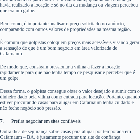
havia realizado a locação e só no dia da mudança ou viagem percebeu
que era um golpe.
Bem como, é importante analisar o preço solicitado no anúncio,
comparando com outros valores de propriedades na mesma região.
É comum que golpistas coloquem preços mais acessíveis visando gerar
a sensação de que é um bom negócio em área valorizada de
Cafarnaum.
De modo que, consigam pressionar a vítima a fazer a locação
rapidamente para que não tenha tempo de pesquisar e perceber que é
um golpe.
Dessa forma, o golpista consegue obter o valor desejado e sumir com o
dinheiro dado pela vítima como entrada para locação. Portanto, quando
estiver procurando casas para alugar em Cafarnaum tenha cuidado e
não feche negócio sob pressão.
7. Prefira negociar em sites confiáveis
Outra dica de segurança sobre casas para alugar por temporada em
Cafarnaum – BA, é justamente procurar um site de confiança.