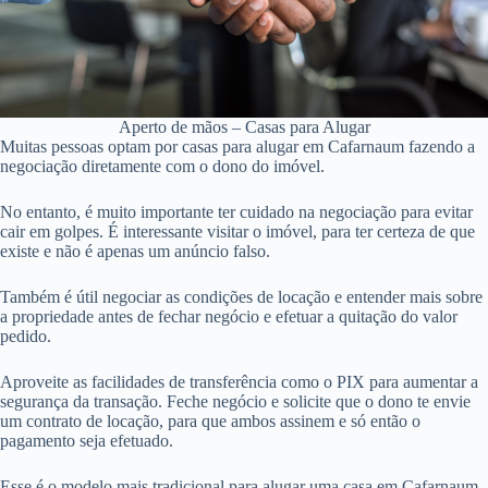
Aperto de mãos – Casas para Alugar
Muitas pessoas optam por casas para alugar em Cafarnaum fazendo a
negociação diretamente com o dono do imóvel.
No entanto, é muito importante ter cuidado na negociação para evitar
cair em golpes. É interessante visitar o imóvel, para ter certeza de que
existe e não é apenas um anúncio falso.
Também é útil negociar as condições de locação e entender mais sobre
a propriedade antes de fechar negócio e efetuar a quitação do valor
pedido.
Aproveite as facilidades de transferência como o PIX para aumentar a
segurança da transação. Feche negócio e solicite que o dono te envie
um contrato de locação, para que ambos assinem e só então o
pagamento seja efetuado.
Esse é o modelo mais tradicional para alugar uma casa em Cafarnaum