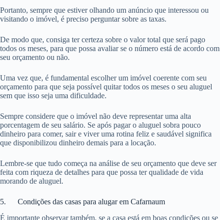
Portanto, sempre que estiver olhando um anúncio que interessou ou
visitando o imóvel, é preciso perguntar sobre as taxas.
De modo que, consiga ter certeza sobre o valor total que será pago
todos os meses, para que possa avaliar se o número está de acordo com
seu orçamento ou não.
Uma vez que, é fundamental escolher um imóvel coerente com seu
orçamento para que seja possível quitar todos os meses o seu aluguel
sem que isso seja uma dificuldade.
Sempre considere que o imóvel não deve representar uma alta
porcentagem de seu salário. Se após pagar o aluguel sobra pouco
dinheiro para comer, sair e viver uma rotina feliz e saudável significa
que disponibilizou dinheiro demais para a locação.
Lembre-se que tudo começa na análise de seu orçamento que deve ser
feita com riqueza de detalhes para que possa ter qualidade de vida
morando de aluguel.
5. Condições das casas para alugar em Cafarnaum
É importante observar também, se a casa está em boas condições ou se