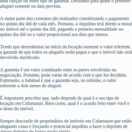
uma caução ou outro tipo de garantia. Deixando para quitar o primeiro
aluguel somente na data prevista.
A maior parte dos contratos são realizados considerando o pagamento
no quinto dia útil de cada mês. Portanto, o inquilino terá direito a morar
no imóvel até o quinto dia útil, pagando a primeira mensalidade no
quinto dia útil ou o valor proporcional aos dias que morou.
Tendo que desembolsar no início da locação somente o valor referente
a garantir de que todos os aluguéis serão pagos e que o imóvel não será
devolvido danificado.
A garantia é um valor combinado entre as partes envolvidas na
negociação. Portanto, pode variar de acordo com o que for decidido.
Entretanto, o habitual é que a garantia seja, no mínimo, o valor
referente a dois meses de aluguel.
É importante perceber que, tudo depende de qual é o seu tipo de
locação em Cafarnaum. Bem como, qual é o acordo feito entre você e
o dono do imóvel.
Sempre desconfie de proprietários de imóveis em Cafarnaum que estão
alugando casas e forçando o potencial inquilino a fazer o depósito de
algum dinheiro de forma muito rápida.