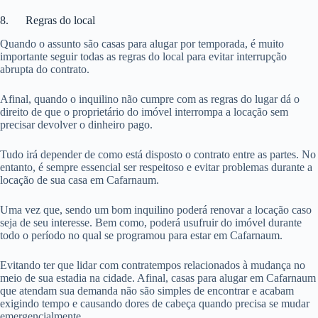
8. Regras do local
Quando o assunto são casas para alugar por temporada, é muito
importante seguir todas as regras do local para evitar interrupção
abrupta do contrato.
Afinal, quando o inquilino não cumpre com as regras do lugar dá o
direito de que o proprietário do imóvel interrompa a locação sem
precisar devolver o dinheiro pago.
Tudo irá depender de como está disposto o contrato entre as partes. No
entanto, é sempre essencial ser respeitoso e evitar problemas durante a
locação de sua casa em Cafarnaum.
Uma vez que, sendo um bom inquilino poderá renovar a locação caso
seja de seu interesse. Bem como, poderá usufruir do imóvel durante
todo o período no qual se programou para estar em Cafarnaum.
Evitando ter que lidar com contratempos relacionados à mudança no
meio de sua estadia na cidade. Afinal, casas para alugar em Cafarnaum
que atendam sua demanda não são simples de encontrar e acabam
exigindo tempo e causando dores de cabeça quando precisa se mudar
emergencialmente.