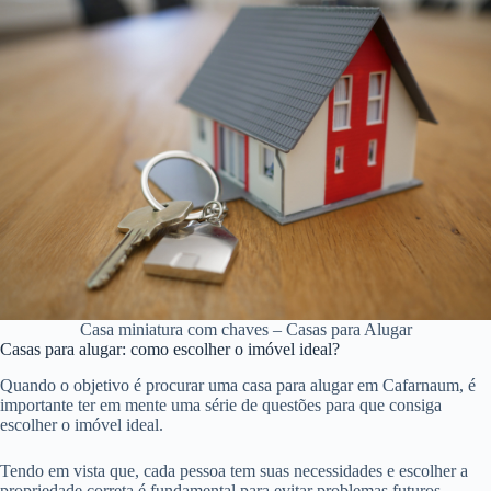
Casa miniatura com chaves – Casas para Alugar
Casas para alugar: como escolher o imóvel ideal?
Quando o objetivo é procurar uma casa para alugar em Cafarnaum, é
importante ter em mente uma série de questões para que consiga
escolher o imóvel ideal.
Tendo em vista que, cada pessoa tem suas necessidades e escolher a
propriedade correta é fundamental para evitar problemas futuros.