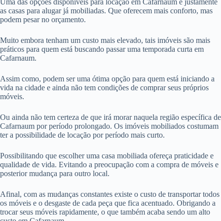
Uma das opções disponíveis para locação em Cafarnaum é justamente
as casas para alugar já mobiliadas. Que oferecem mais conforto, mas
podem pesar no orçamento.
Muito embora tenham um custo mais elevado, tais imóveis são mais
práticos para quem está buscando passar uma temporada curta em
Cafarnaum.
Assim como, podem ser uma ótima opção para quem está iniciando a
vida na cidade e ainda não tem condições de comprar seus próprios
móveis.
Ou ainda não tem certeza de que irá morar naquela região específica de
Cafarnaum por período prolongado. Os imóveis mobiliados costumam
ter a possibilidade de locação por período mais curto.
Possibilitando que escolher uma casa mobiliada ofereça praticidade e
qualidade de vida. Evitando a preocupação com a compra de móveis e
posterior mudança para outro local.
Afinal, com as mudanças constantes existe o custo de transportar todos
os móveis e o desgaste de cada peça que fica acentuado. Obrigando a
trocar seus móveis rapidamente, o que também acaba sendo um alto
custo em Cafarnaum.