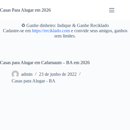
Pular
para
Casas Para Alugar em 2026
o
conteúdo
♻️ Ganhe dinheiro: Indique & Ganhe Reciklado
Cadastre-se em
https://reciklado.com
e convide seus amigos, ganhos
sem limites.
Casas para Alugar em Cafarnaum – BA em 2026
admin
23 de junho de 2022
Casas para Alugar - BA