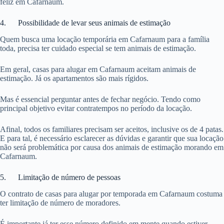
feliz em Cafarnaum.
4. Possibilidade de levar seus animais de estimação
Quem busca uma locação temporária em Cafarnaum para a família
toda, precisa ter cuidado especial se tem animais de estimação.
Em geral, casas para alugar em Cafarnaum aceitam animais de
estimação. Já os apartamentos são mais rígidos.
Mas é essencial perguntar antes de fechar negócio. Tendo como
principal objetivo evitar contratempos no período da locação.
Afinal, todos os familiares precisam ser aceitos, inclusive os de 4 patas.
E para tal, é necessário esclarecer as dúvidas e garantir que sua locação
não será problemática por causa dos animais de estimação morando em
Cafarnaum.
5. Limitação de número de pessoas
O contrato de casas para alugar por temporada em Cafarnaum costuma
ter limitação de número de moradores.
É importante já ter esse número definido em mente quando estiver