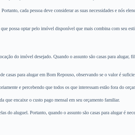
. Portanto, cada pessoa deve considerar as suas necessidades e nós elenc
ue possa optar pelo imóvel disponível que mais combina com seu estilo
locação do imóvel desejado. Quando o assunto são casas para alugar, fi
 de casas para alugar em Bom Repouso, observando se o valor é suficie
oriamente e percebendo que todos os que interessam estão fora do orça
nda que encaixe o custo pago mensal em seu orçamento familiar.
rcelas do aluguel. Portanto, quando o assunto são casas para alugar é n
.