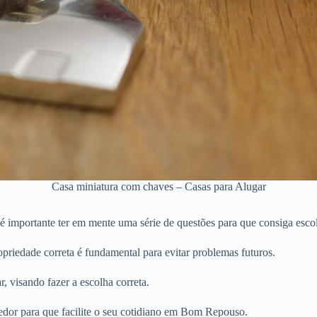
Casa miniatura com chaves – Casas para Alugar
importante ter em mente uma série de questões para que consiga escol
priedade correta é fundamental para evitar problemas futuros.
r, visando fazer a escolha correta.
edor para que facilite o seu cotidiano em Bom Repouso.