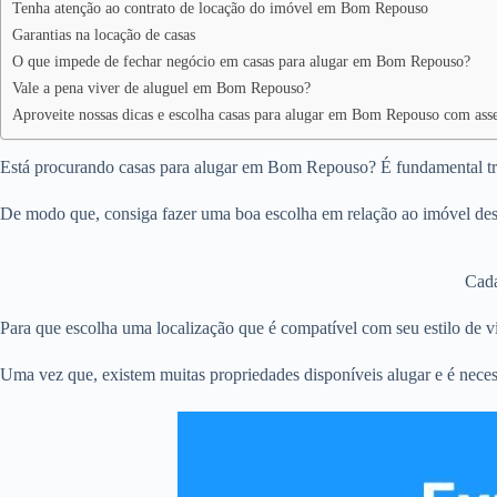
Tenha atenção ao contrato de locação do imóvel em Bom Repouso
Garantias na locação de casas
O que impede de fechar negócio em casas para alugar em Bom Repouso?
Vale a pena viver de aluguel em Bom Repouso?
Aproveite nossas dicas e escolha casas para alugar em Bom Repouso com asse
Está procurando casas para alugar em Bom Repouso? É fundamental traç
De modo que, consiga fazer uma boa escolha em relação ao imóvel des
Cada
Para que escolha uma localização que é compatível com seu estilo de vi
Uma vez que, existem muitas propriedades disponíveis alugar e é neces