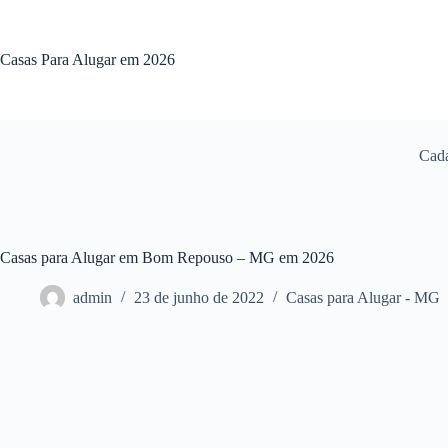
Pular
para
o
Casas Para Alugar em 2026
conteúdo
Cada
Casas para Alugar em Bom Repouso – MG em 2026
admin
23 de junho de 2022
Casas para Alugar - MG