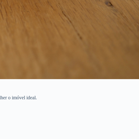
her o imóvel ideal.