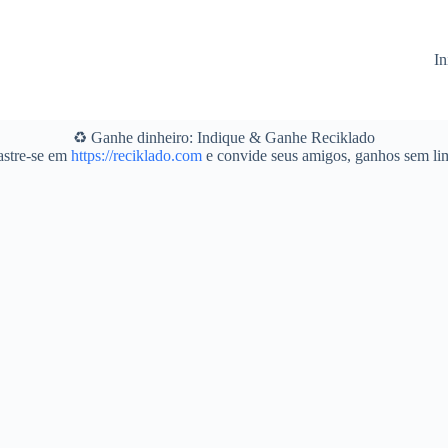
In
♻️ Ganhe dinheiro: Indique & Ganhe Reciklado
stre-se em
https://reciklado.com
e convide seus amigos, ganhos sem lim