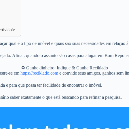
rtividade
ar qual é o tipo de imóvel e quais são suas necessidades em relação à
ejado. Afinal, quando o assunto são casas para alugar em Bom Repous
♻️ Ganhe dinheiro: Indique & Ganhe Reciklado
stre-se em
https://reciklado.com
e convide seus amigos, ganhos sem lim
da e para que possa ter facilidade de encontrar o imóvel.
sário saber exatamente o que está buscando para refinar a pesquisa.