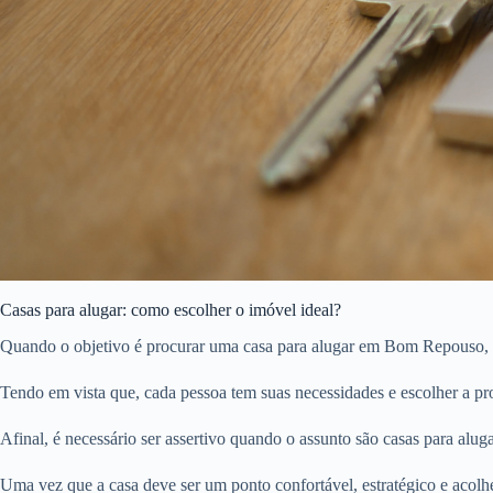
Casas para alugar: como escolher o imóvel ideal?
Quando o objetivo é procurar uma casa para alugar em Bom Repouso, é 
Tendo em vista que, cada pessoa tem suas necessidades e escolher a pro
Afinal, é necessário ser assertivo quando o assunto são casas para aluga
Uma vez que a casa deve ser um ponto confortável, estratégico e acolh