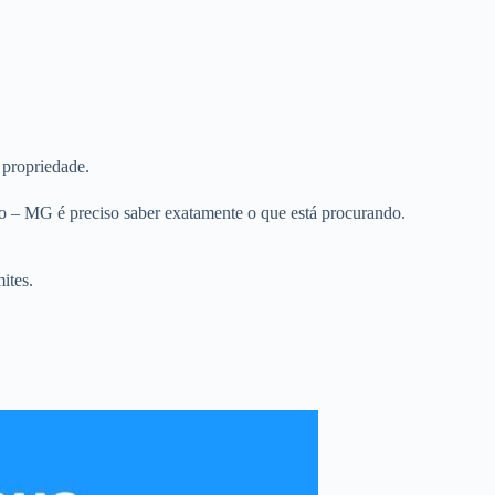
 propriedade.
o – MG é preciso saber exatamente o que está procurando.
ites.