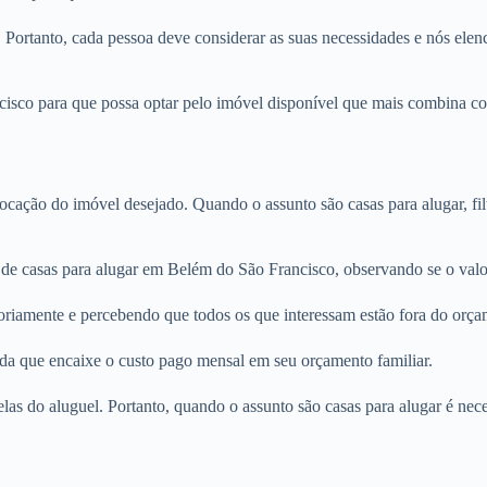
. Portanto, cada pessoa deve considerar as suas necessidades e nós elenc
sco para que possa optar pelo imóvel disponível que mais combina com 
locação do imóvel desejado. Quando o assunto são casas para alugar, fi
 de casas para alugar em Belém do São Francisco, observando se o valor
oriamente e percebendo que todos os que interessam estão fora do orça
nda que encaixe o custo pago mensal em seu orçamento familiar.
rcelas do aluguel. Portanto, quando o assunto são casas para alugar é n
.