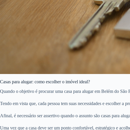
Casas para alugar: como escolher o imóvel ideal?
Quando o objetivo é procurar uma casa para alugar em Belém do São Fr
Tendo em vista que, cada pessoa tem suas necessidades e escolher a pro
Afinal, é necessário ser assertivo quando o assunto são casas para aluga
Uma vez que a casa deve ser um ponto confortável, estratégico e acolh