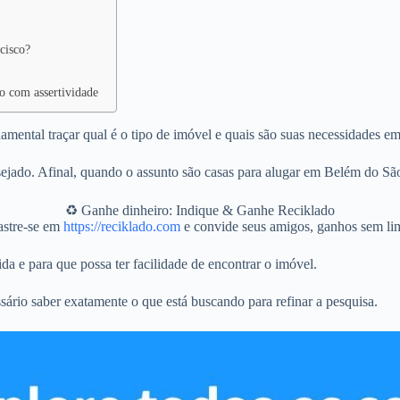
cisco?
o com assertividade
ental traçar qual é o tipo de imóvel e quais são suas necessidades em
jado. Afinal, quando o assunto são casas para alugar em Belém do São
♻️ Ganhe dinheiro: Indique & Ganhe Reciklado
stre-se em
https://reciklado.com
e convide seus amigos, ganhos sem lim
da e para que possa ter facilidade de encontrar o imóvel.
sário saber exatamente o que está buscando para refinar a pesquisa.