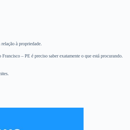
 relação à propriedade.
 Francisco – PE é preciso saber exatamente o que está procurando.
ites.