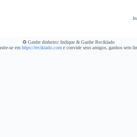
In
♻️ Ganhe dinheiro: Indique & Ganhe Reciklado
stre-se em
https://reciklado.com
e convide seus amigos, ganhos sem lim