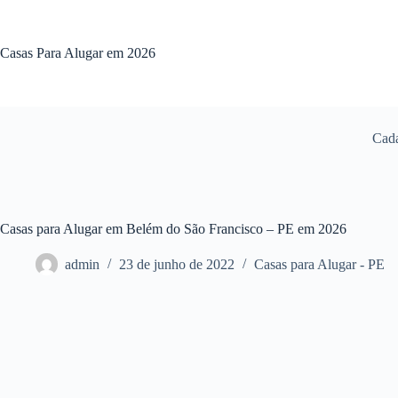
Pular
para
o
Casas Para Alugar em 2026
conteúdo
Cada
Casas para Alugar em Belém do São Francisco – PE em 2026
admin
23 de junho de 2022
Casas para Alugar - PE