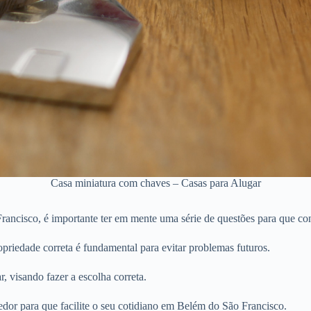
Casa miniatura com chaves – Casas para Alugar
ancisco, é importante ter em mente uma série de questões para que con
priedade correta é fundamental para evitar problemas futuros.
r, visando fazer a escolha correta.
edor para que facilite o seu cotidiano em Belém do São Francisco.