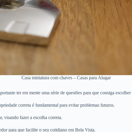
Casa miniatura com chaves – Casas para Alugar
portante ter em mente uma série de questões para que consiga escolher 
priedade correta é fundamental para evitar problemas futuros.
r, visando fazer a escolha correta.
dor para que facilite o seu cotidiano em Bela Vista.