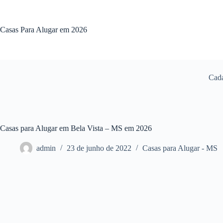
Pular
para
o
Casas Para Alugar em 2026
conteúdo
Cada
Casas para Alugar em Bela Vista – MS em 2026
admin
23 de junho de 2022
Casas para Alugar - MS