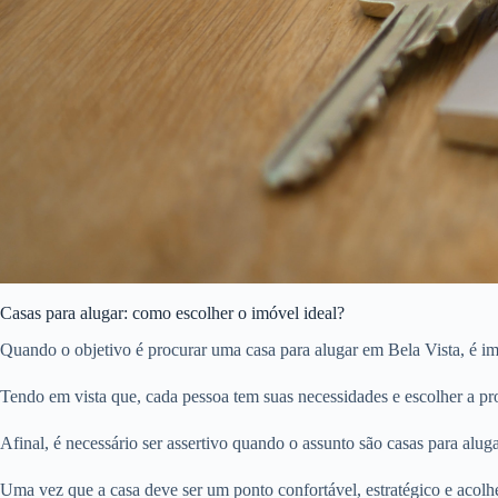
Casas para alugar: como escolher o imóvel ideal?
Quando o objetivo é procurar uma casa para alugar em Bela Vista, é im
Tendo em vista que, cada pessoa tem suas necessidades e escolher a pro
Afinal, é necessário ser assertivo quando o assunto são casas para aluga
Uma vez que a casa deve ser um ponto confortável, estratégico e acolhe