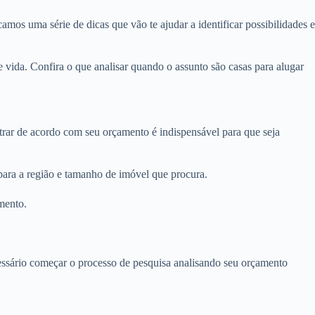
amos uma série de dicas que vão te ajudar a identificar possibilidades e
 vida. Confira o que analisar quando o assunto são casas para alugar
ltrar de acordo com seu orçamento é indispensável para que seja
 para a região e tamanho de imóvel que procura.
mento.
ecessário começar o processo de pesquisa analisando seu orçamento