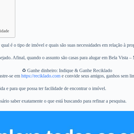
vidade
qual é o tipo de imóvel e quais são suas necessidades em relação à pro
jado. Afinal, quando o assunto são casas para alugar em Bela Vista – 
♻️ Ganhe dinheiro: Indique & Ganhe Reciklado
stre-se em
https://reciklado.com
e convide seus amigos, ganhos sem lim
da e para que possa ter facilidade de encontrar o imóvel.
sário saber exatamente o que está buscando para refinar a pesquisa.