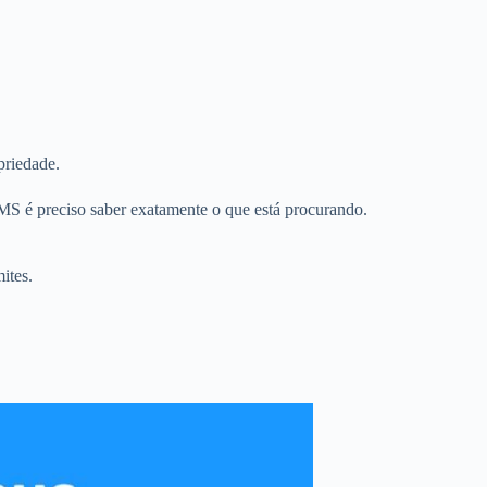
priedade.
MS é preciso saber exatamente o que está procurando.
ites.