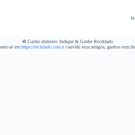
In
♻️ Ganhe dinheiro: Indique & Ganhe Reciklado
stre-se em
https://reciklado.com
e convide seus amigos, ganhos sem lim