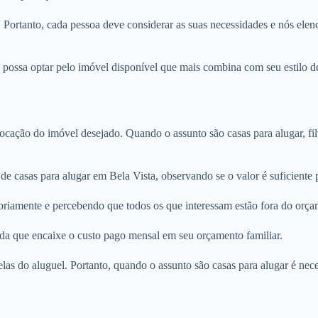
. Portanto, cada pessoa deve considerar as suas necessidades e nós elenc
 possa optar pelo imóvel disponível que mais combina com seu estilo de
locação do imóvel desejado. Quando o assunto são casas para alugar, fi
de casas para alugar em Bela Vista, observando se o valor é suficiente
oriamente e percebendo que todos os que interessam estão fora do orça
nda que encaixe o custo pago mensal em seu orçamento familiar.
rcelas do aluguel. Portanto, quando o assunto são casas para alugar é n
.