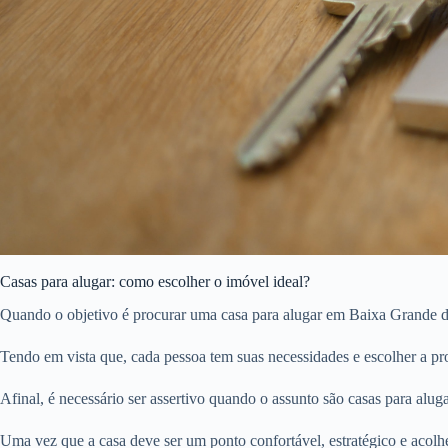
Casas para alugar: como escolher o imóvel ideal?
Quando o objetivo é procurar uma casa para alugar em Baixa Grande do 
Tendo em vista que, cada pessoa tem suas necessidades e escolher a pro
Afinal, é necessário ser assertivo quando o assunto são casas para aluga
Uma vez que a casa deve ser um ponto confortável, estratégico e acolh