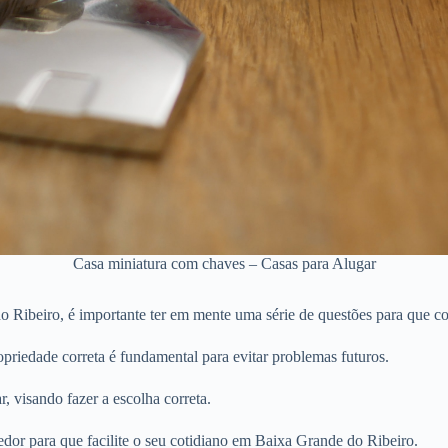
Casa miniatura com chaves – Casas para Alugar
Ribeiro, é importante ter em mente uma série de questões para que con
priedade correta é fundamental para evitar problemas futuros.
r, visando fazer a escolha correta.
edor para que facilite o seu cotidiano em Baixa Grande do Ribeiro.