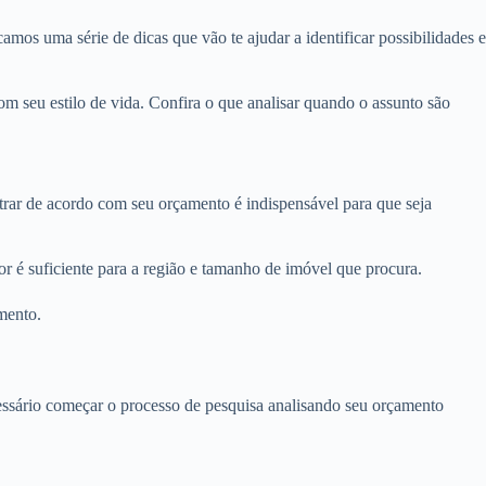
amos uma série de dicas que vão te ajudar a identificar possibilidades e
 seu estilo de vida. Confira o que analisar quando o assunto são
ltrar de acordo com seu orçamento é indispensável para que seja
r é suficiente para a região e tamanho de imóvel que procura.
mento.
ecessário começar o processo de pesquisa analisando seu orçamento