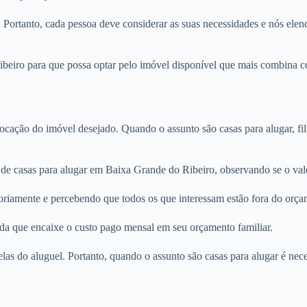
. Portanto, cada pessoa deve considerar as suas necessidades e nós elenc
eiro para que possa optar pelo imóvel disponível que mais combina com
locação do imóvel desejado. Quando o assunto são casas para alugar, fi
 de casas para alugar em Baixa Grande do Ribeiro, observando se o valo
oriamente e percebendo que todos os que interessam estão fora do orça
nda que encaixe o custo pago mensal em seu orçamento familiar.
rcelas do aluguel. Portanto, quando o assunto são casas para alugar é n
.