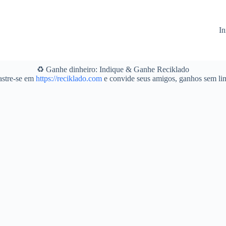
In
♻️ Ganhe dinheiro: Indique & Ganhe Reciklado
stre-se em
https://reciklado.com
e convide seus amigos, ganhos sem lim