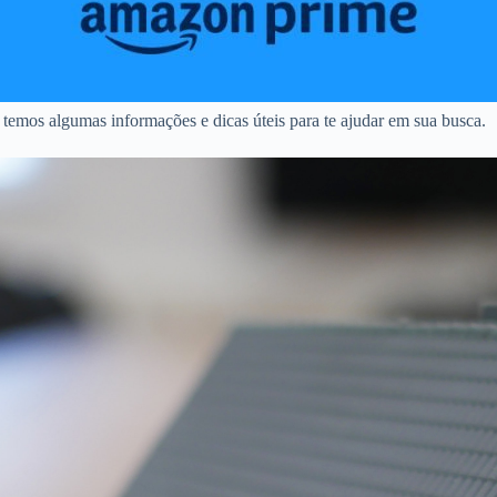
temos algumas informações e dicas úteis para te ajudar em sua busca.