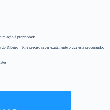
m relação à propriedade.
do Ribeiro – PI é preciso saber exatamente o que está procurando.
ites.