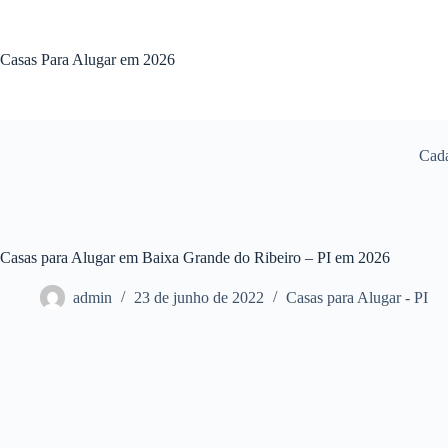
Pular
para
o
Casas Para Alugar em 2026
conteúdo
Cada
Casas para Alugar em Baixa Grande do Ribeiro – PI em 2026
admin
23 de junho de 2022
Casas para Alugar - PI