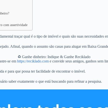
ibeiro?
ro com assertividade
mental traçar qual é o tipo de imóvel e quais são suas necessidades e
jado. Afinal, quando o assunto são casas para alugar em Baixa Grande 
♻️ Ganhe dinheiro: Indique & Ganhe Reciklado
stre-se em
https://reciklado.com
e convide seus amigos, ganhos sem lim
da e para que possa ter facilidade de encontrar o imóvel.
sário saber exatamente o que está buscando para refinar a pesquisa.