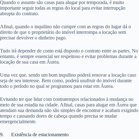
Quando o assunto são casas para alugar por temporada, é muito
importante seguir todas as regras do local para evitar interrupção
abrupta do contrato.
Afinal, quando o inquilino não cumpre com as regras do lugar dá o
direito de que o proprietário do imóvel interrompa a locação sem
precisar devolver o dinheiro pago.
Tudo irá depender de como está disposto o contrato entre as partes. No
entanto, é sempre essencial ser respeitoso e evitar problemas durante a
locação de sua casa em Áurea.
Uma vez que, sendo um bom inquilino poderá renovar a locação caso
seja de seu interesse. Bem como, poderá usufruir do imóvel durante
todo o período no qual se programou para estar em Áurea.
Evitando ter que lidar com contratempos relacionados à mudança no
meio de sua estadia na cidade. Afinal, casas para alugar em Áurea que
atendam sua demanda não são simples de encontrar e acabam exigindo
tempo e causando dores de cabeça quando precisa se mudar
emergencialmente.
9. Existência de estacionamento