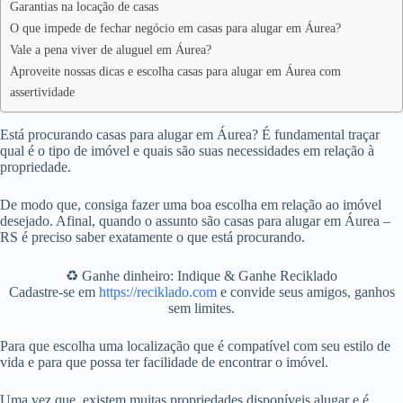
Garantias na locação de casas
O que impede de fechar negócio em casas para alugar em Áurea?
Vale a pena viver de aluguel em Áurea?
Aproveite nossas dicas e escolha casas para alugar em Áurea com
assertividade
Está procurando casas para alugar em Áurea? É fundamental traçar
qual é o tipo de imóvel e quais são suas necessidades em relação à
propriedade.
De modo que, consiga fazer uma boa escolha em relação ao imóvel
desejado. Afinal, quando o assunto são casas para alugar em Áurea –
RS é preciso saber exatamente o que está procurando.
♻️ Ganhe dinheiro: Indique & Ganhe Reciklado
Cadastre-se em
https://reciklado.com
e convide seus amigos, ganhos
sem limites.
Para que escolha uma localização que é compatível com seu estilo de
vida e para que possa ter facilidade de encontrar o imóvel.
Uma vez que, existem muitas propriedades disponíveis alugar e é