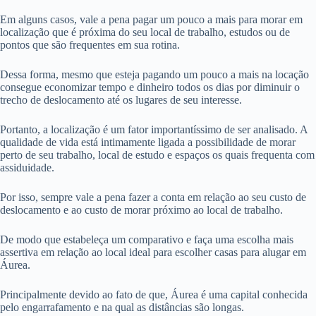
Em alguns casos, vale a pena pagar um pouco a mais para morar em
localização que é próxima do seu local de trabalho, estudos ou de
pontos que são frequentes em sua rotina.
Dessa forma, mesmo que esteja pagando um pouco a mais na locação
consegue economizar tempo e dinheiro todos os dias por diminuir o
trecho de deslocamento até os lugares de seu interesse.
Portanto, a localização é um fator importantíssimo de ser analisado. A
qualidade de vida está intimamente ligada a possibilidade de morar
perto de seu trabalho, local de estudo e espaços os quais frequenta com
assiduidade.
Por isso, sempre vale a pena fazer a conta em relação ao seu custo de
deslocamento e ao custo de morar próximo ao local de trabalho.
De modo que estabeleça um comparativo e faça uma escolha mais
assertiva em relação ao local ideal para escolher casas para alugar em
Áurea.
Principalmente devido ao fato de que, Áurea é uma capital conhecida
pelo engarrafamento e na qual as distâncias são longas.