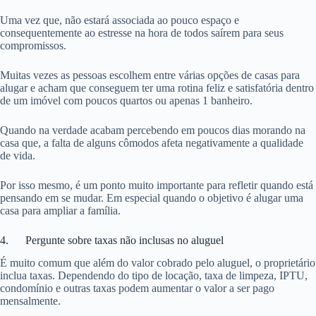
Uma vez que, não estará associada ao pouco espaço e
consequentemente ao estresse na hora de todos saírem para seus
compromissos.
Muitas vezes as pessoas escolhem entre várias opções de casas para
alugar e acham que conseguem ter uma rotina feliz e satisfatória dentro
de um imóvel com poucos quartos ou apenas 1 banheiro.
Quando na verdade acabam percebendo em poucos dias morando na
casa que, a falta de alguns cômodos afeta negativamente a qualidade
de vida.
Por isso mesmo, é um ponto muito importante para refletir quando está
pensando em se mudar. Em especial quando o objetivo é alugar uma
casa para ampliar a família.
4. Pergunte sobre taxas não inclusas no aluguel
É muito comum que além do valor cobrado pelo aluguel, o proprietário
inclua taxas. Dependendo do tipo de locação, taxa de limpeza, IPTU,
condomínio e outras taxas podem aumentar o valor a ser pago
mensalmente.