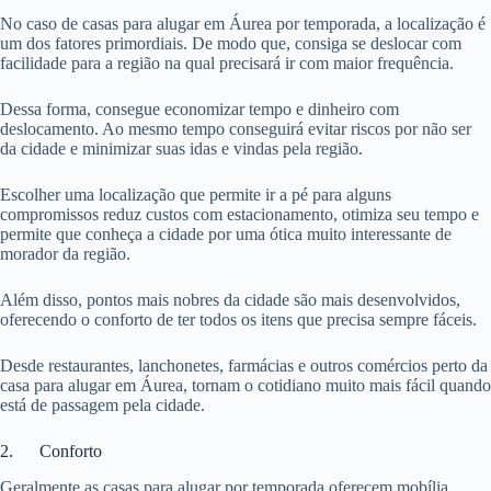
No caso de casas para alugar em Áurea por temporada, a localização é
um dos fatores primordiais. De modo que, consiga se deslocar com
facilidade para a região na qual precisará ir com maior frequência.
Dessa forma, consegue economizar tempo e dinheiro com
deslocamento. Ao mesmo tempo conseguirá evitar riscos por não ser
da cidade e minimizar suas idas e vindas pela região.
Escolher uma localização que permite ir a pé para alguns
compromissos reduz custos com estacionamento, otimiza seu tempo e
permite que conheça a cidade por uma ótica muito interessante de
morador da região.
Além disso, pontos mais nobres da cidade são mais desenvolvidos,
oferecendo o conforto de ter todos os itens que precisa sempre fáceis.
Desde restaurantes, lanchonetes, farmácias e outros comércios perto da
casa para alugar em Áurea, tornam o cotidiano muito mais fácil quando
está de passagem pela cidade.
2. Conforto
Geralmente as casas para alugar por temporada oferecem mobília