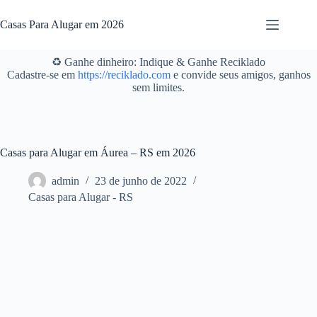
Pular
para
Casas Para Alugar em 2026
o
conteúdo
♻️ Ganhe dinheiro: Indique & Ganhe Reciklado
Cadastre-se em
https://reciklado.com
e convide seus amigos, ganhos
sem limites.
Casas para Alugar em Áurea – RS em 2026
admin
23 de junho de 2022
Casas para Alugar - RS