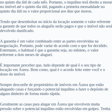
no quinto dia útil de cada mês. Portanto, o inquilino terá direito a morar
no imóvel até o quinto dia útil, pagando a primeira mensalidade no
quinto dia útil ou o valor proporcional aos dias que morou.
Tendo que desembolsar no início da locação somente o valor referente
a garantir de que todos os aluguéis serão pagos e que o imóvel não será
devolvido danificado.
A garantia é um valor combinado entre as partes envolvidas na
negociação. Portanto, pode variar de acordo com o que for decidido.
Entretanto, o habitual é que a garantia seja, no mínimo, o valor
referente a dois meses de aluguel.
É importante perceber que, tudo depende de qual é o seu tipo de
locação em Áurea. Bem como, qual é o acordo feito entre você e o
dono do imóvel.
Sempre desconfie de proprietários de imóveis em Áurea que estão
alugando casas e forçando o potencial inquilino a fazer o depósito de
algum dinheiro de forma muito rápida.
Geralmente as casas para alugar em Áurea que envolvem muita
pressão sobre o potencial inquilino estão envolvidas em golpes. Tenha