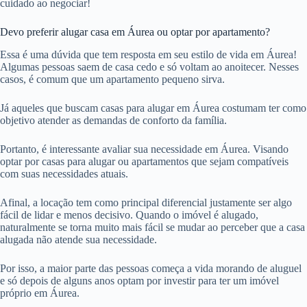
cuidado ao negociar!
Devo preferir alugar casa em Áurea ou optar por apartamento?
Essa é uma dúvida que tem resposta em seu estilo de vida em Áurea!
Algumas pessoas saem de casa cedo e só voltam ao anoitecer. Nesses
casos, é comum que um apartamento pequeno sirva.
Já aqueles que buscam casas para alugar em Áurea costumam ter como
objetivo atender as demandas de conforto da família.
Portanto, é interessante avaliar sua necessidade em Áurea. Visando
optar por casas para alugar ou apartamentos que sejam compatíveis
com suas necessidades atuais.
Afinal, a locação tem como principal diferencial justamente ser algo
fácil de lidar e menos decisivo. Quando o imóvel é alugado,
naturalmente se torna muito mais fácil se mudar ao perceber que a casa
alugada não atende sua necessidade.
Por isso, a maior parte das pessoas começa a vida morando de aluguel
e só depois de alguns anos optam por investir para ter um imóvel
próprio em Áurea.