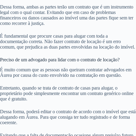
Dessa forma, ambas as partes terão um contrato que é um instrumento
legal com o qual contar. Evitando que em caso de problemas
financeiros ou danos causados ao imóvel uma das partes fique sem ter
como recorrer à justiça.
É fundamental que procure casas para alugar com toda a
documentação correta. Não fazer contrato de locação é um erro
comum, que prejudica as duas partes envolvidas na locação do imóvel.
Preciso de um advogado para lidar com o contrato de locação?
É muito comum que as pessoas não queiram contratar advogados em
Áurea por causa do custo envolvido na contratação em questão.
Entretanto, quando se trata de contrato de casas para alugar, o
proprietário pode simplesmente encontrar um contrato genérico online
que é gratuito.
Dessa forma, poderá editar o contrato de acordo com o imóvel que está
alugando em Áurea. Para que consiga ter tudo registrado e de forma
coerente.
Evitando que a falta de documentação ocasione algum prejuízo futuro