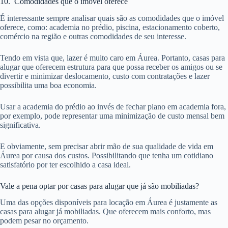
10. Comodidades que o imóvel oferece
É interessante sempre analisar quais são as comodidades que o imóvel
oferece, como: academia no prédio, piscina, estacionamento coberto,
comércio na região e outras comodidades de seu interesse.
Tendo em vista que, lazer é muito caro em Áurea. Portanto, casas para
alugar que oferecem estrutura para que possa receber os amigos ou se
divertir e minimizar deslocamento, custo com contratações e lazer
possibilita uma boa economia.
Usar a academia do prédio ao invés de fechar plano em academia fora,
por exemplo, pode representar uma minimização de custo mensal bem
significativa.
E obviamente, sem precisar abrir mão de sua qualidade de vida em
Áurea por causa dos custos. Possibilitando que tenha um cotidiano
satisfatório por ter escolhido a casa ideal.
Vale a pena optar por casas para alugar que já são mobiliadas?
Uma das opções disponíveis para locação em Áurea é justamente as
casas para alugar já mobiliadas. Que oferecem mais conforto, mas
podem pesar no orçamento.