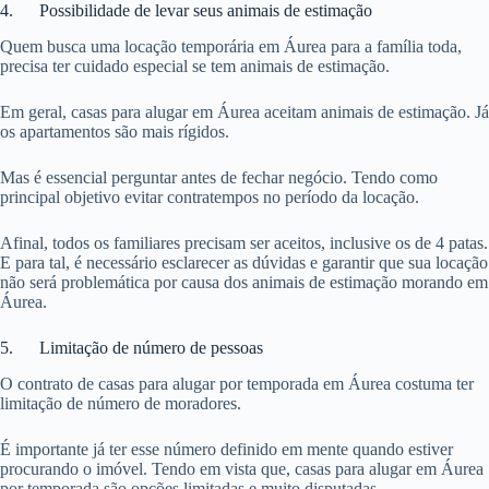
4. Possibilidade de levar seus animais de estimação
Quem busca uma locação temporária em Áurea para a família toda,
precisa ter cuidado especial se tem animais de estimação.
Em geral, casas para alugar em Áurea aceitam animais de estimação. Já
os apartamentos são mais rígidos.
Mas é essencial perguntar antes de fechar negócio. Tendo como
principal objetivo evitar contratempos no período da locação.
Afinal, todos os familiares precisam ser aceitos, inclusive os de 4 patas.
E para tal, é necessário esclarecer as dúvidas e garantir que sua locação
não será problemática por causa dos animais de estimação morando em
Áurea.
5. Limitação de número de pessoas
O contrato de casas para alugar por temporada em Áurea costuma ter
limitação de número de moradores.
É importante já ter esse número definido em mente quando estiver
procurando o imóvel. Tendo em vista que, casas para alugar em Áurea
por temporada são opções limitadas e muito disputadas.