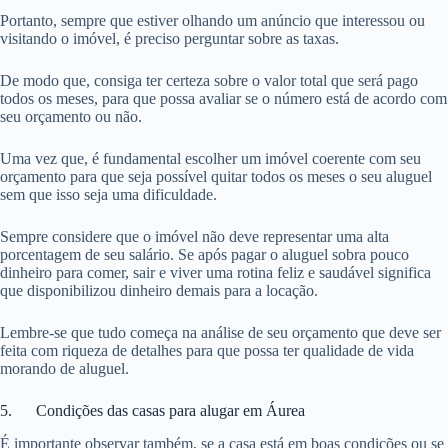
Portanto, sempre que estiver olhando um anúncio que interessou ou
visitando o imóvel, é preciso perguntar sobre as taxas.
De modo que, consiga ter certeza sobre o valor total que será pago
todos os meses, para que possa avaliar se o número está de acordo com
seu orçamento ou não.
Uma vez que, é fundamental escolher um imóvel coerente com seu
orçamento para que seja possível quitar todos os meses o seu aluguel
sem que isso seja uma dificuldade.
Sempre considere que o imóvel não deve representar uma alta
porcentagem de seu salário. Se após pagar o aluguel sobra pouco
dinheiro para comer, sair e viver uma rotina feliz e saudável significa
que disponibilizou dinheiro demais para a locação.
Lembre-se que tudo começa na análise de seu orçamento que deve ser
feita com riqueza de detalhes para que possa ter qualidade de vida
morando de aluguel.
5. Condições das casas para alugar em Áurea
É importante observar também, se a casa está em boas condições ou se