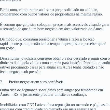
Bem como, é importante analisar o preço solicitado no anúncio,
comparando com outros valores de propriedades na mesma região.
É comum que golpistas coloquem preços mais acessíveis visando gerar
a sensação de que é um bom negócio em área valorizada de Áurea.
De modo que, consigam pressionar a vítima a fazer a locação
rapidamente para que não tenha tempo de pesquisar e perceber que é
um golpe.
Dessa forma, o golpista consegue obter o valor desejado e sumir com o
dinheiro dado pela vítima como entrada para locação. Portanto, quando
estiver procurando casas para alugar em Áurea tenha cuidado e não
feche negócio sob pressão.
7. Prefira negociar em sites confiáveis
Outra dica de segurança sobre casas para alugar por temporada em
Áurea – RS, é justamente procurar um site de confiança.
Imobiliárias com CNPJ ativo e boa reputação no mercado e páginas de
empresas com credibilidade no mercado são mais seguros para