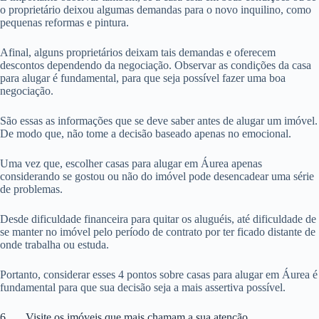
o proprietário deixou algumas demandas para o novo inquilino, como
pequenas reformas e pintura.
Afinal, alguns proprietários deixam tais demandas e oferecem
descontos dependendo da negociação. Observar as condições da casa
para alugar é fundamental, para que seja possível fazer uma boa
negociação.
São essas as informações que se deve saber antes de alugar um imóvel.
De modo que, não tome a decisão baseado apenas no emocional.
Uma vez que, escolher casas para alugar em Áurea apenas
considerando se gostou ou não do imóvel pode desencadear uma série
de problemas.
Desde dificuldade financeira para quitar os aluguéis, até dificuldade de
se manter no imóvel pelo período de contrato por ter ficado distante de
onde trabalha ou estuda.
Portanto, considerar esses 4 pontos sobre casas para alugar em Áurea é
fundamental para que sua decisão seja a mais assertiva possível.
6. Visite os imóveis que mais chamam a sua atenção