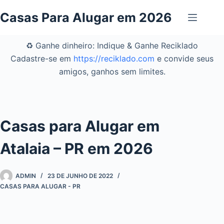
Pular
Casas Para Alugar em 2026
para
o
conteúdo
♻️ Ganhe dinheiro: Indique & Ganhe Reciklado
Cadastre-se em
https://reciklado.com
e convide seus
amigos, ganhos sem limites.
Casas para Alugar em
Atalaia – PR em 2026
ADMIN
23 DE JUNHO DE 2022
CASAS PARA ALUGAR - PR