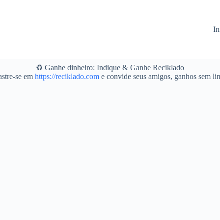
In
♻️ Ganhe dinheiro: Indique & Ganhe Reciklado
stre-se em
https://reciklado.com
e convide seus amigos, ganhos sem lim