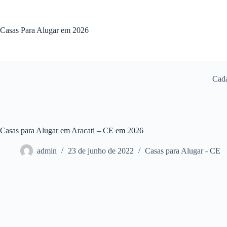
Pular
para
o
Casas Para Alugar em 2026
conteúdo
Cada
Casas para Alugar em Aracati – CE em 2026
admin
23 de junho de 2022
Casas para Alugar - CE