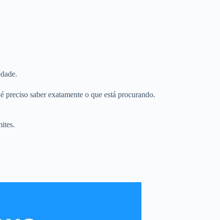
edade.
é preciso saber exatamente o que está procurando.
ites.