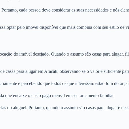
. Portanto, cada pessoa deve considerar as suas necessidades e nós elenc
ssa optar pelo imóvel disponível que mais combina com seu estilo de vi
locação do imóvel desejado. Quando o assunto são casas para alugar, fi
de casas para alugar em Aracati, observando se o valor é suficiente pa
oriamente e percebendo que todos os que interessam estão fora do orça
nda que encaixe o custo pago mensal em seu orçamento familiar.
rcelas do aluguel. Portanto, quando o assunto são casas para alugar é n
.