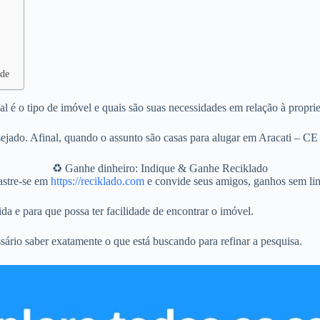
ade
l é o tipo de imóvel e quais são suas necessidades em relação à propri
jado. Afinal, quando o assunto são casas para alugar em Aracati – CE 
♻️ Ganhe dinheiro: Indique & Ganhe Reciklado
stre-se em
https://reciklado.com
e convide seus amigos, ganhos sem lim
da e para que possa ter facilidade de encontrar o imóvel.
sário saber exatamente o que está buscando para refinar a pesquisa.