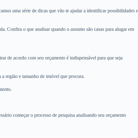
amos uma série de dicas que vão te ajudar a identificar possibilidades e
da. Confira o que analisar quando o assunto são casas para alugar em
ltrar de acordo com seu orçamento é indispensável para que seja
ra a região e tamanho de imóvel que procura.
mento.
ecessário começar o processo de pesquisa analisando seu orçamento