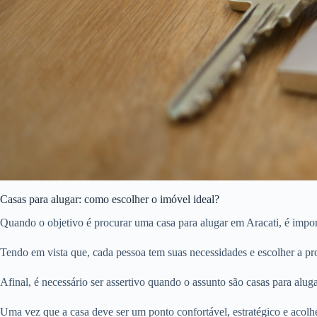
Casas para alugar: como escolher o imóvel ideal?
Quando o objetivo é procurar uma casa para alugar em Aracati, é impor
Tendo em vista que, cada pessoa tem suas necessidades e escolher a pro
Afinal, é necessário ser assertivo quando o assunto são casas para aluga
Uma vez que a casa deve ser um ponto confortável, estratégico e acolhe