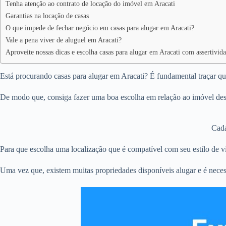
Tenha atenção ao contrato de locação do imóvel em Aracati
Garantias na locação de casas
O que impede de fechar negócio em casas para alugar em Aracati?
Vale a pena viver de aluguel em Aracati?
Aproveite nossas dicas e escolha casas para alugar em Aracati com assertivid
Está procurando casas para alugar em Aracati? É fundamental traçar qua
De modo que, consiga fazer uma boa escolha em relação ao imóvel dese
Cada
Para que escolha uma localização que é compatível com seu estilo de vi
Uma vez que, existem muitas propriedades disponíveis alugar e é neces