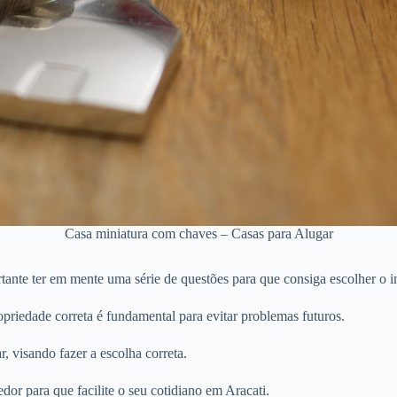
Casa miniatura com chaves – Casas para Alugar
tante ter em mente uma série de questões para que consiga escolher o i
priedade correta é fundamental para evitar problemas futuros.
r, visando fazer a escolha correta.
dor para que facilite o seu cotidiano em Aracati.