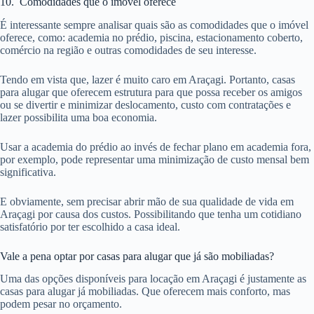
10. Comodidades que o imóvel oferece
É interessante sempre analisar quais são as comodidades que o imóvel
oferece, como: academia no prédio, piscina, estacionamento coberto,
comércio na região e outras comodidades de seu interesse.
Tendo em vista que, lazer é muito caro em Araçagi. Portanto, casas
para alugar que oferecem estrutura para que possa receber os amigos
ou se divertir e minimizar deslocamento, custo com contratações e
lazer possibilita uma boa economia.
Usar a academia do prédio ao invés de fechar plano em academia fora,
por exemplo, pode representar uma minimização de custo mensal bem
significativa.
E obviamente, sem precisar abrir mão de sua qualidade de vida em
Araçagi por causa dos custos. Possibilitando que tenha um cotidiano
satisfatório por ter escolhido a casa ideal.
Vale a pena optar por casas para alugar que já são mobiliadas?
Uma das opções disponíveis para locação em Araçagi é justamente as
casas para alugar já mobiliadas. Que oferecem mais conforto, mas
podem pesar no orçamento.