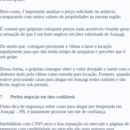
Bem como, é importante analisar o preço solicitado no anúncio,
comparando com outros valores de propriedades na mesma região.
É comum que golpistas coloquem preços mais acessíveis visando gerar
a sensação de que é um bom negócio em área valorizada de Araçagi.
De modo que, consigam pressionar a vítima a fazer a locação
rapidamente para que não tenha tempo de pesquisar e perceber que é
um golpe.
Dessa forma, o golpista consegue obter o valor desejado e sumir com o
dinheiro dado pela vítima como entrada para locação. Portanto, quando
estiver procurando casas para alugar em Araçagi tenha cuidado e não
feche negócio sob pressão.
7. Prefira negociar em sites confiáveis
Outra dica de segurança sobre casas para alugar por temporada em
Araçagi – PB, é justamente procurar um site de confiança.
Imobiliárias com CNPJ ativo e boa reputação no mercado e páginas de
empresas com credibilidade no mercado são mais seguros para