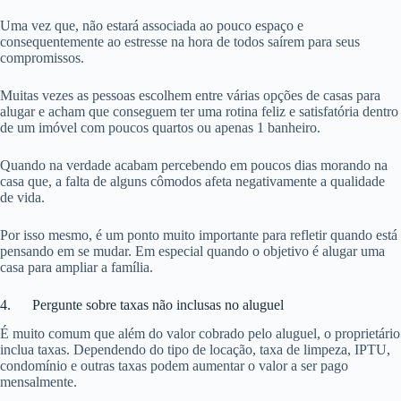
Uma vez que, não estará associada ao pouco espaço e
consequentemente ao estresse na hora de todos saírem para seus
compromissos.
Muitas vezes as pessoas escolhem entre várias opções de casas para
alugar e acham que conseguem ter uma rotina feliz e satisfatória dentro
de um imóvel com poucos quartos ou apenas 1 banheiro.
Quando na verdade acabam percebendo em poucos dias morando na
casa que, a falta de alguns cômodos afeta negativamente a qualidade
de vida.
Por isso mesmo, é um ponto muito importante para refletir quando está
pensando em se mudar. Em especial quando o objetivo é alugar uma
casa para ampliar a família.
4. Pergunte sobre taxas não inclusas no aluguel
É muito comum que além do valor cobrado pelo aluguel, o proprietário
inclua taxas. Dependendo do tipo de locação, taxa de limpeza, IPTU,
condomínio e outras taxas podem aumentar o valor a ser pago
mensalmente.