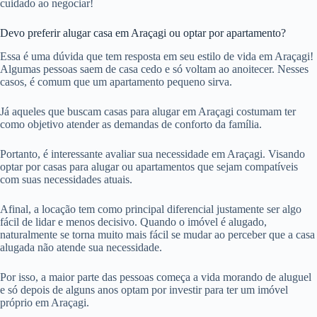
cuidado ao negociar!
Devo preferir alugar casa em Araçagi ou optar por apartamento?
Essa é uma dúvida que tem resposta em seu estilo de vida em Araçagi!
Algumas pessoas saem de casa cedo e só voltam ao anoitecer. Nesses
casos, é comum que um apartamento pequeno sirva.
Já aqueles que buscam casas para alugar em Araçagi costumam ter
como objetivo atender as demandas de conforto da família.
Portanto, é interessante avaliar sua necessidade em Araçagi. Visando
optar por casas para alugar ou apartamentos que sejam compatíveis
com suas necessidades atuais.
Afinal, a locação tem como principal diferencial justamente ser algo
fácil de lidar e menos decisivo. Quando o imóvel é alugado,
naturalmente se torna muito mais fácil se mudar ao perceber que a casa
alugada não atende sua necessidade.
Por isso, a maior parte das pessoas começa a vida morando de aluguel
e só depois de alguns anos optam por investir para ter um imóvel
próprio em Araçagi.