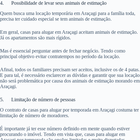
4. Possibilidade de levar seus animais de estimação
Quem busca uma locação temporária em Araçagi para a família toda,
precisa ter cuidado especial se tem animais de estimação.
Em geral, casas para alugar em Araçagi aceitam animais de estimação.
Já os apartamentos são mais rígidos.
Mas é essencial perguntar antes de fechar negócio. Tendo como
principal objetivo evitar contratempos no período da locação.
Afinal, todos os familiares precisam ser aceitos, inclusive os de 4 patas.
E para tal, é necessário esclarecer as dúvidas e garantir que sua locação
não será problemática por causa dos animais de estimação morando em
Araçagi.
5. Limitação de número de pessoas
O contrato de casas para alugar por temporada em Araçagi costuma ter
limitação de número de moradores.
É importante já ter esse número definido em mente quando estiver
procurando o imóvel. Tendo em vista que, casas para alugar em
Araçagi por temporada são opções limitadas e muito disputadas.