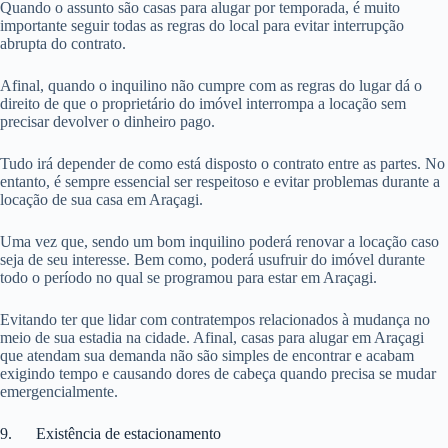
Quando o assunto são casas para alugar por temporada, é muito
importante seguir todas as regras do local para evitar interrupção
abrupta do contrato.
Afinal, quando o inquilino não cumpre com as regras do lugar dá o
direito de que o proprietário do imóvel interrompa a locação sem
precisar devolver o dinheiro pago.
Tudo irá depender de como está disposto o contrato entre as partes. No
entanto, é sempre essencial ser respeitoso e evitar problemas durante a
locação de sua casa em Araçagi.
Uma vez que, sendo um bom inquilino poderá renovar a locação caso
seja de seu interesse. Bem como, poderá usufruir do imóvel durante
todo o período no qual se programou para estar em Araçagi.
Evitando ter que lidar com contratempos relacionados à mudança no
meio de sua estadia na cidade. Afinal, casas para alugar em Araçagi
que atendam sua demanda não são simples de encontrar e acabam
exigindo tempo e causando dores de cabeça quando precisa se mudar
emergencialmente.
9. Existência de estacionamento