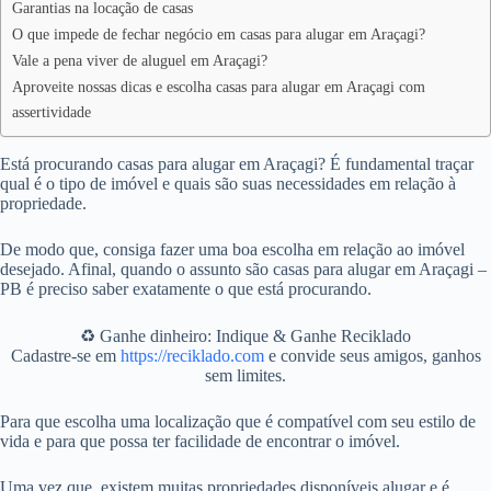
Garantias na locação de casas
O que impede de fechar negócio em casas para alugar em Araçagi?
Vale a pena viver de aluguel em Araçagi?
Aproveite nossas dicas e escolha casas para alugar em Araçagi com
assertividade
Está procurando casas para alugar em Araçagi? É fundamental traçar
qual é o tipo de imóvel e quais são suas necessidades em relação à
propriedade.
De modo que, consiga fazer uma boa escolha em relação ao imóvel
desejado. Afinal, quando o assunto são casas para alugar em Araçagi –
PB é preciso saber exatamente o que está procurando.
♻️ Ganhe dinheiro: Indique & Ganhe Reciklado
Cadastre-se em
https://reciklado.com
e convide seus amigos, ganhos
sem limites.
Para que escolha uma localização que é compatível com seu estilo de
vida e para que possa ter facilidade de encontrar o imóvel.
Uma vez que, existem muitas propriedades disponíveis alugar e é