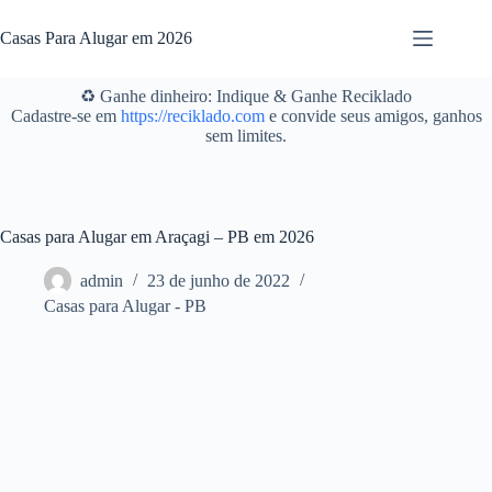
Pular
para
Casas Para Alugar em 2026
o
conteúdo
♻️ Ganhe dinheiro: Indique & Ganhe Reciklado
Cadastre-se em
https://reciklado.com
e convide seus amigos, ganhos
sem limites.
Casas para Alugar em Araçagi – PB em 2026
admin
23 de junho de 2022
Casas para Alugar - PB