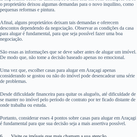
o proprietário deixou algumas demandas para o novo inquilino, como
pequenas reformas e pintura.
Afinal, alguns proprietários deixam tais demandas e oferecem
descontos dependendo da negociação. Observar as condições da casa
para alugar é fundamental, para que seja possível fazer uma boa
negociação.
São essas as informações que se deve saber antes de alugar um imóvel.
De modo que, não tome a decisão baseado apenas no emocional.
Uma vez que, escolher casas para alugar em Araçagi apenas
considerando se gostou ou não do imóvel pode desencadear uma série
de problemas.
Desde dificuldade financeira para quitar os aluguéis, até dificuldade de
se manter no imóvel pelo período de contrato por ter ficado distante de
onde trabalha ou estuda.
Portanto, considerar esses 4 pontos sobre casas para alugar em Araçagi
é fundamental para que sua decisão seja a mais assertiva possível.
6. Visite os imóveis que mais chamam a sua atenção