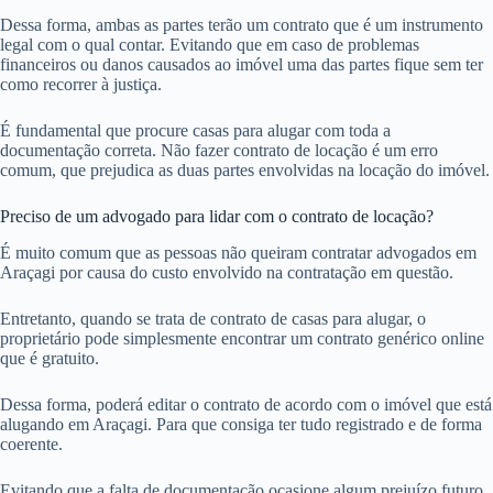
Dessa forma, ambas as partes terão um contrato que é um instrumento
legal com o qual contar. Evitando que em caso de problemas
financeiros ou danos causados ao imóvel uma das partes fique sem ter
como recorrer à justiça.
É fundamental que procure casas para alugar com toda a
documentação correta. Não fazer contrato de locação é um erro
comum, que prejudica as duas partes envolvidas na locação do imóvel.
Preciso de um advogado para lidar com o contrato de locação?
É muito comum que as pessoas não queiram contratar advogados em
Araçagi por causa do custo envolvido na contratação em questão.
Entretanto, quando se trata de contrato de casas para alugar, o
proprietário pode simplesmente encontrar um contrato genérico online
que é gratuito.
Dessa forma, poderá editar o contrato de acordo com o imóvel que está
alugando em Araçagi. Para que consiga ter tudo registrado e de forma
coerente.
Evitando que a falta de documentação ocasione algum prejuízo futuro