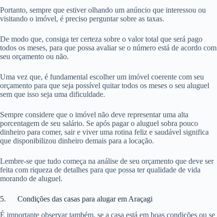
Portanto, sempre que estiver olhando um anúncio que interessou ou
visitando o imóvel, é preciso perguntar sobre as taxas.
De modo que, consiga ter certeza sobre o valor total que será pago
todos os meses, para que possa avaliar se o número está de acordo com
seu orçamento ou não.
Uma vez que, é fundamental escolher um imóvel coerente com seu
orçamento para que seja possível quitar todos os meses o seu aluguel
sem que isso seja uma dificuldade.
Sempre considere que o imóvel não deve representar uma alta
porcentagem de seu salário. Se após pagar o aluguel sobra pouco
dinheiro para comer, sair e viver uma rotina feliz e saudável significa
que disponibilizou dinheiro demais para a locação.
Lembre-se que tudo começa na análise de seu orçamento que deve ser
feita com riqueza de detalhes para que possa ter qualidade de vida
morando de aluguel.
5. Condições das casas para alugar em Araçagi
É importante observar também, se a casa está em boas condições ou se