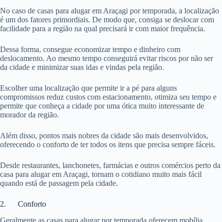
No caso de casas para alugar em Araçagi por temporada, a localização
é um dos fatores primordiais. De modo que, consiga se deslocar com
facilidade para a região na qual precisará ir com maior frequência.
Dessa forma, consegue economizar tempo e dinheiro com
deslocamento. Ao mesmo tempo conseguirá evitar riscos por não ser
da cidade e minimizar suas idas e vindas pela região.
Escolher uma localização que permite ir a pé para alguns
compromissos reduz custos com estacionamento, otimiza seu tempo e
permite que conheça a cidade por uma ótica muito interessante de
morador da região.
Além disso, pontos mais nobres da cidade são mais desenvolvidos,
oferecendo o conforto de ter todos os itens que precisa sempre fáceis.
Desde restaurantes, lanchonetes, farmácias e outros comércios perto da
casa para alugar em Araçagi, tornam o cotidiano muito mais fácil
quando está de passagem pela cidade.
2. Conforto
Geralmente as casas para alugar por temporada oferecem mobília