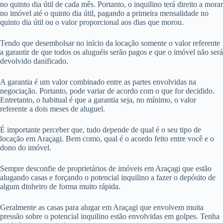
no quinto dia útil de cada mês. Portanto, o inquilino terá direito a morar
no imóvel até o quinto dia útil, pagando a primeira mensalidade no
quinto dia útil ou o valor proporcional aos dias que morou.
Tendo que desembolsar no início da locação somente o valor referente
a garantir de que todos os aluguéis serão pagos e que o imóvel não será
devolvido danificado.
A garantia é um valor combinado entre as partes envolvidas na
negociação. Portanto, pode variar de acordo com o que for decidido.
Entretanto, o habitual é que a garantia seja, no mínimo, o valor
referente a dois meses de aluguel.
É importante perceber que, tudo depende de qual é o seu tipo de
locação em Araçagi. Bem como, qual é o acordo feito entre você e o
dono do imóvel.
Sempre desconfie de proprietários de imóveis em Araçagi que estão
alugando casas e forçando o potencial inquilino a fazer o depósito de
algum dinheiro de forma muito rápida.
Geralmente as casas para alugar em Araçagi que envolvem muita
pressão sobre o potencial inquilino estão envolvidas em golpes. Tenha