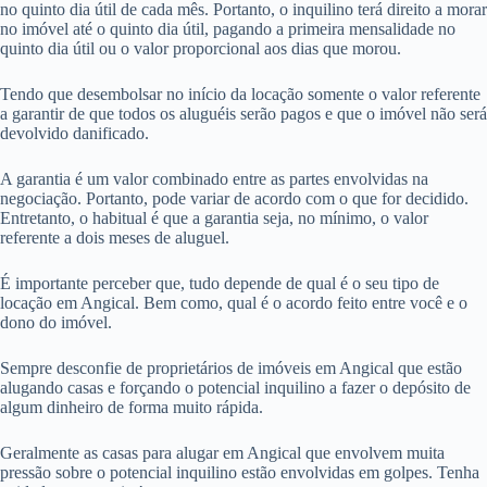
no quinto dia útil de cada mês. Portanto, o inquilino terá direito a morar
no imóvel até o quinto dia útil, pagando a primeira mensalidade no
quinto dia útil ou o valor proporcional aos dias que morou.
Tendo que desembolsar no início da locação somente o valor referente
a garantir de que todos os aluguéis serão pagos e que o imóvel não será
devolvido danificado.
A garantia é um valor combinado entre as partes envolvidas na
negociação. Portanto, pode variar de acordo com o que for decidido.
Entretanto, o habitual é que a garantia seja, no mínimo, o valor
referente a dois meses de aluguel.
É importante perceber que, tudo depende de qual é o seu tipo de
locação em Angical. Bem como, qual é o acordo feito entre você e o
dono do imóvel.
Sempre desconfie de proprietários de imóveis em Angical que estão
alugando casas e forçando o potencial inquilino a fazer o depósito de
algum dinheiro de forma muito rápida.
Geralmente as casas para alugar em Angical que envolvem muita
pressão sobre o potencial inquilino estão envolvidas em golpes. Tenha