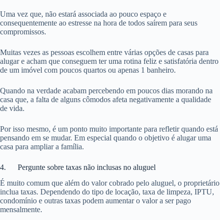
Uma vez que, não estará associada ao pouco espaço e
consequentemente ao estresse na hora de todos saírem para seus
compromissos.
Muitas vezes as pessoas escolhem entre várias opções de casas para
alugar e acham que conseguem ter uma rotina feliz e satisfatória dentro
de um imóvel com poucos quartos ou apenas 1 banheiro.
Quando na verdade acabam percebendo em poucos dias morando na
casa que, a falta de alguns cômodos afeta negativamente a qualidade
de vida.
Por isso mesmo, é um ponto muito importante para refletir quando está
pensando em se mudar. Em especial quando o objetivo é alugar uma
casa para ampliar a família.
4. Pergunte sobre taxas não inclusas no aluguel
É muito comum que além do valor cobrado pelo aluguel, o proprietário
inclua taxas. Dependendo do tipo de locação, taxa de limpeza, IPTU,
condomínio e outras taxas podem aumentar o valor a ser pago
mensalmente.