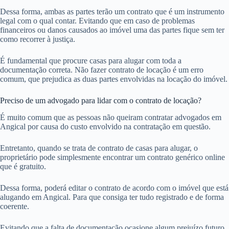
Dessa forma, ambas as partes terão um contrato que é um instrumento
legal com o qual contar. Evitando que em caso de problemas
financeiros ou danos causados ao imóvel uma das partes fique sem ter
como recorrer à justiça.
É fundamental que procure casas para alugar com toda a
documentação correta. Não fazer contrato de locação é um erro
comum, que prejudica as duas partes envolvidas na locação do imóvel.
Preciso de um advogado para lidar com o contrato de locação?
É muito comum que as pessoas não queiram contratar advogados em
Angical por causa do custo envolvido na contratação em questão.
Entretanto, quando se trata de contrato de casas para alugar, o
proprietário pode simplesmente encontrar um contrato genérico online
que é gratuito.
Dessa forma, poderá editar o contrato de acordo com o imóvel que está
alugando em Angical. Para que consiga ter tudo registrado e de forma
coerente.
Evitando que a falta de documentação ocasione algum prejuízo futuro