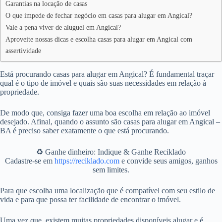
Garantias na locação de casas
O que impede de fechar negócio em casas para alugar em Angical?
Vale a pena viver de aluguel em Angical?
Aproveite nossas dicas e escolha casas para alugar em Angical com
assertividade
Está procurando casas para alugar em Angical? É fundamental traçar
qual é o tipo de imóvel e quais são suas necessidades em relação à
propriedade.
De modo que, consiga fazer uma boa escolha em relação ao imóvel
desejado. Afinal, quando o assunto são casas para alugar em Angical –
BA é preciso saber exatamente o que está procurando.
♻️ Ganhe dinheiro: Indique & Ganhe Reciklado
Cadastre-se em
https://reciklado.com
e convide seus amigos, ganhos
sem limites.
Para que escolha uma localização que é compatível com seu estilo de
vida e para que possa ter facilidade de encontrar o imóvel.
Uma vez que, existem muitas propriedades disponíveis alugar e é