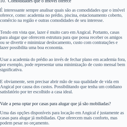
10. Comodidades que o imóvel oferece
É interessante sempre analisar quais são as comodidades que o imóvel
oferece, como: academia no prédio, piscina, estacionamento coberto,
comércio na região e outras comodidades de seu interesse.
Tendo em vista que, lazer é muito caro em Angical. Portanto, casas
para alugar que oferecem estrutura para que possa receber os amigos
ou se divertir e minimizar deslocamento, custo com contratações e
lazer possibilita uma boa economia.
Usar a academia do prédio ao invés de fechar plano em academia fora,
por exemplo, pode representar uma minimização de custo mensal bem
significativa.
E obviamente, sem precisar abrir mão de sua qualidade de vida em
Angical por causa dos custos. Possibilitando que tenha um cotidiano
satisfatório por ter escolhido a casa ideal.
Vale a pena optar por casas para alugar que já são mobiliadas?
Uma das opções disponíveis para locação em Angical é justamente as
casas para alugar já mobiliadas. Que oferecem mais conforto, mas
podem pesar no orçamento.