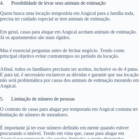
4. Possibilidade de levar seus animais de estimação
Quem busca uma locação temporária em Angical para a família toda,
precisa ter cuidado especial se tem animais de estimação.
Em geral, casas para alugar em Angical aceitam animais de estimação.
Já os apartamentos são mais rígidos.
Mas é essencial perguntar antes de fechar negócio. Tendo como
principal objetivo evitar contratempos no período da locação.
Afinal, todos os familiares precisam ser aceitos, inclusive os de 4 patas.
E para tal, é necessário esclarecer as dúvidas e garantir que sua locação
não será problemática por causa dos animais de estimação morando em
Angical.
5. Limitação de número de pessoas
O contrato de casas para alugar por temporada em Angical costuma ter
limitação de número de moradores.
É importante já ter esse número definido em mente quando estiver
procurando o imóvel. Tendo em vista que, casas para alugar em
Angical por temporada são opções limitadas e muito disputadas.