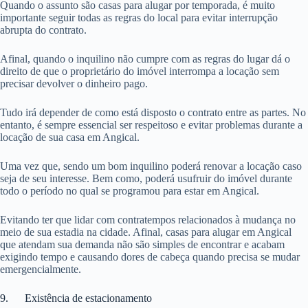
Quando o assunto são casas para alugar por temporada, é muito
importante seguir todas as regras do local para evitar interrupção
abrupta do contrato.
Afinal, quando o inquilino não cumpre com as regras do lugar dá o
direito de que o proprietário do imóvel interrompa a locação sem
precisar devolver o dinheiro pago.
Tudo irá depender de como está disposto o contrato entre as partes. No
entanto, é sempre essencial ser respeitoso e evitar problemas durante a
locação de sua casa em Angical.
Uma vez que, sendo um bom inquilino poderá renovar a locação caso
seja de seu interesse. Bem como, poderá usufruir do imóvel durante
todo o período no qual se programou para estar em Angical.
Evitando ter que lidar com contratempos relacionados à mudança no
meio de sua estadia na cidade. Afinal, casas para alugar em Angical
que atendam sua demanda não são simples de encontrar e acabam
exigindo tempo e causando dores de cabeça quando precisa se mudar
emergencialmente.
9. Existência de estacionamento