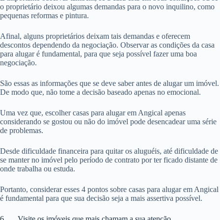
o proprietário deixou algumas demandas para o novo inquilino, como
pequenas reformas e pintura.
Afinal, alguns proprietários deixam tais demandas e oferecem
descontos dependendo da negociação. Observar as condições da casa
para alugar é fundamental, para que seja possível fazer uma boa
negociação.
São essas as informações que se deve saber antes de alugar um imóvel.
De modo que, não tome a decisão baseado apenas no emocional.
Uma vez que, escolher casas para alugar em Angical apenas
considerando se gostou ou não do imóvel pode desencadear uma série
de problemas.
Desde dificuldade financeira para quitar os aluguéis, até dificuldade de
se manter no imóvel pelo período de contrato por ter ficado distante de
onde trabalha ou estuda.
Portanto, considerar esses 4 pontos sobre casas para alugar em Angical
é fundamental para que sua decisão seja a mais assertiva possível.
6. Visite os imóveis que mais chamam a sua atenção