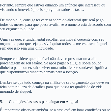
Portanto, sempre que estiver olhando um anúncio que interessou ou
visitando o imóvel, é preciso perguntar sobre as taxas.
De modo que, consiga ter certeza sobre o valor total que será pago
todos os meses, para que possa avaliar se o número está de acordo com
seu orçamento ou não.
Uma vez que, é fundamental escolher um imóvel coerente com seu
orçamento para que seja possível quitar todos os meses o seu aluguel
sem que isso seja uma dificuldade.
Sempre considere que o imóvel não deve representar uma alta
porcentagem de seu salário. Se após pagar o aluguel sobra pouco
dinheiro para comer, sair e viver uma rotina feliz e saudável significa
que disponibilizou dinheiro demais para a locação.
Lembre-se que tudo começa na análise de seu orçamento que deve ser
feita com riqueza de detalhes para que possa ter qualidade de vida
morando de aluguel.
5. Condições das casas para alugar em Angical
É importante observar também, se a casa está em boas condições ou se