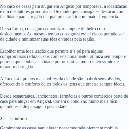
No caso de casas para alugar em Angical por temporada, a localização
é um dos fatores primordiais. De modo que, consiga se deslocar com
facilidade para a região na qual precisará ir com maior frequência.
Dessa forma, consegue economizar tempo e dinheiro com
deslocamento. Ao mesmo tempo conseguirá evitar riscos por não ser
da cidade e minimizar suas idas e vindas pela região.
Escolher uma localização que permite ir a pé para alguns
compromissos reduz custos com estacionamento, otimiza seu tempo e
permite que conheça a cidade por uma ótica muito interessante de
morador da região.
Além disso, pontos mais nobres da cidade são mais desenvolvidos,
oferecendo o conforto de ter todos os itens que precisa sempre fáceis.
Desde restaurantes, lanchonetes, farmácias e outros comércios perto da
casa para alugar em Angical, tornam o cotidiano muito mais fácil
quando está de passagem pela cidade.
2. Conforto
Geralmente as casas para alugar por temporada oferecem mobília