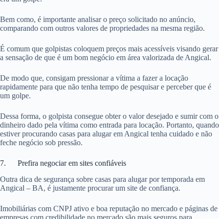
Bem como, é importante analisar o preço solicitado no anúncio,
comparando com outros valores de propriedades na mesma região.
É comum que golpistas coloquem preços mais acessíveis visando gerar
a sensação de que é um bom negócio em área valorizada de Angical.
De modo que, consigam pressionar a vítima a fazer a locação
rapidamente para que não tenha tempo de pesquisar e perceber que é
um golpe.
Dessa forma, o golpista consegue obter o valor desejado e sumir com o
dinheiro dado pela vítima como entrada para locação. Portanto, quando
estiver procurando casas para alugar em Angical tenha cuidado e não
feche negócio sob pressão.
7. Prefira negociar em sites confiáveis
Outra dica de segurança sobre casas para alugar por temporada em
Angical – BA, é justamente procurar um site de confiança.
Imobiliárias com CNPJ ativo e boa reputação no mercado e páginas de
empresas com credibilidade no mercado são mais seguros para