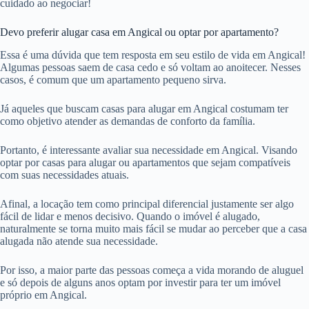
cuidado ao negociar!
Devo preferir alugar casa em Angical ou optar por apartamento?
Essa é uma dúvida que tem resposta em seu estilo de vida em Angical!
Algumas pessoas saem de casa cedo e só voltam ao anoitecer. Nesses
casos, é comum que um apartamento pequeno sirva.
Já aqueles que buscam casas para alugar em Angical costumam ter
como objetivo atender as demandas de conforto da família.
Portanto, é interessante avaliar sua necessidade em Angical. Visando
optar por casas para alugar ou apartamentos que sejam compatíveis
com suas necessidades atuais.
Afinal, a locação tem como principal diferencial justamente ser algo
fácil de lidar e menos decisivo. Quando o imóvel é alugado,
naturalmente se torna muito mais fácil se mudar ao perceber que a casa
alugada não atende sua necessidade.
Por isso, a maior parte das pessoas começa a vida morando de aluguel
e só depois de alguns anos optam por investir para ter um imóvel
próprio em Angical.