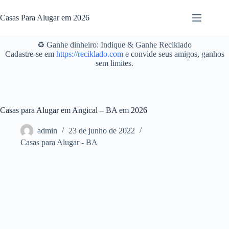
Pular
para
Casas Para Alugar em 2026
o
conteúdo
♻️ Ganhe dinheiro: Indique & Ganhe Reciklado
Cadastre-se em
https://reciklado.com
e convide seus amigos, ganhos
sem limites.
Casas para Alugar em Angical – BA em 2026
admin
23 de junho de 2022
Casas para Alugar - BA