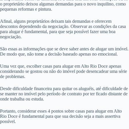
o proprietário deixou algumas demandas para o novo inquilino, como
pequenas reformas e pintura.
Afinal, alguns proprietários deixam tais demandas e oferecem
descontos dependendo da negociação. Observar as condições da casa
para alugar é fundamental, para que seja possível fazer uma boa
negociação.
São essas as informações que se deve saber antes de alugar um imóvel.
De modo que, não tome a decisão baseado apenas no emocional.
Uma vez que, escolher casas para alugar em Alto Rio Doce apenas
considerando se gostou ou não do imóvel pode desencadear uma série
de problemas.
Desde dificuldade financeira para quitar os aluguéis, até dificuldade de
se manter no imóvel pelo período de contrato por ter ficado distante de
onde trabalha ou estuda.
Portanto, considerar esses 4 pontos sobre casas para alugar em Alto
Rio Doce é fundamental para que sua decisão seja a mais assertiva
possível.