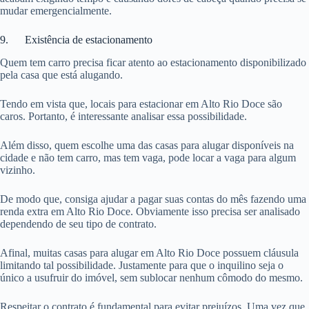
mudar emergencialmente.
9. Existência de estacionamento
Quem tem carro precisa ficar atento ao estacionamento disponibilizado
pela casa que está alugando.
Tendo em vista que, locais para estacionar em Alto Rio Doce são
caros. Portanto, é interessante analisar essa possibilidade.
Além disso, quem escolhe uma das casas para alugar disponíveis na
cidade e não tem carro, mas tem vaga, pode locar a vaga para algum
vizinho.
De modo que, consiga ajudar a pagar suas contas do mês fazendo uma
renda extra em Alto Rio Doce. Obviamente isso precisa ser analisado
dependendo de seu tipo de contrato.
Afinal, muitas casas para alugar em Alto Rio Doce possuem cláusula
limitando tal possibilidade. Justamente para que o inquilino seja o
único a usufruir do imóvel, sem sublocar nenhum cômodo do mesmo.
Respeitar o contrato é fundamental para evitar prejuízos. Uma vez que,