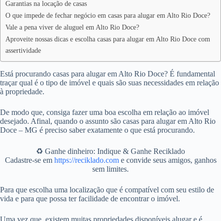
Garantias na locação de casas
O que impede de fechar negócio em casas para alugar em Alto Rio Doce?
Vale a pena viver de aluguel em Alto Rio Doce?
Aproveite nossas dicas e escolha casas para alugar em Alto Rio Doce com
assertividade
Está procurando casas para alugar em Alto Rio Doce? É fundamental
traçar qual é o tipo de imóvel e quais são suas necessidades em relação
à propriedade.
De modo que, consiga fazer uma boa escolha em relação ao imóvel
desejado. Afinal, quando o assunto são casas para alugar em Alto Rio
Doce – MG é preciso saber exatamente o que está procurando.
♻️ Ganhe dinheiro: Indique & Ganhe Reciklado
Cadastre-se em
https://reciklado.com
e convide seus amigos, ganhos
sem limites.
Para que escolha uma localização que é compatível com seu estilo de
vida e para que possa ter facilidade de encontrar o imóvel.
Uma vez que, existem muitas propriedades disponíveis alugar e é