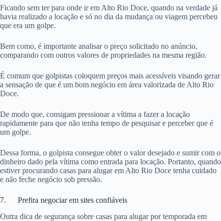
Ficando sem ter para onde ir em Alto Rio Doce, quando na verdade já
havia realizado a locação e só no dia da mudança ou viagem percebeu
que era um golpe.
Bem como, é importante analisar o preço solicitado no anúncio,
comparando com outros valores de propriedades na mesma região.
É comum que golpistas coloquem preços mais acessíveis visando gerar
a sensação de que é um bom negócio em área valorizada de Alto Rio
Doce.
De modo que, consigam pressionar a vítima a fazer a locação
rapidamente para que não tenha tempo de pesquisar e perceber que é
um golpe.
Dessa forma, o golpista consegue obter o valor desejado e sumir com o
dinheiro dado pela vítima como entrada para locação. Portanto, quando
estiver procurando casas para alugar em Alto Rio Doce tenha cuidado
e não feche negócio sob pressão.
7. Prefira negociar em sites confiáveis
Outra dica de segurança sobre casas para alugar por temporada em