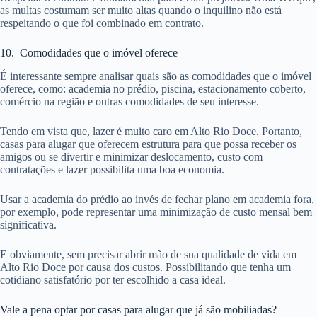
as multas costumam ser muito altas quando o inquilino não está
respeitando o que foi combinado em contrato.
10. Comodidades que o imóvel oferece
É interessante sempre analisar quais são as comodidades que o imóvel
oferece, como: academia no prédio, piscina, estacionamento coberto,
comércio na região e outras comodidades de seu interesse.
Tendo em vista que, lazer é muito caro em Alto Rio Doce. Portanto,
casas para alugar que oferecem estrutura para que possa receber os
amigos ou se divertir e minimizar deslocamento, custo com
contratações e lazer possibilita uma boa economia.
Usar a academia do prédio ao invés de fechar plano em academia fora,
por exemplo, pode representar uma minimização de custo mensal bem
significativa.
E obviamente, sem precisar abrir mão de sua qualidade de vida em
Alto Rio Doce por causa dos custos. Possibilitando que tenha um
cotidiano satisfatório por ter escolhido a casa ideal.
Vale a pena optar por casas para alugar que já são mobiliadas?