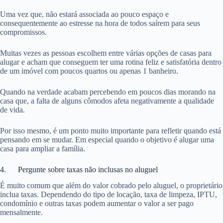
Uma vez que, não estará associada ao pouco espaço e
consequentemente ao estresse na hora de todos saírem para seus
compromissos.
Muitas vezes as pessoas escolhem entre várias opções de casas para
alugar e acham que conseguem ter uma rotina feliz e satisfatória dentro
de um imóvel com poucos quartos ou apenas 1 banheiro.
Quando na verdade acabam percebendo em poucos dias morando na
casa que, a falta de alguns cômodos afeta negativamente a qualidade
de vida.
Por isso mesmo, é um ponto muito importante para refletir quando está
pensando em se mudar. Em especial quando o objetivo é alugar uma
casa para ampliar a família.
4. Pergunte sobre taxas não inclusas no aluguel
É muito comum que além do valor cobrado pelo aluguel, o proprietário
inclua taxas. Dependendo do tipo de locação, taxa de limpeza, IPTU,
condomínio e outras taxas podem aumentar o valor a ser pago
mensalmente.