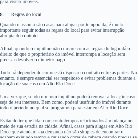
para visitar imóveis.
8. Regras do local
Quando o assunto são casas para alugar por temporada, é muito
importante seguir todas as regras do local para evitar interrupção
abrupta do contrato.
Afinal, quando o inquilino não cumpre com as regras do lugar dá o
direito de que o proprietário do imóvel interrompa a locação sem
precisar devolver o dinheiro pago.
Tudo irá depender de como está disposto o contrato entre as partes. No
entanto, é sempre essencial ser respeitoso e evitar problemas durante a
locação de sua casa em Alto Rio Doce.
Uma vez que, sendo um bom inquilino poderá renovar a locação caso
seja de seu interesse. Bem como, poderá usufruir do imóvel durante
todo o período no qual se programou para estar em Alto Rio Doce.
Evitando ter que lidar com contratempos relacionados à mudança no
meio de sua estadia na cidade. Afinal, casas para alugar em Alto Rio
Doce que atendam sua demanda não são simples de encontrar e
acabam exigindo tempo e causando dores de cabeça quando precisa se