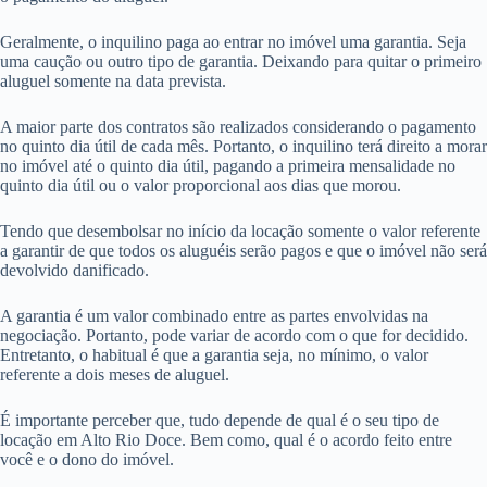
Geralmente, o inquilino paga ao entrar no imóvel uma garantia. Seja
uma caução ou outro tipo de garantia. Deixando para quitar o primeiro
aluguel somente na data prevista.
A maior parte dos contratos são realizados considerando o pagamento
no quinto dia útil de cada mês. Portanto, o inquilino terá direito a morar
no imóvel até o quinto dia útil, pagando a primeira mensalidade no
quinto dia útil ou o valor proporcional aos dias que morou.
Tendo que desembolsar no início da locação somente o valor referente
a garantir de que todos os aluguéis serão pagos e que o imóvel não será
devolvido danificado.
A garantia é um valor combinado entre as partes envolvidas na
negociação. Portanto, pode variar de acordo com o que for decidido.
Entretanto, o habitual é que a garantia seja, no mínimo, o valor
referente a dois meses de aluguel.
É importante perceber que, tudo depende de qual é o seu tipo de
locação em Alto Rio Doce. Bem como, qual é o acordo feito entre
você e o dono do imóvel.