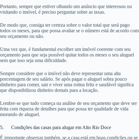
Portanto, sempre que estiver olhando um anúncio que interessou ou
visitando o imóvel, é preciso perguntar sobre as taxas.
De modo que, consiga ter certeza sobre o valor total que será pago
todos os meses, para que possa avaliar se o número está de acordo com
seu orçamento ou não.
Uma vez que, é fundamental escolher um imóvel coerente com seu
orçamento para que seja possível quitar todos os meses o seu aluguel
sem que isso seja uma dificuldade.
Sempre considere que o imóvel não deve representar uma alta
porcentagem de seu salário. Se após pagar o aluguel sobra pouco
dinheiro para comer, sair e viver uma rotina feliz e saudável significa
que disponibilizou dinheiro demais para a locação.
Lembre-se que tudo começa na análise de seu orçamento que deve ser
feita com riqueza de detalhes para que possa ter qualidade de vida
morando de aluguel.
5. Condições das casas para alugar em Alto Rio Doce
É importante observar também, se a casa está em boas condições ou se