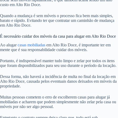
custo em Alto Rio Doce.
Quando a mudança é sem móveis o processo fica bem mais simples,
barato e rápido. Evitando ter que contratar um caminhão de mudança
em Alto Rio Doce.
É necessário cuidar dos móveis da casa para alugar em Alto Rio Doce
Ao alugar
casas mobiliadas
em Alto Rio Doce, é importante ter em
mente que é sua responsabilidade cuidar dos móveis.
Portanto, é indispensável manter tudo limpo e zelar por todos os itens
que foram disponibilizados para seu uso durante o período da locação.
Dessa forma, não haverá a incidência de multa no final da locação em
Alto Rio Doce, causada pelos eventuais danos deixados em móveis da
propriedade.
Muitas pessoas cometem o erro de escolherem casas para alugar já
mobiliadas e acharem que podem simplesmente não zelar pela casa ou
móveis por não ser algo pessoal.
Entretanto o contrato sempre deixa claro que, tudo está sob