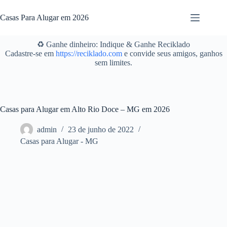
Pular
para
Casas Para Alugar em 2026
o
conteúdo
♻️ Ganhe dinheiro: Indique & Ganhe Reciklado
Cadastre-se em
https://reciklado.com
e convide seus amigos, ganhos
sem limites.
Casas para Alugar em Alto Rio Doce – MG em 2026
admin
23 de junho de 2022
Casas para Alugar - MG