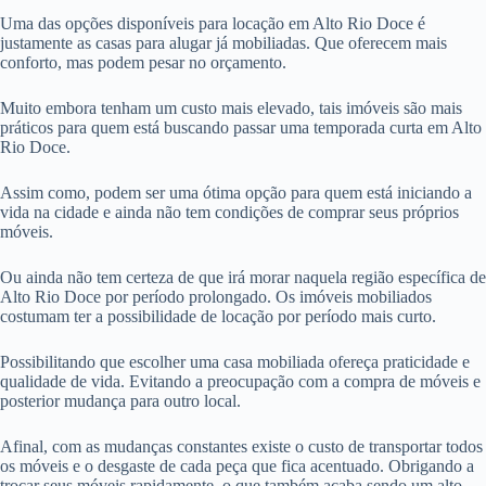
Uma das opções disponíveis para locação em Alto Rio Doce é
justamente as casas para alugar já mobiliadas. Que oferecem mais
conforto, mas podem pesar no orçamento.
Muito embora tenham um custo mais elevado, tais imóveis são mais
práticos para quem está buscando passar uma temporada curta em Alto
Rio Doce.
Assim como, podem ser uma ótima opção para quem está iniciando a
vida na cidade e ainda não tem condições de comprar seus próprios
móveis.
Ou ainda não tem certeza de que irá morar naquela região específica de
Alto Rio Doce por período prolongado. Os imóveis mobiliados
costumam ter a possibilidade de locação por período mais curto.
Possibilitando que escolher uma casa mobiliada ofereça praticidade e
qualidade de vida. Evitando a preocupação com a compra de móveis e
posterior mudança para outro local.
Afinal, com as mudanças constantes existe o custo de transportar todos
os móveis e o desgaste de cada peça que fica acentuado. Obrigando a
trocar seus móveis rapidamente, o que também acaba sendo um alto