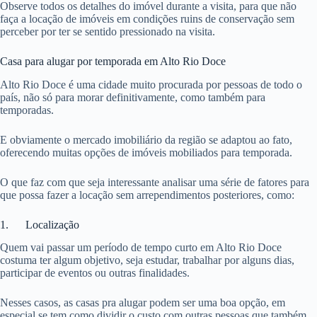
Observe todos os detalhes do imóvel durante a visita, para que não
faça a locação de imóveis em condições ruins de conservação sem
perceber por ter se sentido pressionado na visita.
Casa para alugar por temporada em Alto Rio Doce
Alto Rio Doce é uma cidade muito procurada por pessoas de todo o
país, não só para morar definitivamente, como também para
temporadas.
E obviamente o mercado imobiliário da região se adaptou ao fato,
oferecendo muitas opções de imóveis mobiliados para temporada.
O que faz com que seja interessante analisar uma série de fatores para
que possa fazer a locação sem arrependimentos posteriores, como:
1. Localização
Quem vai passar um período de tempo curto em Alto Rio Doce
costuma ter algum objetivo, seja estudar, trabalhar por alguns dias,
participar de eventos ou outras finalidades.
Nesses casos, as casas pra alugar podem ser uma boa opção, em
especial se tem como dividir o custo com outras pessoas que também