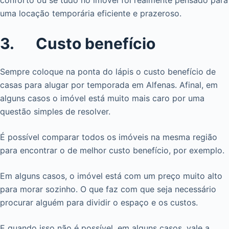
conforto ou se tudo no imóvel foi realmente pensado para
uma locação temporária eficiente e prazeroso.
3. Custo benefício
Sempre coloque na ponta do lápis o custo benefício de
casas para alugar por temporada em Alfenas. Afinal, em
alguns casos o imóvel está muito mais caro por uma
questão simples de resolver.
É possível comparar todos os imóveis na mesma região
para encontrar o de melhor custo benefício, por exemplo.
Em alguns casos, o imóvel está com um preço muito alto
para morar sozinho. O que faz com que seja necessário
procurar alguém para dividir o espaço e os custos.
E quando isso não é possível, em alguns casos, vale a