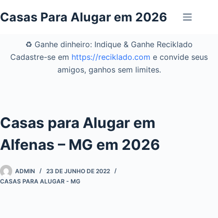
Pular
Casas Para Alugar em 2026
para
o
conteúdo
♻️ Ganhe dinheiro: Indique & Ganhe Reciklado
Cadastre-se em
https://reciklado.com
e convide seus
amigos, ganhos sem limites.
Casas para Alugar em
Alfenas – MG em 2026
ADMIN
23 DE JUNHO DE 2022
CASAS PARA ALUGAR - MG